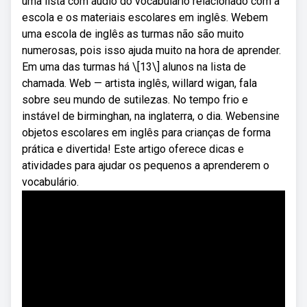
uma lista com áudio do vocabulário relacionado com a
escola e os materiais escolares em inglês. Webem
uma escola de inglês as turmas não são muito
numerosas, pois isso ajuda muito na hora de aprender.
Em uma das turmas há \[13\] alunos na lista de
chamada. Web — artista inglês, willard wigan, fala
sobre seu mundo de sutilezas. No tempo frio e
instável de birminghan, na inglaterra, o dia. Webensine
objetos escolares em inglês para crianças de forma
prática e divertida! Este artigo oferece dicas e
atividades para ajudar os pequenos a aprenderem o
vocabulário.