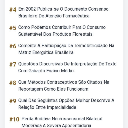
#4
Em 2002 Publica-se O Documento Consenso
Brasileiro De Atenção Farmacêutica
#5
Como Podemos Contribuir Para O Consumo
Sustentável Dos Produtos Florestais
#6
Comente A Participação Da Termeletricidade Na
Matriz Energética Brasileira
#7
Questões Discursivas De Interpretação De Texto
Com Gabarito Ensino Médio
#8
Que Métodos Contraceptivos São Citados Na
Reportagem Como Eles Funcionam
#9
Qual Das Seguintes Opções Melhor Descreve A
Relação Entre Imparcialidade
#10
Perda Auditiva Neurossensorial Bilateral
Moderada A Severa Aposentadoria