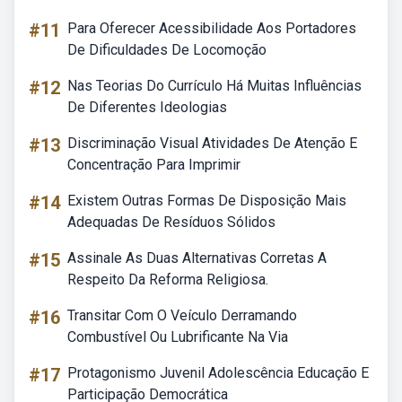
#11
Para Oferecer Acessibilidade Aos Portadores
De Dificuldades De Locomoção
#12
Nas Teorias Do Currículo Há Muitas Influências
De Diferentes Ideologias
#13
Discriminação Visual Atividades De Atenção E
Concentração Para Imprimir
#14
Existem Outras Formas De Disposição Mais
Adequadas De Resíduos Sólidos
#15
Assinale As Duas Alternativas Corretas A
Respeito Da Reforma Religiosa.
#16
Transitar Com O Veículo Derramando
Combustível Ou Lubrificante Na Via
#17
Protagonismo Juvenil Adolescência Educação E
Participação Democrática