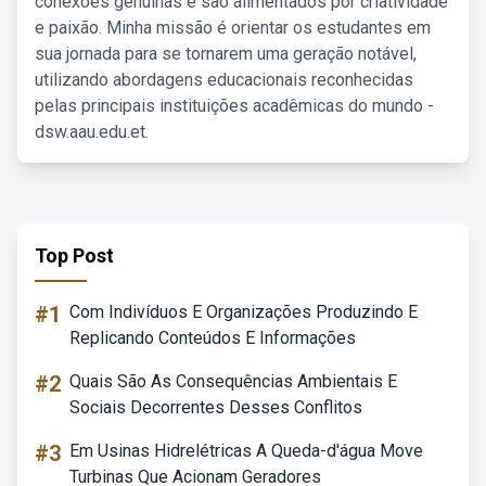
conexões genuínas e são alimentados por criatividade
e paixão. Minha missão é orientar os estudantes em
sua jornada para se tornarem uma geração notável,
utilizando abordagens educacionais reconhecidas
pelas principais instituições acadêmicas do mundo -
dsw.aau.edu.et.
Top Post
#1
Com Indivíduos E Organizações Produzindo E
Replicando Conteúdos E Informações
#2
Quais São As Consequências Ambientais E
Sociais Decorrentes Desses Conflitos
#3
Em Usinas Hidrelétricas A Queda-d'água Move
Turbinas Que Acionam Geradores