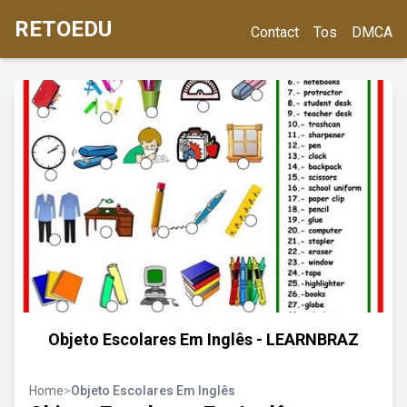
RETOEDU
Contact
Tos
DMCA
Objeto Escolares Em Inglês - LEARNBRAZ
Home
>
Objeto Escolares Em Inglês