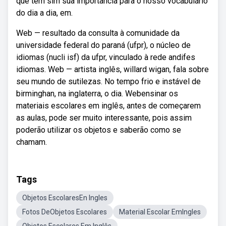
que tem sim sua importância para o nosso vocabulário
do dia a dia, em.
Web — resultado da consulta à comunidade da
universidade federal do paraná (ufpr), o núcleo de
idiomas (nucli isf) da ufpr, vinculado à rede andifes
idiomas. Web — artista inglês, willard wigan, fala sobre
seu mundo de sutilezas. No tempo frio e instável de
birminghan, na inglaterra, o dia. Webensinar os
materiais escolares em inglês, antes de começarem
as aulas, pode ser muito interessante, pois assim
poderão utilizar os objetos e saberão como se
chamam.
Tags
Objetos EscolaresEn Ingles
Fotos DeObjetos Escolares
Material Escolar EmIngles