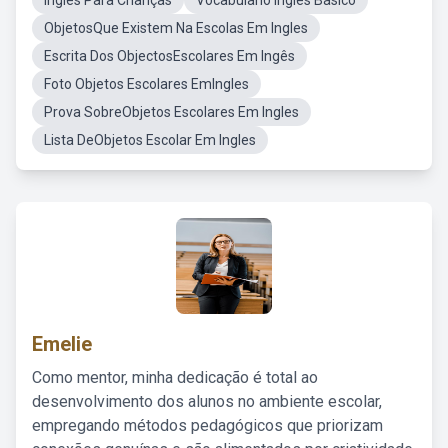
Ingles Para Crianças
Vocabulario Ingles Basico
ObjetosQue Existem Na Escolas Em Ingles
Escrita Dos ObjectosEscolares Em Ingês
Foto Objetos Escolares EmIngles
Prova SobreObjetos Escolares Em Ingles
Lista DeObjetos Escolar Em Ingles
Emelie
Como mentor, minha dedicação é total ao
desenvolvimento dos alunos no ambiente escolar,
empregando métodos pedagógicos que priorizam