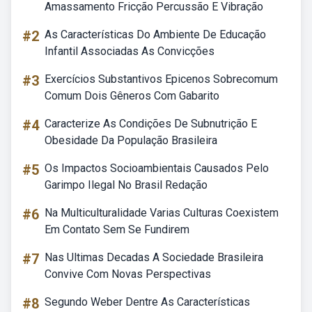
Amassamento Fricção Percussão E Vibração
#2
As Características Do Ambiente De Educação
Infantil Associadas As Convicções
#3
Exercícios Substantivos Epicenos Sobrecomum
Comum Dois Gêneros Com Gabarito
#4
Caracterize As Condições De Subnutrição E
Obesidade Da População Brasileira
#5
Os Impactos Socioambientais Causados Pelo
Garimpo Ilegal No Brasil Redação
#6
Na Multiculturalidade Varias Culturas Coexistem
Em Contato Sem Se Fundirem
#7
Nas Ultimas Decadas A Sociedade Brasileira
Convive Com Novas Perspectivas
#8
Segundo Weber Dentre As Características