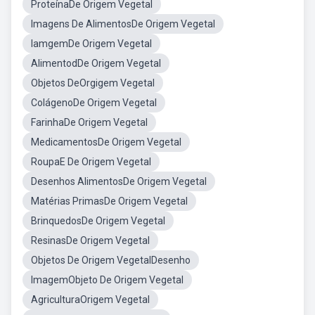
ProteínaDe Origem Vegetal
Imagens De AlimentosDe Origem Vegetal
IamgemDe Origem Vegetal
AlimentodDe Origem Vegetal
Objetos DeOrgigem Vegetal
ColágenoDe Origem Vegetal
FarinhaDe Origem Vegetal
MedicamentosDe Origem Vegetal
RoupaE De Origem Vegetal
Desenhos AlimentosDe Origem Vegetal
Matérias PrimasDe Origem Vegetal
BrinquedosDe Origem Vegetal
ResinasDe Origem Vegetal
Objetos De Origem VegetalDesenho
ImagemObjeto De Origem Vegetal
AgriculturaOrigem Vegetal