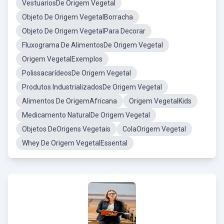
VestuariosDe Origem Vegetal
Objeto De Origem VegetalBorracha
Objeto De Origem VegetalPara Decorar
Fluxograma De AlimentosDe Origem Vegetal
Origem VegetalExemplos
PolissacarídeosDe Origem Vegetal
Produtos IndustrializadosDe Origem Vegetal
Alimentos De OrigemAfricana
Origem VegetalKids
Medicamento NaturalDe Origem Vegetal
Objetos DeOrigens Vegetais
ColaOrigem Vegetal
Whey De Origem VegetalEssental