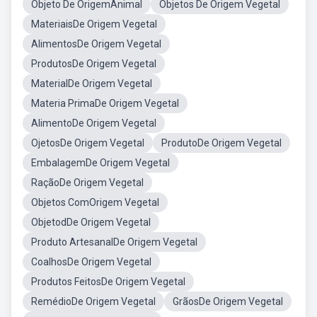
Objeto De OrigemAnimal
Objetos De Origem Vegetal
MateriaisDe Origem Vegetal
AlimentosDe Origem Vegetal
ProdutosDe Origem Vegetal
MaterialDe Origem Vegetal
Materia PrimaDe Origem Vegetal
AlimentoDe Origem Vegetal
OjetosDe Origem Vegetal
ProdutoDe Origem Vegetal
EmbalagemDe Origem Vegetal
RaçãoDe Origem Vegetal
Objetos ComOrigem Vegetal
ObjetodDe Origem Vegetal
Produto ArtesanalDe Origem Vegetal
CoalhosDe Origem Vegetal
Produtos FeitosDe Origem Vegetal
RemédioDe Origem Vegetal
GrãosDe Origem Vegetal