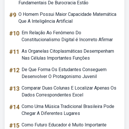
Fundamentais De Burocracia Estão
#9
O Homem Possui Maior Capacidade Matemática
Que A Inteligência Artificial
#10
Em Relação Ao Fenômeno Do
Constitucionalismo Digital é Incorreto Afirmar
#11
As Organelas Citoplasmáticas Desempenham
Nas Células Importantes Funções
#12
De Que Forma Os Estudantes Conseguem
Desenvolver O Protagonismo Juvenil
#13
Comparar Duas Colunas E Localizar Apenas Os
Dados Correspondentes Excel
#14
Como Uma Música Tradicional Brasileira Pode
Chegar A Diferentes Lugares
#15
Como Futuro Educador é Muito Importante