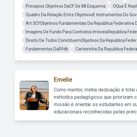
Principios Objetivos DaCF De 88 Esquema
OQue E Repl
Quadro Da Relação Entre ObjetivosE Instrumentos Do Go
Art 3CfObjetivos Fundamentais Da República Federativa D
Imagens De Fundo Para Contratos ImóveisRepública Feder
Direito De Todos ConstituemObjetivos Da Republica Federa
Fundamentos DaRfdb
Carteirinha Da Republica Federa
Emelie
Como mentor, minha dedicação é total
métodos pedagógicos que priorizam co
missão é orientar os estudantes em su
educacionais reconhecidas pelas princ