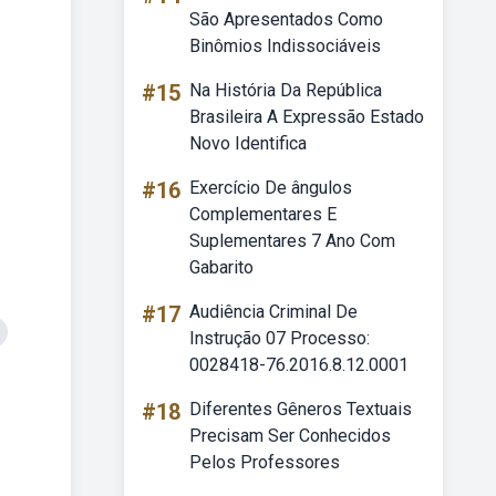
São Apresentados Como
Binômios Indissociáveis
#15
Na História Da República
Brasileira A Expressão Estado
Novo Identifica
#16
Exercício De ângulos
Complementares E
Suplementares 7 Ano Com
Gabarito
#17
Audiência Criminal De
Instrução 07 Processo:
0028418-76.2016.8.12.0001
#18
Diferentes Gêneros Textuais
Precisam Ser Conhecidos
Pelos Professores