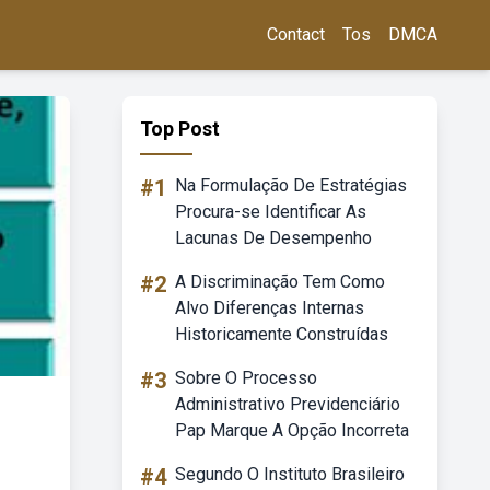
Contact
Tos
DMCA
Top Post
#1
Na Formulação De Estratégias
Procura-se Identificar As
Lacunas De Desempenho
#2
A Discriminação Tem Como
Alvo Diferenças Internas
Historicamente Construídas
#3
Sobre O Processo
Administrativo Previdenciário
Pap Marque A Opção Incorreta
#4
Segundo O Instituto Brasileiro