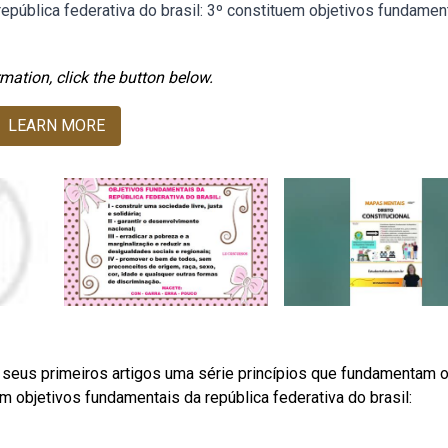
república federativa do brasil: 3º constituem objetivos fundamen
mation, click the button below.
LEARN MORE
seus primeiros artigos uma série princípios que fundamentam 
em objetivos fundamentais da república federativa do brasil: