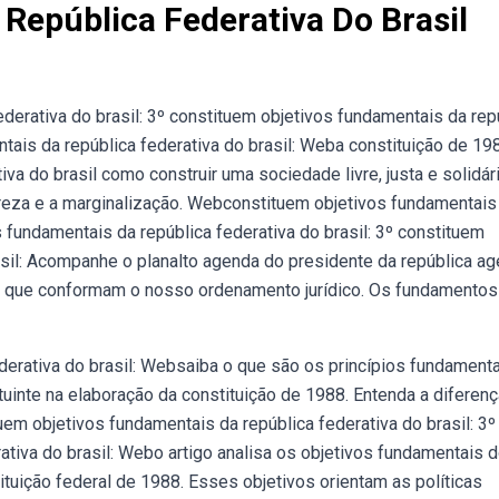
República Federativa Do Brasil
derativa do brasil: 3º constituem objetivos fundamentais da rep
ntais da república federativa do brasil: Weba constituição de 19
va do brasil como construir uma sociedade livre, justa e solidári
breza e a marginalização. Webconstituem objetivos fundamentais
s fundamentais da república federativa do brasil: 3º constituem
asil: Acompanhe o planalto agenda do presidente da república a
s que conformam o nosso ordenamento jurídico. Os fundamentos
derativa do brasil: Websaiba o que são os princípios fundament
tuinte na elaboração da constituição de 1988. Entenda a diferenç
uem objetivos fundamentais da república federativa do brasil: 3º
ativa do brasil: Webo artigo analisa os objetivos fundamentais 
tituição federal de 1988. Esses objetivos orientam as políticas