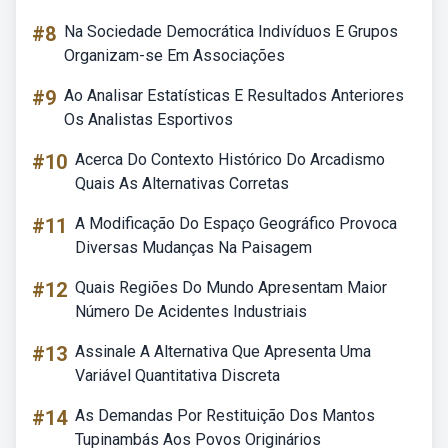
#8
Na Sociedade Democrática Indivíduos E Grupos
Organizam-se Em Associações
#9
Ao Analisar Estatísticas E Resultados Anteriores
Os Analistas Esportivos
#10
Acerca Do Contexto Histórico Do Arcadismo
Quais As Alternativas Corretas
#11
A Modificação Do Espaço Geográfico Provoca
Diversas Mudanças Na Paisagem
#12
Quais Regiões Do Mundo Apresentam Maior
Número De Acidentes Industriais
#13
Assinale A Alternativa Que Apresenta Uma
Variável Quantitativa Discreta
#14
As Demandas Por Restituição Dos Mantos
Tupinambás Aos Povos Originários