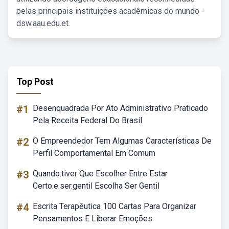
pelas principais instituições acadêmicas do mundo -
dsw.aau.edu.et.
Top Post
#1
Desenquadrada Por Ato Administrativo Praticado
Pela Receita Federal Do Brasil
#2
O Empreendedor Tem Algumas Características De
Perfil Comportamental Em Comum
#3
Quando.tiver Que Escolher Entre Estar
Certo.e.ser.gentil Escolha Ser Gentil
#4
Escrita Terapêutica 100 Cartas Para Organizar
Pensamentos E Liberar Emoções