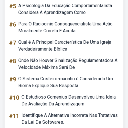
#5
A Psicologia Da Educação Comportamentalista
Considera A Aprendizagem Como
#6
Para O Raciocinio Consequencialista Uma Ação
Moralmente Correta E Aceita
#7
Qual é A Principal Característica De Uma Igreja
Verdadeiramente Bíblica
#8
Onde Não Houver Sinalização Regulamentadora A
Velocidade Máxima Será De
#9
O Sistema Costeiro-marinho é Considerado Um
Bioma Explique Sua Resposta
#10
O Estudioso Comenius Desenvolveu Uma Ideia
De Avaliação Da Aprendizagem
#11
Identifique A Alternativa Incorreta Nas Tratativas
Da Lei De Softwares.