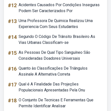
#12
Acidentes Causados Por Condições Inseguras
Podem Ser Caracterizados Por
#13
Uma Professora De Quimica Realizou Uma
Experiencia Com Seus Estudantes
#14
Segundo O Código De Trânsito Brasileiro As
Vias Urbanas Classificam-se
#15
As Pessoas De Qual Tipo Sanguíneo São
Consideradas Doadores Universais
#16
Quanto às Classificações De Triângulos
Assinale A Alternativa Correta
#17
Qual é A Finalidade Das Projeções
Populacionais Apresentadas Pela Onu
#18
O Conjunto De Tecnicas E Ferramentas Que
Permite Identificar Analisar