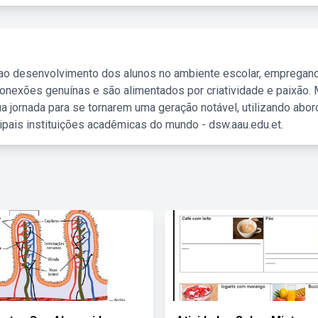
 ao desenvolvimento dos alunos no ambiente escolar, empregan
nexões genuínas e são alimentados por criatividade e paixão. 
a jornada para se tornarem uma geração notável, utilizando abo
ipais instituições acadêmicas do mundo - dsw.aau.edu.et.