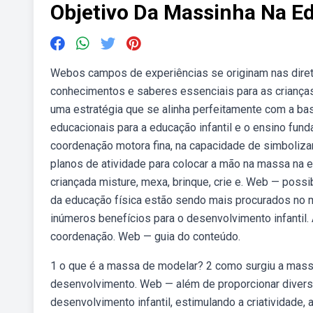
Objetivo Da Massinha Na Ed
Webos campos de experiências se originam nas diretriz
conhecimentos e saberes essenciais para as crianças
uma estratégia que se alinha perfeitamente com a base
educacionais para a educação infantil e o ensino fu
coordenação motora fina, na capacidade de simboliza
planos de atividade para colocar a mão na massa na ed
criançada misture, mexa, brinque, crie e. Web — poss
da educação física estão sendo mais procurados no
inúmeros benefícios para o desenvolvimento infantil
coordenação. Web — guia do conteúdo.
1 o que é a massa de modelar? 2 como surgiu a mass
desenvolvimento. Web — além de proporcionar diver
desenvolvimento infantil, estimulando a criatividade