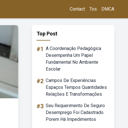
Contact
Tos
DMCA
Top Post
#1
A Coordenação Pedagógica
Desempenha Um Papel
Fundamental No Ambiente
Escolar
#2
Campos De Experiências
Espaços Tempos Quantidades
Relações E Transformações
#3
Seu Requerimento De Seguro
Desemprego Foi Cadastrado
Porem Há Impedimentos