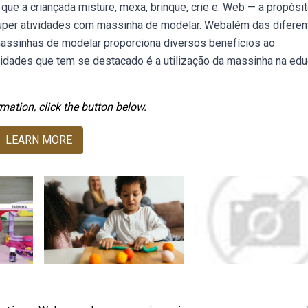
r que a criançada misture, mexa, brinque, crie e. Web — a propósit
super atividades com massinha de modelar. Webalém das diferen
massinhas de modelar proporciona diversos benefícios ao
dades que tem se destacado é a utilização da massinha na ed
mation, click the button below.
LEARN MORE