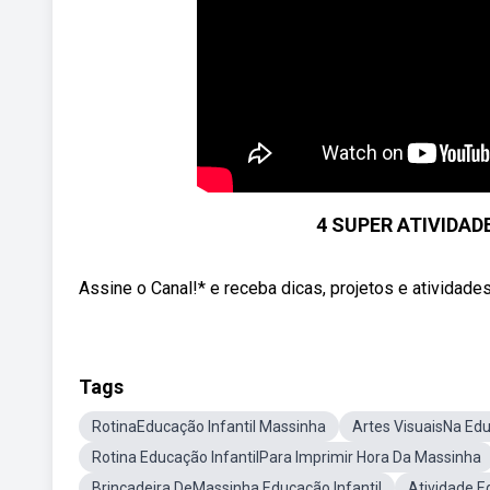
4 SUPER ATIVIDA
Assine o Canal!* e receba dicas, projetos e atividades
Tags
RotinaEducação Infantil Massinha
Artes VisuaisNa Edu
Rotina Educação InfantilPara Imprimir Hora Da Massinha
Brincadeira DeMassinha Educação Infantil
Atividade E