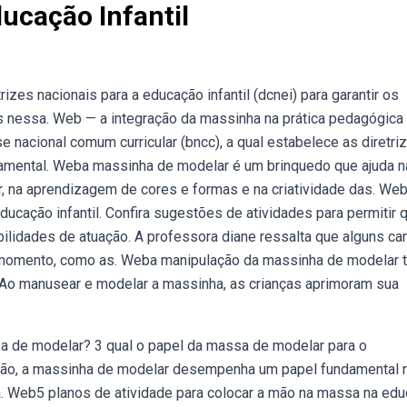
ucação Infantil
es nacionais para a educação infantil (dcnei) para garantir os
 nessa. Web — a integração da massinha na prática pedagógica
 nacional comum curricular (bncc), a qual estabelece as diretri
ndamental. Weba massinha de modelar é um brinquedo que ajuda n
r, na aprendizagem de cores e formas e na criatividade das. We
ucação infantil. Confira sugestões de atividades para permitir 
ibilidades de atuação. A professora diane ressalta que alguns c
 momento, como as. Weba manipulação da massinha de modelar t
. Ao manusear e modelar a massinha, as crianças aprimoram sua
a de modelar? 3 qual o papel da massa de modelar para o
são, a massinha de modelar desempenha um papel fundamental 
, a. Web5 planos de atividade para colocar a mão na massa na ed