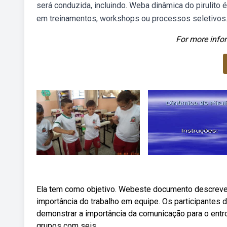
será conduzida, incluindo. Weba dinâmica do pirulito 
em treinamentos, workshops ou processos seletivos
For more infor
Ela tem como objetivo. Webeste documento descreve u
importância do trabalho em equipe. Os participante
demonstrar a importância da comunicação para o en
grupos com seis.