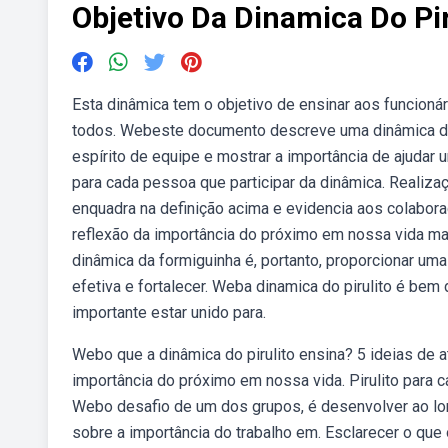
Objetivo Da Dinamica Do Pir
Esta dinâmica tem o objetivo de ensinar aos funcionár
todos. Webeste documento descreve uma dinâmica de g
espírito de equipe e mostrar a importância de ajudar
para cada pessoa que participar da dinâmica. Realiza
enquadra na definição acima e evidencia aos colaborad
reflexão da importância do próximo em nossa vida mater
dinâmica da formiguinha é, portanto, proporcionar uma
efetiva e fortalecer. Weba dinamica do pirulito é bem 
importante estar unido para.
Webo que a dinâmica do pirulito ensina? 5 ideias de a
importância do próximo em nossa vida. Pirulito para ca
Webo desafio de um dos grupos, é desenvolver ao lon
sobre a importância do trabalho em. Esclarecer o que