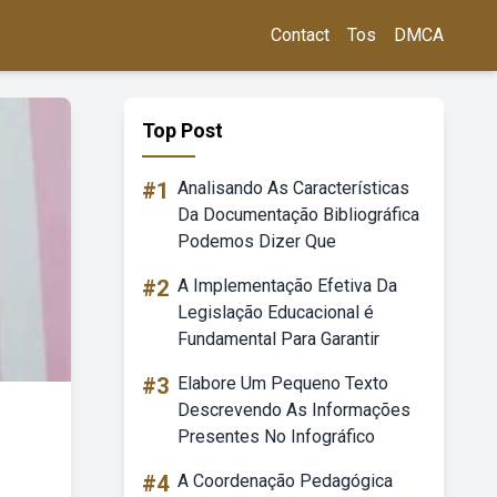
Contact
Tos
DMCA
Top Post
#1
Analisando As Características
Da Documentação Bibliográfica
Podemos Dizer Que
#2
A Implementação Efetiva Da
Legislação Educacional é
Fundamental Para Garantir
#3
Elabore Um Pequeno Texto
Descrevendo As Informações
Presentes No Infográfico
#4
A Coordenação Pedagógica