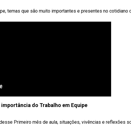
uipe, temas que são muito importantes e presentes no cotidiano 
A importância do Trabalho em Equipe
desse Primeiro mês de aula, situações, vivências e reflexões s