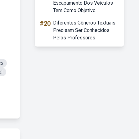
Escapamento Dos Veículos
Tem Como Objetivo
#20
Diferentes Gêneros Textuais
Precisam Ser Conhecidos
Pelos Professores
to
al