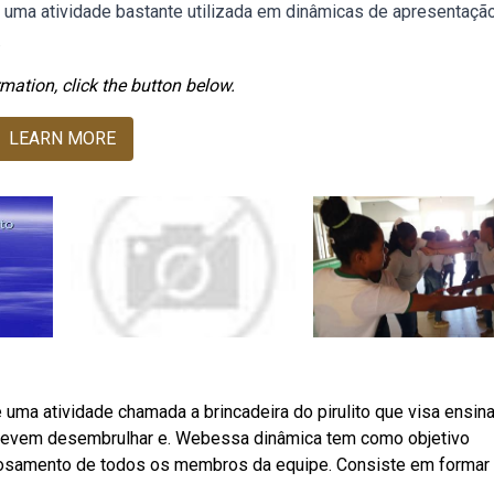
é uma atividade bastante utilizada em dinâmicas de apresentação
.
mation, click the button below.
LEARN MORE
ma atividade chamada a brincadeira do pirulito que visa ensina
s devem desembrulhar e. Webessa dinâmica tem como objetivo
trosamento de todos os membros da equipe. Consiste em formar