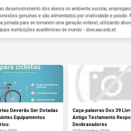
 ao desenvolvimento dos alunos no ambiente escolar, empregan
nexões genuínas e são alimentados por criatividade e paixão. 
a jornada para se tornarem uma geração notável, utilizando abo
ipais instituições acadêmicas do mundo - dsw.aau.edu.et.
letas Deverão Ser Dotadas
Caça-palavras Dos 39 Liv
uintes Equipamentos
Antigo Testamento Respo
rios:
Desbravadores