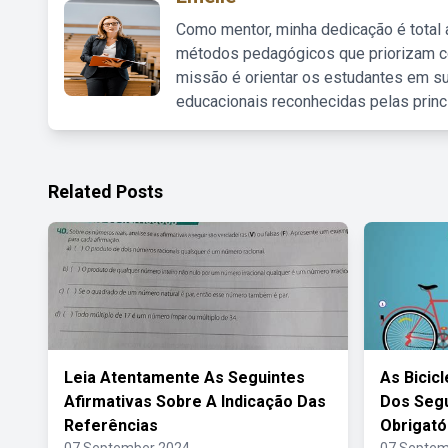
Como mentor, minha dedicação é total
métodos pedagógicos que priorizam co
missão é orientar os estudantes em su
educacionais reconhecidas pelas princ
Related Posts
Leia Atentamente As Seguintes
As Bicic
Afirmativas Sobre A Indicação Das
Dos Seg
Referências
Obrigató