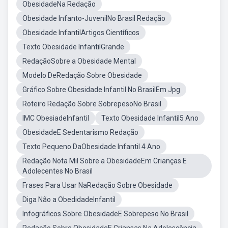
ObesidadeNa Redação
Obesidade Infanto-JuvenilNo Brasil Redação
Obesidade InfantilArtigos Científicos
Texto Obesidade InfantilGrande
RedaçãoSobre a Obesidade Mental
Modelo DeRedação Sobre Obesidade
Gráfico Sobre Obesidade Infantil No BrasilEm Jpg
Roteiro Redação Sobre SobrepesoNo Brasil
IMC ObesiadeInfantil
Texto Obesidade Infantil5 Ano
ObesidadeE Sedentarismo Redação
Texto Pequeno DaObesidade Infantil 4 Ano
Redação Nota Mil Sobre a ObesidadeEm Crianças E
Adolecentes No Brasil
Frases Para Usar NaRedação Sobre Obesidade
Diga Não a ObedidadeInfantil
Infográficos Sobre ObesidadeE Sobrepeso No Brasil