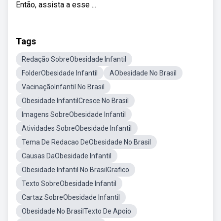
Então, assista a esse ...
Tags
Redação SobreObesidade Infantil
FolderObesidade Infantil
AObesidade No Brasil
VacinaçãoInfantil No Brasil
Obesidade InfantilCresce No Brasil
Imagens SobreObesidade Infantil
Atividades SobreObesidade Infantil
Tema De Redacao DeObesidade No Brasil
Causas DaObesidade Infantil
Obesidade Infantil No BrasilGrafico
Texto SobreObesidade Infantil
Cartaz SobreObesidade Infantil
Obesidade No BrasilTexto De Apoio