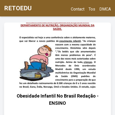
RETOEDU
Contact
Tos
DMCA
Obesidade Infantil No Brasil Redação -
ENSINO