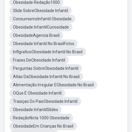
Obesidade Redação1000
Slide SobreObesidade Infantil
ConsumismoInfantil Obesidade
Obesidade InfantilCuriosidade
ObesidadeAgencia Brasil
Obesidade Infantil No BrasilFotos
InflgraficoObesidade Infantil No Brasil
Frases DeObesidade Infantil
Perguntas SobreObesidade Infantil
Atlas DaObesidade Infantil No Brasil
Alimentação Irregular EObesidade No Brasil
OQue É Obesidade Infantil
Trasiçao Do PaisObesidade Infantil
Obesidade InfantilSlides
RedaçãoNota 1000 Obesidade
ObesidadeEm Crianças No Brasil