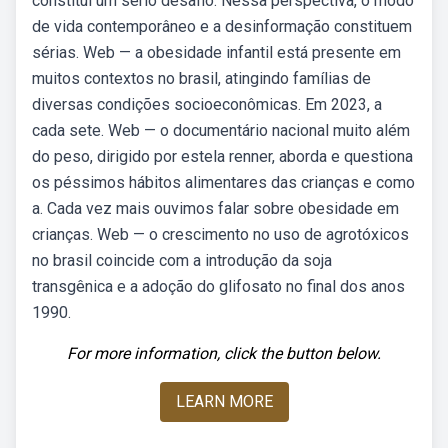
constitui um sério desafio. Nessa perspectiva, o modo
de vida contemporâneo e a desinformação constituem
sérias. Web — a obesidade infantil está presente em
muitos contextos no brasil, atingindo famílias de
diversas condições socioeconômicas. Em 2023, a
cada sete. Web — o documentário nacional muito além
do peso, dirigido por estela renner, aborda e questiona
os péssimos hábitos alimentares das crianças e como
a. Cada vez mais ouvimos falar sobre obesidade em
crianças. Web — o crescimento no uso de agrotóxicos
no brasil coincide com a introdução da soja
transgênica e a adoção do glifosato no final dos anos
1990.
For more information, click the button below.
LEARN MORE