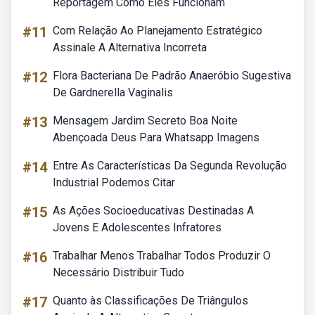
Reportagem Como Eles Funcionam
#11
Com Relação Ao Planejamento Estratégico
Assinale A Alternativa Incorreta
#12
Flora Bacteriana De Padrão Anaeróbio Sugestiva
De Gardnerella Vaginalis
#13
Mensagem Jardim Secreto Boa Noite
Abençoada Deus Para Whatsapp Imagens
#14
Entre As Características Da Segunda Revolução
Industrial Podemos Citar
#15
As Ações Socioeducativas Destinadas A
Jovens E Adolescentes Infratores
#16
Trabalhar Menos Trabalhar Todos Produzir O
Necessário Distribuir Tudo
#17
Quanto às Classificações De Triângulos