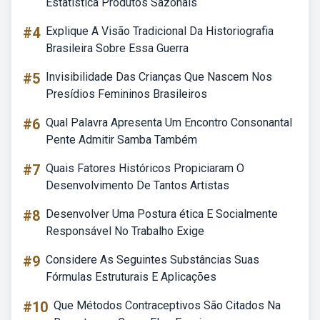
Estatística Produtos Sazonais
#4
Explique A Visão Tradicional Da Historiografia
Brasileira Sobre Essa Guerra
#5
Invisibilidade Das Crianças Que Nascem Nos
Presídios Femininos Brasileiros
#6
Qual Palavra Apresenta Um Encontro Consonantal
Pente Admitir Samba Também
#7
Quais Fatores Históricos Propiciaram O
Desenvolvimento De Tantos Artistas
#8
Desenvolver Uma Postura ética E Socialmente
Responsável No Trabalho Exige
#9
Considere As Seguintes Substâncias Suas
Fórmulas Estruturais E Aplicações
#10
Que Métodos Contraceptivos São Citados Na