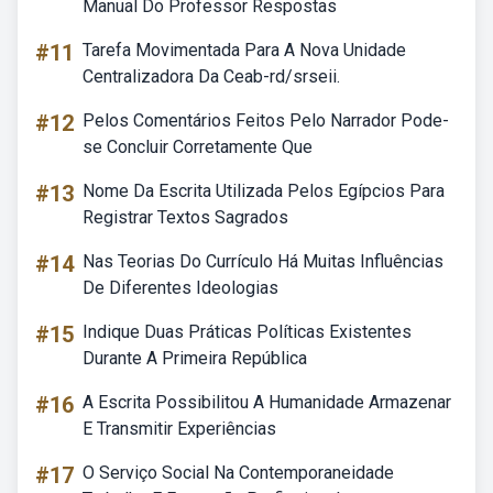
Manual Do Professor Respostas
#11
Tarefa Movimentada Para A Nova Unidade
Centralizadora Da Ceab-rd/srseii.
#12
Pelos Comentários Feitos Pelo Narrador Pode-
se Concluir Corretamente Que
#13
Nome Da Escrita Utilizada Pelos Egípcios Para
Registrar Textos Sagrados
#14
Nas Teorias Do Currículo Há Muitas Influências
De Diferentes Ideologias
#15
Indique Duas Práticas Políticas Existentes
Durante A Primeira República
#16
A Escrita Possibilitou A Humanidade Armazenar
E Transmitir Experiências
#17
O Serviço Social Na Contemporaneidade