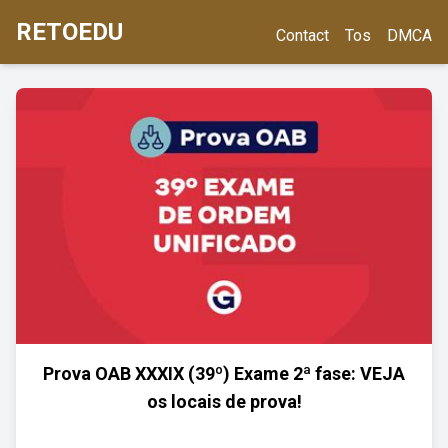
RETOEDU
Contact
Tos
DMCA
Prova OAB XXXIX (39º) Exame 2ª fase: VEJA
os locais de prova!