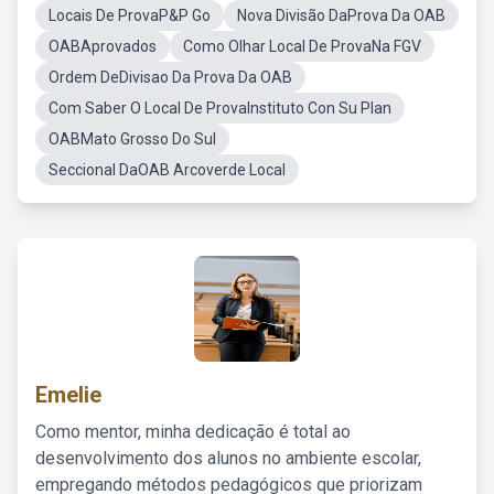
Locais De ProvaP&P Go
Nova Divisão DaProva Da OAB
OABAprovados
Como Olhar Local De ProvaNa FGV
Ordem DeDivisao Da Prova Da OAB
Com Saber O Local De ProvaInstituto Con Su Plan
OABMato Grosso Do Sul
Seccional DaOAB Arcoverde Local
Emelie
Como mentor, minha dedicação é total ao
desenvolvimento dos alunos no ambiente escolar,
empregando métodos pedagógicos que priorizam