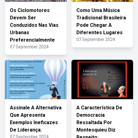
Os Ciclomotores
Como Uma Música
Devem Ser
Tradicional Brasileira
Conduzidos Nas Vias
Pode Chegar A
Urbanas
Diferentes Lugares
Preferencialmente
07 September 2024
07 September 2024
Assinale A Alternativa
A Característica De
Que Apresenta
Democracia
Exemplos Ineficazes
Ressaltada Por
De Liderança.
Montesquieu Diz
07 September 2024
Respeito: