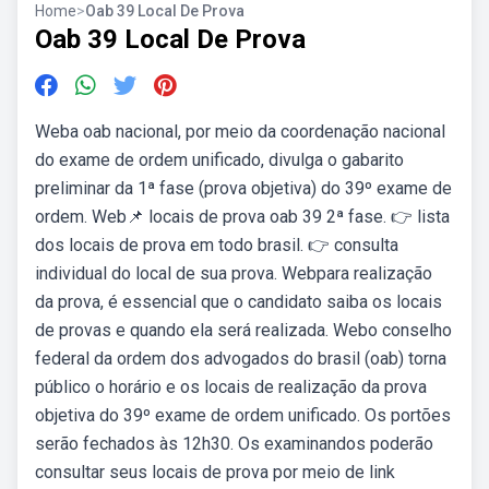
Home
>
Oab 39 Local De Prova
Oab 39 Local De Prova
Weba oab nacional, por meio da coordenação nacional
do exame de ordem unificado, divulga o gabarito
preliminar da 1ª fase (prova objetiva) do 39º exame de
ordem. Web📌 locais de prova oab 39 2ª fase. 👉 lista
dos locais de prova em todo brasil. 👉 consulta
individual do local de sua prova. Webpara realização
da prova, é essencial que o candidato saiba os locais
de provas e quando ela será realizada. Webo conselho
federal da ordem dos advogados do brasil (oab) torna
público o horário e os locais de realização da prova
objetiva do 39º exame de ordem unificado. Os portões
serão fechados às 12h30. Os examinandos poderão
consultar seus locais de prova por meio de link