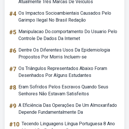
Atualmente Três Marcas De Veículos
#4
Os Impactos Socioambientais Causados Pelo
Garimpo Ilegal No Brasil Redação
#5
Manipulacao Do.comportamento Do Usuario Pelo
Controle De Dados Da Internet
#6
Dentre Os Diferentes Usos Da Epidemiologia
Propostos Por Morris Incluem-se
#7
Os Triângulos Representados Abaixo Foram
Desenhados Por Alguns Estudantes
#8
Eram Sofridos Pelos Escravos Quando Seus
Senhores Não Estavam Satisfeitos
#9
A Eficiência Das Operações De Um Almoxarifado
Depende Fundamentalmente Da
#10
Tecendo Linguagens Língua Portuguesa 8 Ano