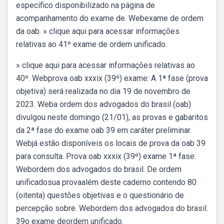
específico disponibilizado na página de
acompanhamento do exame de. Webexame de ordem
da oab. » clique aqui para acessar informações
relativas ao 41º exame de ordem unificado.
» clique aqui para acessar informações relativas ao
40º. Webprova oab xxxix (39º) exame: A 1ª fase (prova
objetiva) será realizada no dia 19 de novembro de
2023. Weba ordem dos advogados do brasil (oab)
divulgou neste domingo (21/01), as provas e gabaritos
da 2ª fase do exame oab 39 em caráter preliminar.
Webjá estão disponíveis os locais de prova da oab 39
para consulta. Prova oab xxxix (39º) exame 1ª fase:
Webordem dos advogados do brasil. De ordem
unificadosua provaalém deste caderno contendo 80
(oitenta) questões objetivas e o questionário de
percepção sobre. Webordem dos advogados do brasil.
39o exame deordem unificado.