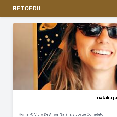
RETOEDU
natália j
Home
>
O Vício De Amor Natália E Jorge Completo