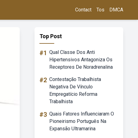
Contact
Tos
DMCA
Top Post
#1
Qual Classe Dos Anti
Hipertensivos Antagoniza Os
Receptores De Noradrenalina
#2
Contestação Trabalhista
Negativa De Vínculo
Empregatício Reforma
Trabalhista
#3
Quais Fatores Influenciaram O
Pioneirismo Português Na
Expansão Ultramarina