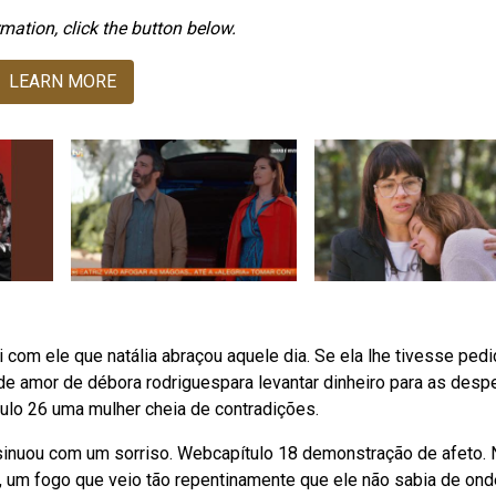
mation, click the button below.
LEARN MORE
com ele que natália abraçou aquele dia. Se ela lhe tivesse ped
 de amor de débora rodriguespara levantar dinheiro para as des
ítulo 26 uma mulher cheia de contradições.
nsinuou com um sorriso. Webcapítulo 18 demonstração de afeto.
, um fogo que veio tão repentinamente que ele não sabia de ond