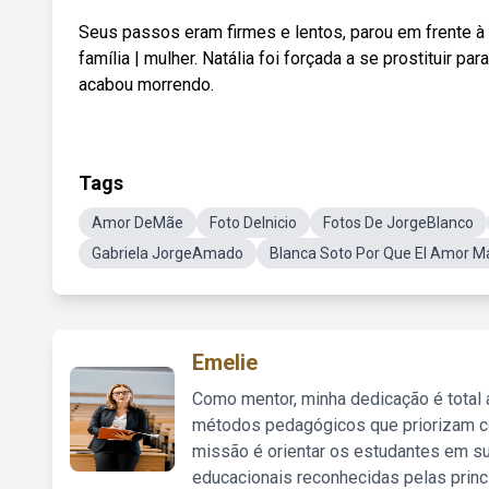
Seus passos eram firmes e lentos, parou em frente à
família | mulher. Natália foi forçada a se prostituir
acabou morrendo.
Tags
Amor DeMãe
Foto DeInicio
Fotos De JorgeBlanco
Gabriela JorgeAmado
Blanca Soto Por Que El Amor 
Emelie
Como mentor, minha dedicação é total
métodos pedagógicos que priorizam co
missão é orientar os estudantes em su
educacionais reconhecidas pelas princ