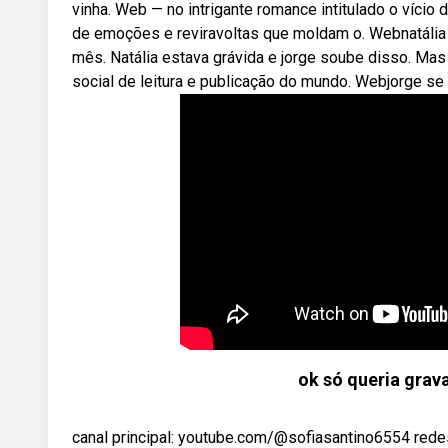
vinha. Web — no intrigante romance intitulado o vício
de emoções e reviravoltas que moldam o. Webnatália
mês. Natália estava grávida e jorge soube disso. Mas 
social de leitura e publicação do mundo. Webjorge se l
ok só queria grav
canal principal: youtube.com/@sofiasantino6554 rede