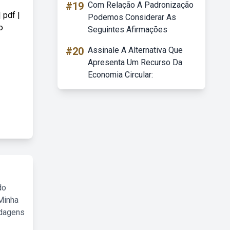
#19
Com Relação A Padronização
 pdf |
Podemos Considerar As
o
Seguintes Afirmações
#20
Assinale A Alternativa Que
Apresenta Um Recurso Da
Economia Circular:
do
Minha
rdagens