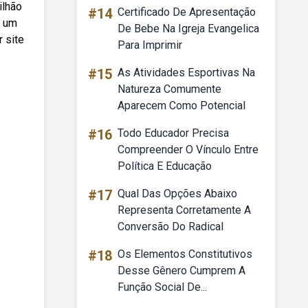
ilhão
#14
Certificado De Apresentação
s um
De Bebe Na Igreja Evangelica
r site
Para Imprimir
#15
As Atividades Esportivas Na
Natureza Comumente
Aparecem Como Potencial
#16
Todo Educador Precisa
Compreender O Vínculo Entre
Política E Educação
#17
Qual Das Opções Abaixo
Representa Corretamente A
Conversão Do Radical
#18
Os Elementos Constitutivos
Desse Gênero Cumprem A
Função Social De...