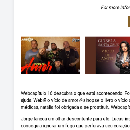
For more infor
Webcapítulo 16 descubra o que está acontecendo. Foi 
ajuda. Web📔o vício de amor🎉sinopse o livro o vício
médicas, natália foi obrigada a se prostituir,. Webcap
Jorge lançou um olhar descontente para ele. Lucas i
conseguia ignorar um fogo que perfurava seu coração