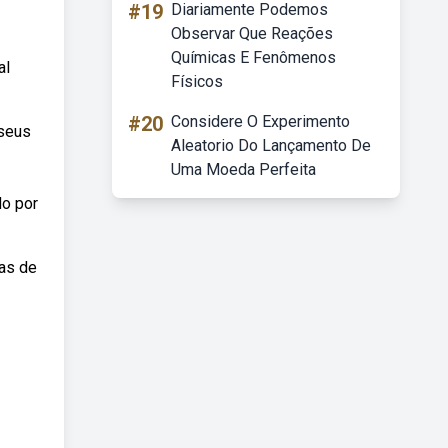
#19
Diariamente Podemos
Observar Que Reações
Químicas E Fenômenos
al
Físicos
#20
Considere O Experimento
 seus
Aleatorio Do Lançamento De
Uma Moeda Perfeita
do por
ias de