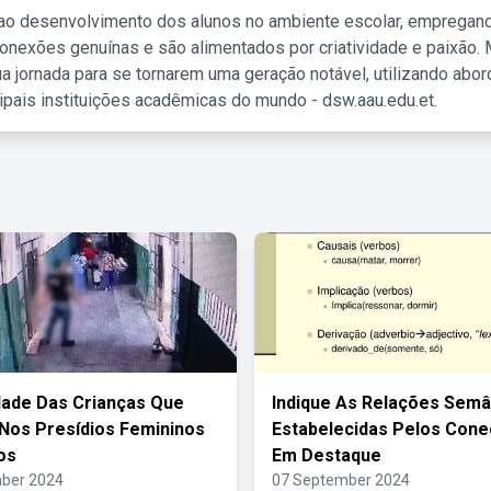
 ao desenvolvimento dos alunos no ambiente escolar, empregan
nexões genuínas e são alimentados por criatividade e paixão. 
a jornada para se tornarem uma geração notável, utilizando abo
ipais instituições acadêmicas do mundo - dsw.aau.edu.et.
lidade Das Crianças Que
Indique As Relações Semâ
os Presídios Femininos
Estabelecidas Pelos Cone
os
Em Destaque
ber 2024
07 September 2024