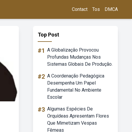
Contact
Tos
DMCA
Top Post
#1
A Globalização Provocou
Profundas Mudanças Nos
Sistemas Globais De Produção.
#2
A Coordenação Pedagógica
Desempenha Um Papel
Fundamental No Ambiente
Escolar
#3
Algumas Espécies De
Orquídeas Apresentam Flores
Que Mimetizam Vespas
Fêmeas