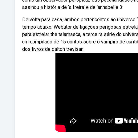
assinou a história de ‘a freira’ e de ‘annabelle 3:
De volta para casa’, ambos pertencentes ao universo ‘
tempo abaixo. Webator de ligações perigosas estrelar
para estrelar the talamasca, a terceira série do unive
um compilado de 15 contos sobre o vampiro de curiti
dos livros de dalton trevisan.