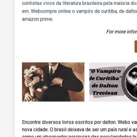
contistas vivos da literatura brasileira pela maioria 
em. Webcompre online o vampiro de curitiba, de dalto
amazon prime.
For more infor
Encontre diversos livros escritos por dalton. Webo va
nova cidade. O brasil deixava de ser um país rural e
como um observador perspicaz das peculiaridades hu