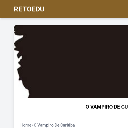
RETOEDU
O VAMPIRO DE CUR
Home
>
O Vampiro De Curitiba