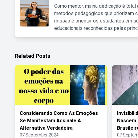
Como mentor, minha dedicação é total
métodos pedagógicos que priorizam co
missão é orientar os estudantes em su
educacionais reconhecidas pelas princ
Related Posts
Considerando Como As Emoções
Invisibi
Se Manifestam Assinale A
Nascem N
Alternativa Verdadeira
Brasileir
07 September 2024
07 Septem