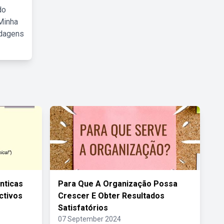
do
Minha
rdagens
nticas
Para Que A Organização Possa
ctivos
Crescer E Obter Resultados
Satisfatórios
07 September 2024