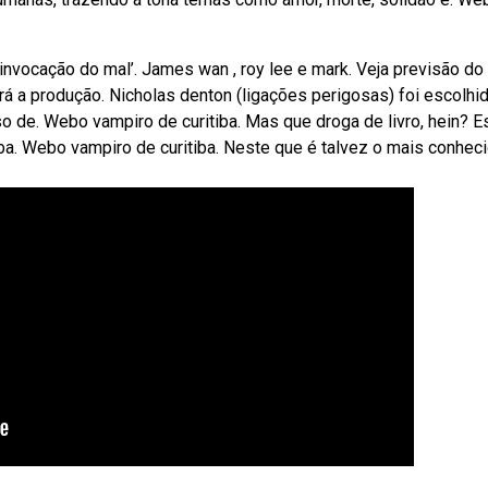
invocação do mal’. James wan , roy lee e mark. Veja previsão do
á a produção. Nicholas denton (ligações perigosas) foi escolhi
rso de. Webo vampiro de curitiba. Mas que droga de livro, hein? E
ba. Webo vampiro de curitiba. Neste que é talvez o mais conhec