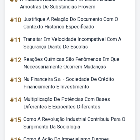
#9
Amostras De Substâncias Provém
#10
Justifique A Relação Do Documento Com O
Contexto Histórico Especificado
#11
Transitar Em Velocidade Incompativel Com A
Segurança Diante De Escolas
#12
Reações Químicas São Fenômenos Em Que
Necessariamente Ocorrem Mudanças
#13
Nu Financeira S.a. - Sociedade De Crédito
Financiamento E Investimento
#14
Multiplicação De Potências Com Bases
Diferentes E Expoentes Diferentes
#15
Como A Revolução Industrial Contribuiu Para O
Surgimento Da Sociologia
Como A Ação Do Imperialismo Europeu