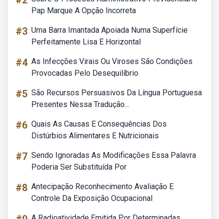
#2
Pap Marque A Opção Incorreta
#3
Uma Barra Imantada Apoiada Numa Superfície
Perfeitamente Lisa E Horizontal
#4
As Infecções Virais Ou Viroses São Condições
Provocadas Pelo Desequilíbrio
#5
São Recursos Persuasivos Da Língua Portuguesa
Presentes Nessa Tradução...
#6
Quais As Causas E Consequências Dos
Distúrbios Alimentares E Nutricionais
#7
Sendo Ignoradas As Modificações Essa Palavra
Poderia Ser Substituída Por
#8
Antecipação Reconhecimento Avaliação E
Controle Da Exposição Ocupacional
A Radioatividade Emitida Por Determinadas