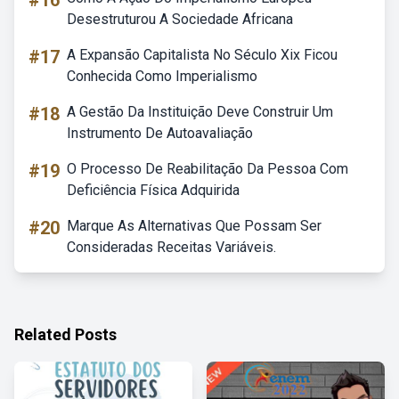
#16
Desestruturou A Sociedade Africana
#17
A Expansão Capitalista No Século Xix Ficou
Conhecida Como Imperialismo
#18
A Gestão Da Instituição Deve Construir Um
Instrumento De Autoavaliação
#19
O Processo De Reabilitação Da Pessoa Com
Deficiência Física Adquirida
#20
Marque As Alternativas Que Possam Ser
Consideradas Receitas Variáveis.
Related Posts