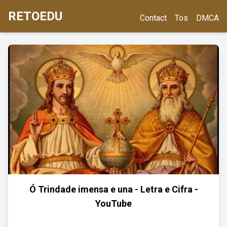
RETOEDU
Contact
Tos
DMCA
Ó Trindade imensa e una - Letra e Cifra -
YouTube