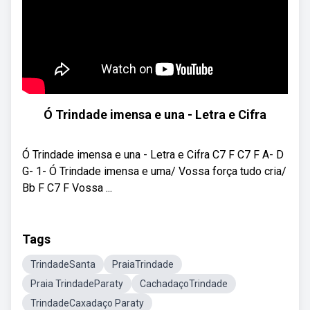
Ó Trindade imensa e una - Letra e Cifra
Ó Trindade imensa e una - Letra e Cifra C7 F C7 F A- D
G- 1- Ó Trindade imensa e uma/ Vossa força tudo cria/
Bb F C7 F Vossa ...
Tags
TrindadeSanta
PraiaTrindade
Praia TrindadeParaty
CachadaçoTrindade
TrindadeCaxadaço Paraty