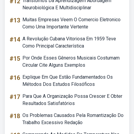
#12
Transtornos Da Aprendizagem Abordagem
Neurobiológica E Multidisciplinar
#13
Muitas Empresas Veem O Comercio Eletronico
Como Uma Importante Vertente
#14
A Revolução Cubana Vitoriosa Em 1959 Teve
Como Principal Característica
#15
Por Onde Esses Gêneros Musicais Costumam
Circular Cite Alguns Exemplos
#16
Explique Em Que Estão Fundamentados Os
Métodos Dos Estudos Filosóficos
#17
Para Que A Organização Possa Crescer E Obter
Resultados Satisfatórios
#18
Os Problemas Causados Pela Romantização Do
Trabalho Excessivo Redação