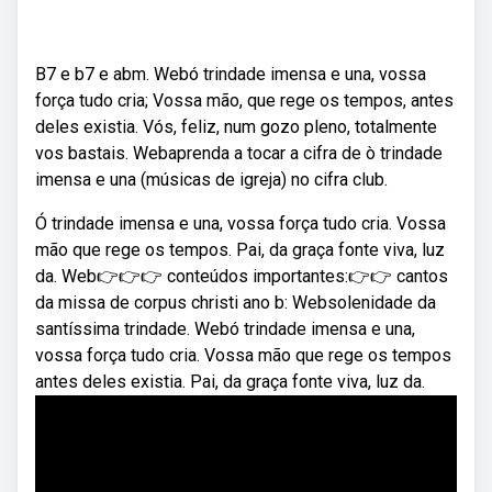
B7 e b7 e abm. Webó trindade imensa e una, vossa
força tudo cria; Vossa mão, que rege os tempos, antes
deles existia. Vós, feliz, num gozo pleno, totalmente
vos bastais. Webaprenda a tocar a cifra de ò trindade
imensa e una (músicas de igreja) no cifra club.
Ó trindade imensa e una, vossa força tudo cria. Vossa
mão que rege os tempos. Pai, da graça fonte viva, luz
da. Web👉👉👉 conteúdos importantes:👉👉 cantos
da missa de corpus christi ano b: Websolenidade da
santíssima trindade. Webó trindade imensa e una,
vossa força tudo cria. Vossa mão que rege os tempos
antes deles existia. Pai, da graça fonte viva, luz da.