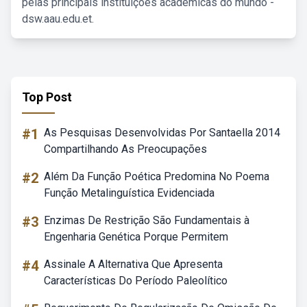
pelas principais instituições acadêmicas do mundo -
dsw.aau.edu.et.
Top Post
#1
As Pesquisas Desenvolvidas Por Santaella 2014
Compartilhando As Preocupações
#2
Além Da Função Poética Predomina No Poema
Função Metalinguística Evidenciada
#3
Enzimas De Restrição São Fundamentais à
Engenharia Genética Porque Permitem
#4
Assinale A Alternativa Que Apresenta
Características Do Período Paleolítico