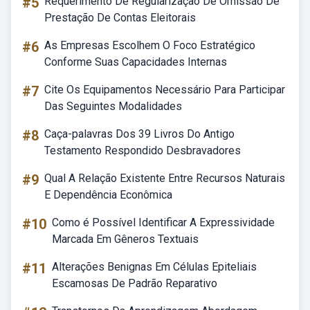
#5
Requerimento De Regularização De Omissão De
Prestação De Contas Eleitorais
#6
As Empresas Escolhem O Foco Estratégico
Conforme Suas Capacidades Internas
#7
Cite Os Equipamentos Necessário Para Participar
Das Seguintes Modalidades
#8
Caça-palavras Dos 39 Livros Do Antigo
Testamento Respondido Desbravadores
#9
Qual A Relação Existente Entre Recursos Naturais
E Dependência Econômica
#10
Como é Possível Identificar A Expressividade
Marcada Em Gêneros Textuais
#11
Alterações Benignas Em Células Epiteliais
Escamosas De Padrão Reparativo