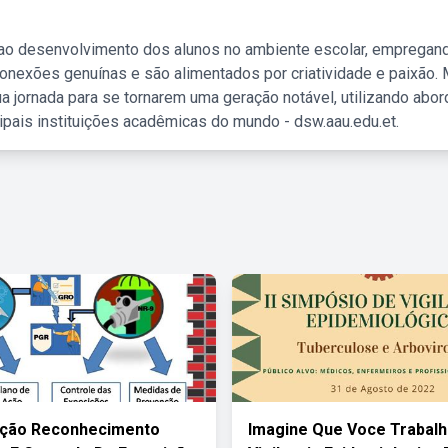
 ao desenvolvimento dos alunos no ambiente escolar, empregan
nexões genuínas e são alimentados por criatividade e paixão. 
a jornada para se tornarem uma geração notável, utilizando abo
ipais instituições acadêmicas do mundo - dsw.aau.edu.et.
ação Reconhecimento
Imagine Que Voce Trabalh