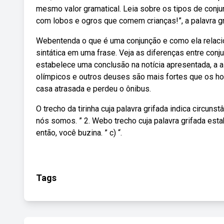
mesmo valor gramatical. Leia sobre os tipos de conju
com lobos e ogros que comem crianças!”, a palavra gri
Webentenda o que é uma conjunção e como ela relac
sintática em uma frase. Veja as diferenças entre conj
estabelece uma conclusão na notícia apresentada, a al
olímpicos e outros deuses são mais fortes que os home
casa atrasada e perdeu o ônibus.
O trecho da tirinha cuja palavra grifada indica circunst
nós somos. ” 2. Webo trecho cuja palavra grifada esta
então, você buzina. ” c) “.
Tags