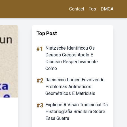
Contact
Tos
DMCA
Top Post
#1
Nietzsche Identificou Os
Deuses Gregos Apolo E
Dionísio Respectivamente
Como
#2
Raciocinio Logico Envolvendo
Problemas Aritméticos
Geométricos E Matriciais
#3
Explique A Visão Tradicional Da
Historiografia Brasileira Sobre
Essa Guerra