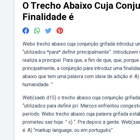
O Trecho Abaixo Cuja Conj
Finalidade é
Webo trecho abaixo cuja conjunção grifada introduz um
“utilizados *para* definir principalmente”. Introduze
realiza a principal. Para que, a fim de que, que, porque 
principalmente, a conjunção para introduz uma finalida
abaixo que tem uma palavra com ideia de adição é: A) “
humanidade. ”
Web(saeb d15) o trecho abaixo cuja conjunção grifada 
“utilizados para definir pri. Marcos enfrentou conges
período. Webo trecho abaixo cuja palavra grifada est
prometeu sair hoje. ” c) “. Pra depois a gente. Web(sa
é: A) “markup language, ou em português”.