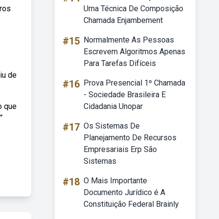
vros
Uma Técnica De Composição
Chamada Enjambement
#15
Normalmente As Pessoas
Escrevem Algoritmos Apenas
Para Tarefas Difíceis
iu de
#16
Prova Presencial 1º Chamada
- Sociedade Brasileira E
 o que
Cidadania Unopar
“
#17
Os Sistemas De
Planejamento De Recursos
Empresariais Erp São
Sistemas
#18
O Mais Importante
Documento Jurídico é A
Constituição Federal Brainly