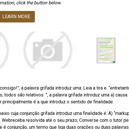
mation, click the button below.
LEARN MORE
nsigo!”, a palavra grifada introduz uma. Leia a tira e. “entretant
todos são relativos. ”, a palavra grifada introduz uma a) causa.
 principalmente é a que introduz o sentido de finalidade.
aixo cuja conjunção grifada introduz uma finalidade é: A) “marku
ir. Webreceba resolvida até o seu prazo; Converse com o tutor pe
ue é conjunção, um termo que liga duas orações ou duas palavras