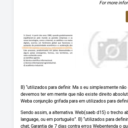
For more infor
B) “utilizados para definir. Ma s eu simplesmente não co
devemos ter em mente que não existe direito absoluto, 
Weba conjunção grifada para em utilizados para definir
Sendo assim, a alternativa. Web(saeb d15) o trecho ab
language, ou em português”. B) “utilizados para defin
chat; Garantia de 7 dias contra erros Webentenda o q