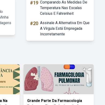
#19
Comparando As Medidas De
Temperatura Nas Escalas
do
Celsius E Fahrenheit
Minha
rdagens
#20
Assinale A Alternativa Em Que
A Vírgula Está Empregada
Incorretamente
a Na
Grande Parte Da Farmacologia