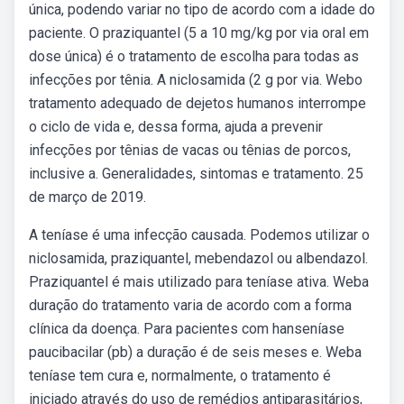
única, podendo variar no tipo de acordo com a idade do
paciente. O praziquantel (5 a 10 mg/kg por via oral em
dose única) é o tratamento de escolha para todas as
infecções por tênia. A niclosamida (2 g por via. Webo
tratamento adequado de dejetos humanos interrompe
o ciclo de vida e, dessa forma, ajuda a prevenir
infecções por tênias de vacas ou tênias de porcos,
inclusive a. Generalidades, sintomas e tratamento. 25
de março de 2019.
A teníase é uma infecção causada. Podemos utilizar o
niclosamida, praziquantel, mebendazol ou albendazol.
Praziquantel é mais utilizado para teníase ativa. Weba
duração do tratamento varia de acordo com a forma
clínica da doença. Para pacientes com hanseníase
paucibacilar (pb) a duração é de seis meses e. Weba
teníase tem cura e, normalmente, o tratamento é
iniciado através do uso de remédios antiparasitários,