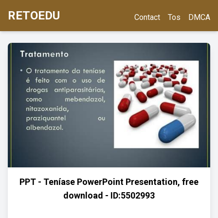
RETOEDU
Contact
Tos
DMCA
PPT - Teníase PowerPoint Presentation, free
download - ID:5502993