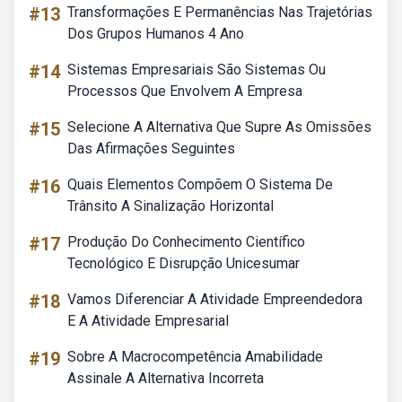
#13
Transformações E Permanências Nas Trajetórias
Dos Grupos Humanos 4 Ano
#14
Sistemas Empresariais São Sistemas Ou
Processos Que Envolvem A Empresa
#15
Selecione A Alternativa Que Supre As Omissões
Das Afirmações Seguintes
#16
Quais Elementos Compõem O Sistema De
Trânsito A Sinalização Horizontal
#17
Produção Do Conhecimento Científico
Tecnológico E Disrupção Unicesumar
#18
Vamos Diferenciar A Atividade Empreendedora
E A Atividade Empresarial
#19
Sobre A Macrocompetência Amabilidade
Assinale A Alternativa Incorreta