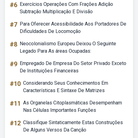
#6
Exercícios Operações Com Frações Adição
Subtração Multiplicação E Divisão
#7
Para Oferecer Acessibilidade Aos Portadores De
Dificuldades De Locomoção
#8
Neocolonialismo Europeu Deixou O Seguinte
Legado Para As áreas Ocupadas:
#9
Empregado De Empresa Do Setor Privado Exceto
De Instituições Financeiras
#10
Considerando Seus Conhecimentos Em
Características E Sintaxe De Matrizes
#11
As Organelas Citoplasmáticas Desempenham
Nas Células Importantes Funções
#12
Classifique Sintaticamente Estas Construções
De Alguns Versos Da Canção