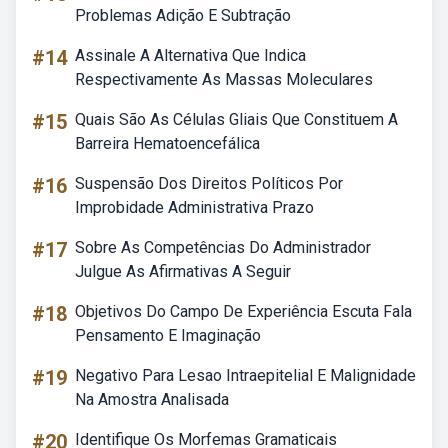
Problemas Adição E Subtração
#14
Assinale A Alternativa Que Indica
Respectivamente As Massas Moleculares
#15
Quais São As Células Gliais Que Constituem A
Barreira Hematoencefálica
#16
Suspensão Dos Direitos Políticos Por
Improbidade Administrativa Prazo
#17
Sobre As Competências Do Administrador
Julgue As Afirmativas A Seguir
#18
Objetivos Do Campo De Experiência Escuta Fala
Pensamento E Imaginação
#19
Negativo Para Lesao Intraepitelial E Malignidade
Na Amostra Analisada
#20
Identifique Os Morfemas Gramaticais