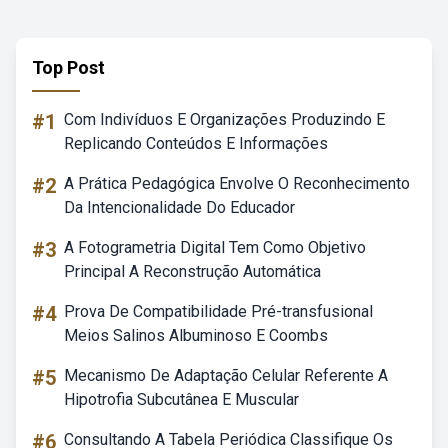
Top Post
#1
Com Indivíduos E Organizações Produzindo E
Replicando Conteúdos E Informações
#2
A Prática Pedagógica Envolve O Reconhecimento
Da Intencionalidade Do Educador
#3
A Fotogrametria Digital Tem Como Objetivo
Principal A Reconstrução Automática
#4
Prova De Compatibilidade Pré-transfusional
Meios Salinos Albuminoso E Coombs
#5
Mecanismo De Adaptação Celular Referente A
Hipotrofia Subcutânea E Muscular
#6
Consultando A Tabela Periódica Classifique Os