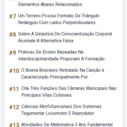
Elementos Abaixo Relacionados
#7
Um Terreno Possui Formato De Triângulo
Retângulo Com Lados Perpendiculares
#8
Sobre A Ginástica De Conscientização Corporal
Assinale A Alternativa Falsa
#9
Praticas De Ensino Baseadas Na
Interdisciplinaridade Propiciam A Formação
#10
O Bioma Brasileiro Retratado Na Canção é
Caracterizado Principalmente Por
#11
Cite Três Funções Das Câmaras Municipais Nas
Principais Vilas Coloniais
#12
Ciências Morfofuncionais Dos Sistemas
Tegumentar Locomotor E Reprodutor
#13
Atividades De Matematica 3 Ano Fundamental