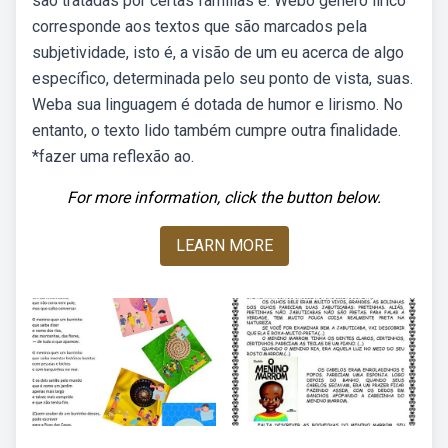
são tratadas por certas famílias e. Webo gênero lírico
corresponde aos textos que são marcados pela
subjetividade, isto é, a visão de um eu acerca de algo
específico, determinada pelo seu ponto de vista, suas.
Weba sua linguagem é dotada de humor e lirismo. No
entanto, o texto lido também cumpre outra finalidade.
*fazer uma reflexão ao.
For more information, click the button below.
LEARN MORE