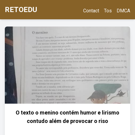
RETOEDU
Contact
Tos
DMCA
O texto o menino contém humor e lirismo
contudo além de provocar o riso