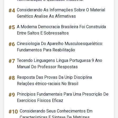
#4
Considerando As Informações Sobre O Material
Genético Analise As Afirmativas
#5
A Moderna Democracia Brasileira Foi Construída
Entre Saltos E Sobressaltos
#6
Cinesiologia Do Aparelho Musculoesquelético:
Fundamentos Para Reabilitação
#7
Tecendo Linguagens Língua Portuguesa 9 Ano
Manual Do Professor Respostas
#8
Resposta Das Provas Da Unip Disciplina
Relações étnico-raciais No Brasil
#9
Princípios Fundamentais Para Uma Prescrição De
Exercícios Físicos Eficaz
#10
Considerando Seus Conhecimentos Em
Características E Sintaxe De Matrizes