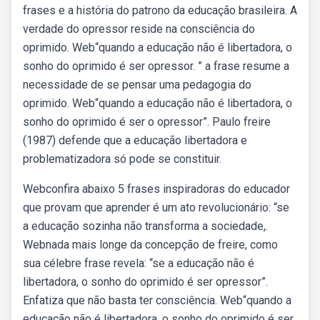
frases e a história do patrono da educação brasileira. A
verdade do opressor reside na consciência do
oprimido. Web“quando a educação não é libertadora, o
sonho do oprimido é ser opressor. ” a frase resume a
necessidade de se pensar uma pedagogia do
oprimido. Web“quando a educação não é libertadora, o
sonho do oprimido é ser o opressor”. Paulo freire
(1987) defende que a educação libertadora e
problematizadora só pode se constituir.
Webconfira abaixo 5 frases inspiradoras do educador
que provam que aprender é um ato revolucionário: “se
a educação sozinha não transforma a sociedade,.
Webnada mais longe da concepção de freire, como
sua célebre frase revela: “se a educação não é
libertadora, o sonho do oprimido é ser opressor”.
Enfatiza que não basta ter consciência. Web“quando a
educação não é libertadora, o sonho do oprimido é ser