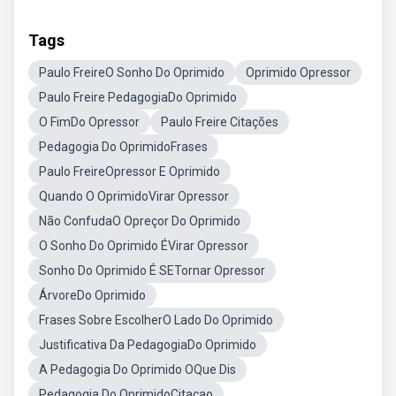
Tags
Paulo FreireO Sonho Do Oprimido
Oprimido Opressor
Paulo Freire PedagogiaDo Oprimido
O FimDo Opressor
Paulo Freire Citações
Pedagogia Do OprimidoFrases
Paulo FreireOpressor E Oprimido
Quando O OprimidoVirar Opressor
Não ConfudaO Opreçor Do Oprimido
O Sonho Do Oprimido ÉVirar Opressor
Sonho Do Oprimido É SETornar Opressor
ÁrvoreDo Oprimido
Frases Sobre EscolherO Lado Do Oprimido
Justificativa Da PedagogiaDo Oprimido
A Pedagogia Do Oprimido OQue Dis
Pedagogia Do OprimidoCitaçao