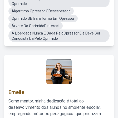
Oprimido
Algoritimo Opressor ODesesperado
Oprimido SETransforma Em Opressor
Árvore Do OprimidoPinterest
A Liberdade Nunca E Dada PeloOpressor Ele Deve Ser
Conquista Da Pelo Oprimido
Emelie
Como mentor, minha dedicação é total ao
desenvolvimento dos alunos no ambiente escolar,
empregando métodos pedagógicos que priorizam