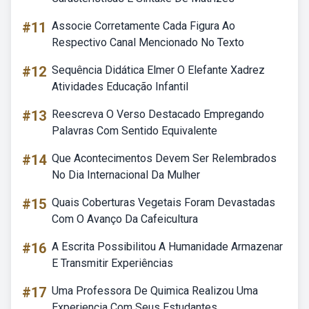
#11
Associe Corretamente Cada Figura Ao
Respectivo Canal Mencionado No Texto
#12
Sequência Didática Elmer O Elefante Xadrez
Atividades Educação Infantil
#13
Reescreva O Verso Destacado Empregando
Palavras Com Sentido Equivalente
#14
Que Acontecimentos Devem Ser Relembrados
No Dia Internacional Da Mulher
#15
Quais Coberturas Vegetais Foram Devastadas
Com O Avanço Da Cafeicultura
#16
A Escrita Possibilitou A Humanidade Armazenar
E Transmitir Experiências
#17
Uma Professora De Quimica Realizou Uma
Experiencia Com Seus Estudantes