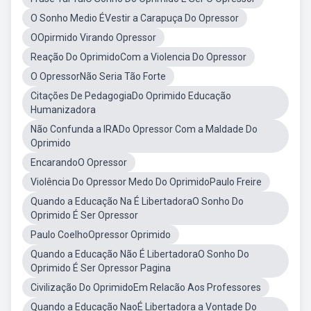
O Sonho Medio ÉVestir a Carapuça Do Opressor
OOpirmido Virando Opressor
Reação Do OprimidoCom a Violencia Do Opressor
O OpressorNão Seria Tão Forte
Citações De PedagogiaDo Oprimido Educação
Humanizadora
Não Confunda a IRADo Opressor Com a Maldade Do
Oprimido
EncarandoO Opressor
Violência Do Opressor Medo Do OprimidoPaulo Freire
Quando a Educação Na É LibertadoraO Sonho Do
Oprimido É Ser Opressor
Paulo CoelhoOpressor Oprimido
Quando a Educação Não É LibertadoraO Sonho Do
Oprimido É Ser Opressor Pagina
Civilização Do OprimidoEm Relacão Aos Professores
Quando a Educação NaoÉ Libertadora a Vontade Do