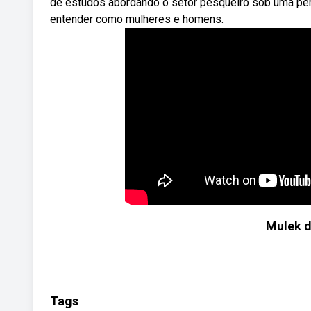
de estudos abordando o setor pesqueiro sob uma per
entender como mulheres e homens.
Mulek d
Tags