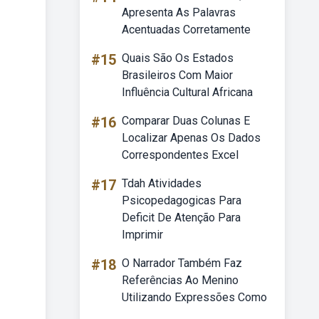
Apresenta As Palavras
Acentuadas Corretamente
#15
Quais São Os Estados
Brasileiros Com Maior
Influência Cultural Africana
#16
Comparar Duas Colunas E
Localizar Apenas Os Dados
Correspondentes Excel
#17
Tdah Atividades
Psicopedagogicas Para
Deficit De Atenção Para
Imprimir
#18
O Narrador Também Faz
Referências Ao Menino
Utilizando Expressões Como