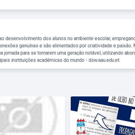
 ao desenvolvimento dos alunos no ambiente escolar, empregan
nexões genuínas e são alimentados por criatividade e paixão. 
a jornada para se tornarem uma geração notável, utilizando abo
ipais instituições acadêmicas do mundo - dsw.aau.edu.et.