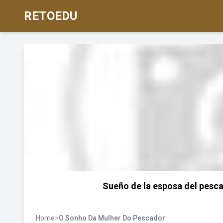
RETOEDU
Sueño de la esposa del pesca
Home
>
O Sonho Da Mulher Do Pescador