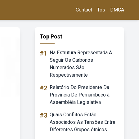
Contact
Tos
DMCA
Top Post
#1
Na Estrutura Representada A
Seguir Os Carbonos
Numerados São
Respectivamente
#2
Relatório Do Presidente Da
Província De Pernambuco à
Assembléia Legislativa
#3
Quais Conflitos Estão
Associados As Tensões Entre
Diferentes Grupos étnicos