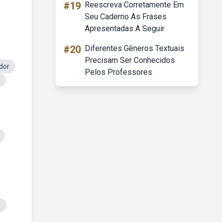
#19
Reescreva Corretamente Em
Seu Caderno As Frases
Apresentadas A Seguir
#20
Diferentes Gêneros Textuais
Precisam Ser Conhecidos
dor
Pelos Professores
o