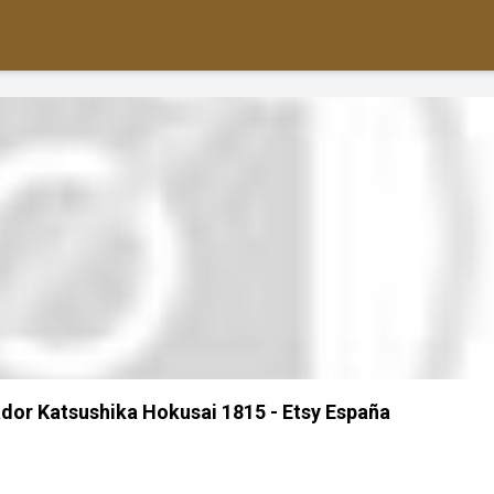
dor Katsushika Hokusai 1815 - Etsy España