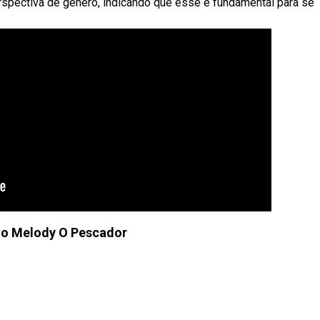
spectiva de gênero, indicando que esse é fundamental para se
o Melody O Pescador