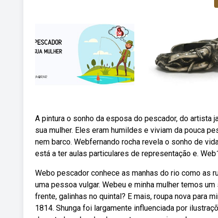
A pintura o sonho da esposa do pescador, do artista
sua mulher. Eles eram humildes e viviam da pouca p
nem barco. Webfernando rocha revela o sonho de vida 
está a ter aulas particulares de representação e. We
Webo pescador conhece as manhas do rio como as rug
uma pessoa vulgar. Webeu e minha mulher temos um s
frente, galinhas no quintal? E mais, roupa nova para
1814. Shunga foi largamente influenciada por ilustr