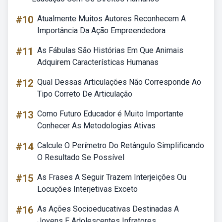
#10
Atualmente Muitos Autores Reconhecem A
Importância Da Ação Empreendedora
#11
As Fábulas São Histórias Em Que Animais
Adquirem Características Humanas
#12
Qual Dessas Articulações Não Corresponde Ao
Tipo Correto De Articulação
#13
Como Futuro Educador é Muito Importante
Conhecer As Metodologias Ativas
#14
Calcule O Perímetro Do Retângulo Simplificando
O Resultado Se Possível
#15
As Frases A Seguir Trazem Interjeições Ou
Locuções Interjetivas Exceto
#16
As Ações Socioeducativas Destinadas A
Jovens E Adolescentes Infratores