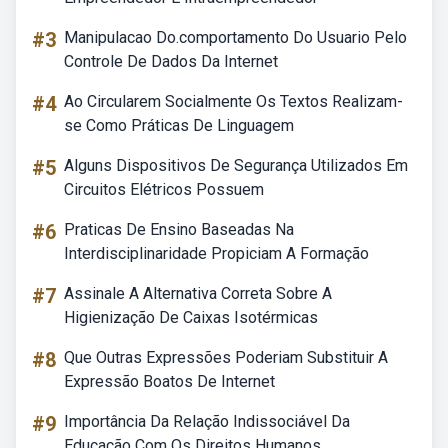
#3
Manipulacao Do.comportamento Do Usuario Pelo
Controle De Dados Da Internet
#4
Ao Circularem Socialmente Os Textos Realizam-
se Como Práticas De Linguagem
#5
Alguns Dispositivos De Segurança Utilizados Em
Circuitos Elétricos Possuem
#6
Praticas De Ensino Baseadas Na
Interdisciplinaridade Propiciam A Formação
#7
Assinale A Alternativa Correta Sobre A
Higienização De Caixas Isotérmicas
#8
Que Outras Expressões Poderiam Substituir A
Expressão Boatos De Internet
#9
Importância Da Relação Indissociável Da
Educação Com Os Direitos Humanos