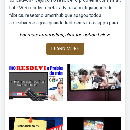
aplicativos? Veja como resolver o problema com smart
hub! Webresolvi resetar a tv para configurações de
fábrica, resetar o smarthub que apagou todos
aplicativos e agora quando tento entrar nos apps para.
For more information, click the button below.
LEARN MORE