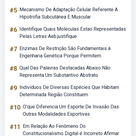
#5
Mecanismo De Adaptação Celular Referente A
Hipotrofia Subcutânea E Muscular
#6
Identifique Quais Moleculas Estao Representadas
Pelas Letras Aeb.justifique
#7
Enzimas De Restrição São Fundamentais à
Engenharia Genética Porque Permitem
#8
Qual Das Palavras Destacadas Abaixo Não
Representa Um Substantivo Abstrato
#9
Indivíduos De Diversas Espécies Que Habitam
Determinada Região Constituem
#10
O'que Diferencia Um Esporte De Invasão Das
Outras Modalidades Esportivas
#11
Em Relação Ao Fenômeno Do
Constitucionalismo Digital é Incorreto Afirmar