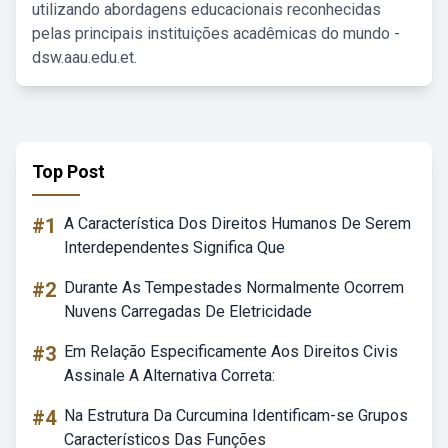
utilizando abordagens educacionais reconhecidas
pelas principais instituições acadêmicas do mundo -
dsw.aau.edu.et.
Top Post
#1
A Característica Dos Direitos Humanos De Serem
Interdependentes Significa Que
#2
Durante As Tempestades Normalmente Ocorrem
Nuvens Carregadas De Eletricidade
#3
Em Relação Especificamente Aos Direitos Civis
Assinale A Alternativa Correta:
#4
Na Estrutura Da Curcumina Identificam-se Grupos
Característicos Das Funções