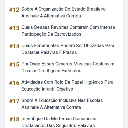
#12
Sobre A Organização Do Estado Brasileiro
Assinale A Alternativa Correta
#13
Quais Dessas Revoltas Contaram Com Intensa
Participação De Escravizados
#14
Quais Ferramentas Podem Ser Utilizadas Para
Destacar Palavras E Frases
#15
Por Onde Esses Gêneros Musicais Costumam
Circular Cite Alguns Exemplos
#16
Atividades Com Rolo De Papel Higiênico Para
Educação Infantil Objetivo
#17
Sobre A Educação Inclusiva Nas Escolas
Assinale A Alternativa Correta
#18
Identifique Os Morfemas Gramaticais
Destacados Das Seguintes Palavras