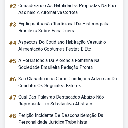
#2
Considerando As Habilidades Propostas Na Bncc
Assinale A Alternativa Correta
#3
Explique A Visão Tradicional Da Historiografia
Brasileira Sobre Essa Guerra
#4
Aspectos Do Cotidiano Habitação Vestuário
Alimentação Costumes Festas E Etc
#5
A Persistência Da Violência Feminina Na
Sociedade Brasileira Redação Pronta
#6
São Classificados Como Condições Adversas Do
Condutor Os Seguintes Fatores
#7
Qual Das Palavras Destacadas Abaixo Não
Representa Um Substantivo Abstrato
#8
Petição Incidente De Desconsideração Da
Personalidade Jurídica Trabalhista