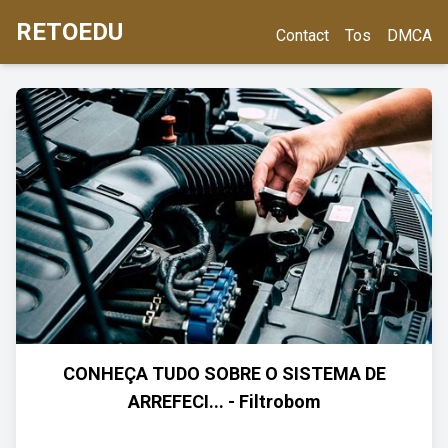
RETOEDU
Contact
Tos
DMCA
CONHEÇA TUDO SOBRE O SISTEMA DE
ARREFECI... - Filtrobom