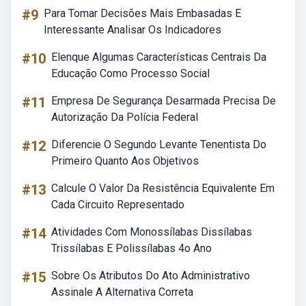
#9
Para Tomar Decisões Mais Embasadas E
Interessante Analisar Os Indicadores
#10
Elenque Algumas Características Centrais Da
Educação Como Processo Social
#11
Empresa De Segurança Desarmada Precisa De
Autorização Da Polícia Federal
#12
Diferencie O Segundo Levante Tenentista Do
Primeiro Quanto Aos Objetivos
#13
Calcule O Valor Da Resistência Equivalente Em
Cada Circuito Representado
#14
Atividades Com Monossílabas Dissílabas
Trissílabas E Polissílabas 4o Ano
#15
Sobre Os Atributos Do Ato Administrativo
Assinale A Alternativa Correta