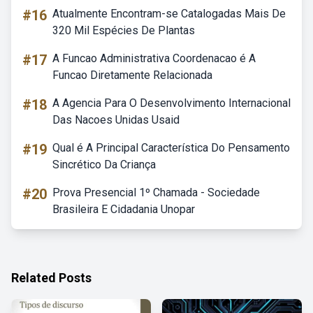
#16
Atualmente Encontram-se Catalogadas Mais De
320 Mil Espécies De Plantas
#17
A Funcao Administrativa Coordenacao é A
Funcao Diretamente Relacionada
#18
A Agencia Para O Desenvolvimento Internacional
Das Nacoes Unidas Usaid
#19
Qual é A Principal Característica Do Pensamento
Sincrético Da Criança
#20
Prova Presencial 1º Chamada - Sociedade
Brasileira E Cidadania Unopar
Related Posts