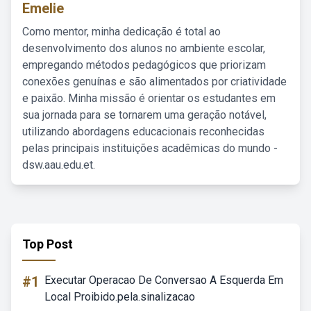
Emelie
Como mentor, minha dedicação é total ao
desenvolvimento dos alunos no ambiente escolar,
empregando métodos pedagógicos que priorizam
conexões genuínas e são alimentados por criatividade
e paixão. Minha missão é orientar os estudantes em
sua jornada para se tornarem uma geração notável,
utilizando abordagens educacionais reconhecidas
pelas principais instituições acadêmicas do mundo -
dsw.aau.edu.et.
Top Post
#1
Executar Operacao De Conversao A Esquerda Em
Local Proibido.pela.sinalizacao