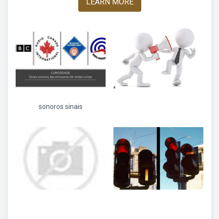
LEARN MORE
sonoros sinais