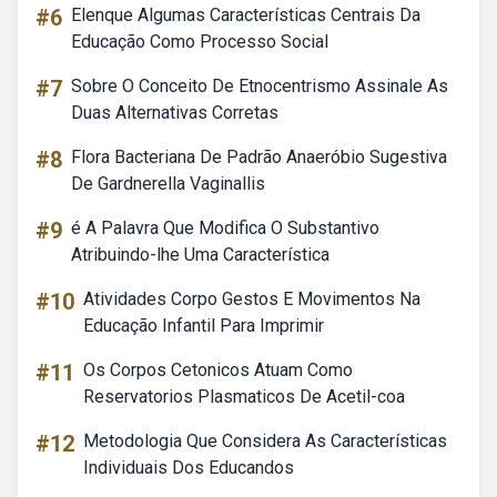
#6
Elenque Algumas Características Centrais Da
Educação Como Processo Social
#7
Sobre O Conceito De Etnocentrismo Assinale As
Duas Alternativas Corretas
#8
Flora Bacteriana De Padrão Anaeróbio Sugestiva
De Gardnerella Vaginallis
#9
é A Palavra Que Modifica O Substantivo
Atribuindo-lhe Uma Característica
#10
Atividades Corpo Gestos E Movimentos Na
Educação Infantil Para Imprimir
#11
Os Corpos Cetonicos Atuam Como
Reservatorios Plasmaticos De Acetil-coa
#12
Metodologia Que Considera As Características
Individuais Dos Educandos