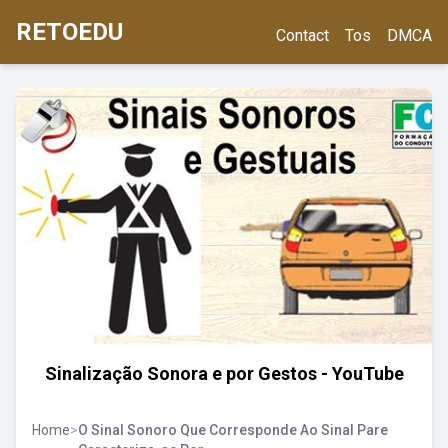
RETOEDU
Contact
Tos
DMCA
Sinalização Sonora e por Gestos - YouTube
Home
>
O Sinal Sonoro Que Corresponde Ao Sinal Pare