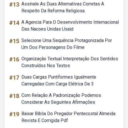
#13
Assinale As Duas Alternativas Corretas A
Respeito Da Reforma Religiosa.
#14
A Agencia Para O Desenvolvimento Internacional
Das Nacoes Unidas Usaid
#15
Selecione Uma Sequência Protagonizada Por
Um Dos Personagens Do Filme
#16
Organização Textual Interpretação Dos Sentidos
Construídos Nos Textos
#17
Duas Cargas Puntiformes Igualmente
Carregadas Com Carga Elétrica De 3
#18
Com Relação A Padronização Podemos
Considerar As Seguintes Afirmações
#19
Baixar Bíblia Do Pregador Pentecostal Almeida
Revista E Corrigida Pdf