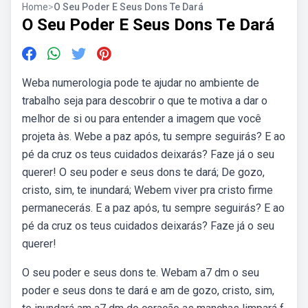
Home
>
O Seu Poder E Seus Dons Te Dará
O Seu Poder E Seus Dons Te Dará
Weba numerologia pode te ajudar no ambiente de
trabalho seja para descobrir o que te motiva a dar o
melhor de si ou para entender a imagem que você
projeta às. Webe a paz após, tu sempre seguirás? E ao
pé da cruz os teus cuidados deixarás? Faze já o seu
querer! O seu poder e seus dons te dará; De gozo,
cristo, sim, te inundará; Webem viver pra cristo firme
permanecerás. E a paz após, tu sempre seguirás? E ao
pé da cruz os teus cuidados deixarás? Faze já o seu
querer!
O seu poder e seus dons te. Webam a7 dm o seu
poder e seus dons te dará e am de gozo, cristo, sim,