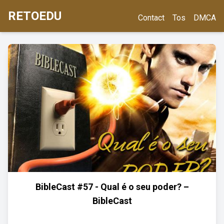
RETOEDU
Contact
Tos
DMCA
BibleCast #57 - Qual é o seu poder? –
BibleCast