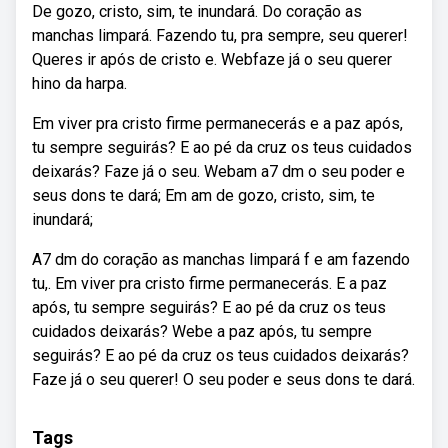
De gozo, cristo, sim, te inundará. Do coração as
manchas limpará. Fazendo tu, pra sempre, seu querer!
Queres ir após de cristo e. Webfaze já o seu querer
hino da harpa.
Em viver pra cristo firme permanecerás e a paz após,
tu sempre seguirás? E ao pé da cruz os teus cuidados
deixarás? Faze já o seu. Webam a7 dm o seu poder e
seus dons te dará; Em am de gozo, cristo, sim, te
inundará;
A7 dm do coração as manchas limpará f e am fazendo
tu,. Em viver pra cristo firme permanecerás. E a paz
após, tu sempre seguirás? E ao pé da cruz os teus
cuidados deixarás? Webe a paz após, tu sempre
seguirás? E ao pé da cruz os teus cuidados deixarás?
Faze já o seu querer! O seu poder e seus dons te dará.
Tags