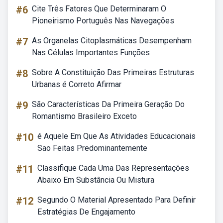
#6
Cite Três Fatores Que Determinaram O
Pioneirismo Português Nas Navegações
#7
As Organelas Citoplasmáticas Desempenham
Nas Células Importantes Funções
#8
Sobre A Constituição Das Primeiras Estruturas
Urbanas é Correto Afirmar
#9
São Características Da Primeira Geração Do
Romantismo Brasileiro Exceto
#10
é Aquele Em Que As Atividades Educacionais
Sao Feitas Predominantemente
#11
Classifique Cada Uma Das Representações
Abaixo Em Substância Ou Mistura
#12
Segundo O Material Apresentado Para Definir
Estratégias De Engajamento