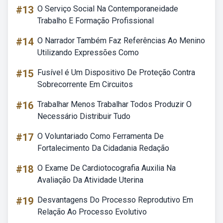
#13
O Serviço Social Na Contemporaneidade
Trabalho E Formação Profissional
#14
O Narrador Também Faz Referências Ao Menino
Utilizando Expressões Como
#15
Fusível é Um Dispositivo De Proteção Contra
Sobrecorrente Em Circuitos
#16
Trabalhar Menos Trabalhar Todos Produzir O
Necessário Distribuir Tudo
#17
O Voluntariado Como Ferramenta De
Fortalecimento Da Cidadania Redação
#18
O Exame De Cardiotocografia Auxilia Na
Avaliação Da Atividade Uterina
#19
Desvantagens Do Processo Reprodutivo Em
Relação Ao Processo Evolutivo