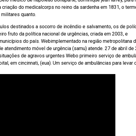
a criação do medicalcorps no reino da sardenha em 1831, o term
 militares quanto.
ículos destinados a socorro de incêndio e salvamento, os de políc
ro fruto da política nacional de urgências, criada em 2003, e
unicípios do país. Webimplementado na região metropolitana 
de atendimento móvel de urgência (samu) atende. 27 de abril de
 situações de agravos urgentes Webo primeiro serviço de ambul
al, em cincinnati, (eua). Um serviço de ambulâncias para levar 