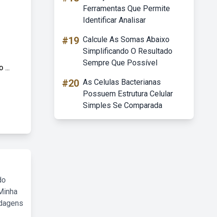
Ferramentas Que Permite
Identificar Analisar
#19
Calcule As Somas Abaixo
Simplificando O Resultado
Sempre Que Possível
...
#20
As Celulas Bacterianas
Possuem Estrutura Celular
Simples Se Comparada
do
Minha
rdagens