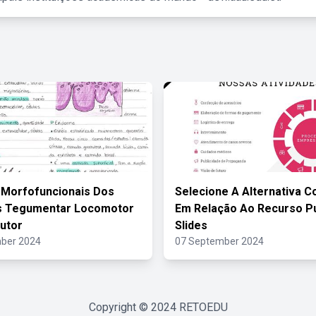
 Morfofuncionais Dos
Selecione A Alternativa C
s Tegumentar Locomotor
Em Relação Ao Recurso Pu
utor
Slides
ber 2024
07 September 2024
Copyright © 2024
RETOEDU