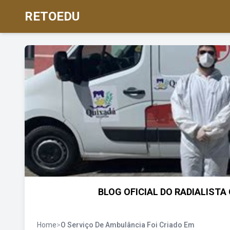
RETOEDU
BLOG OFICIAL DO RADIALISTA 
Home
>
O Serviço De Ambulância Foi Criado Em