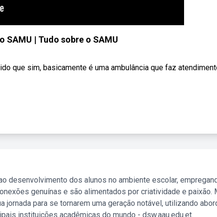
o SAMU | Tudo sobre o SAMU
o que sim, basicamente é uma ambulância que faz atendimento 
 ao desenvolvimento dos alunos no ambiente escolar, empregan
nexões genuínas e são alimentados por criatividade e paixão. 
a jornada para se tornarem uma geração notável, utilizando abo
ipais instituições acadêmicas do mundo - dsw.aau.edu.et.