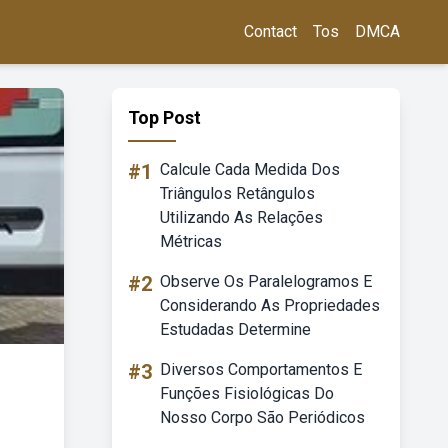
Contact
Tos
DMCA
Top Post
#1
Calcule Cada Medida Dos
Triângulos Retângulos
Utilizando As Relações
Métricas
#2
Observe Os Paralelogramos E
Considerando As Propriedades
Estudadas Determine
#3
Diversos Comportamentos E
Funções Fisiológicas Do
Nosso Corpo São Periódicos