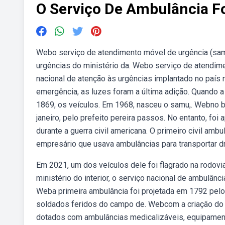
O Serviço De Ambulância F
Webo serviço de atendimento móvel de urgência (samu 1
urgências do ministério da. Webo serviço de atendime
nacional de atenção às urgências implantado no país
emergência, as luzes foram a última adição. Quando a
1869, os veículos. Em 1968, nasceu o samu,. Webno bra
janeiro, pelo prefeito pereira passos. No entanto, f
durante a guerra civil americana. O primeiro civil amb
empresário que usava ambulâncias para transportar d
Em 2021, um dos veículos dele foi flagrado na rodov
ministério do interior, o serviço nacional de ambulânc
Weba primeira ambulância foi projetada em 1792 pelo 
soldados feridos do campo de. Webcom a criação do 
dotados com ambulâncias medicalizáveis, equipament