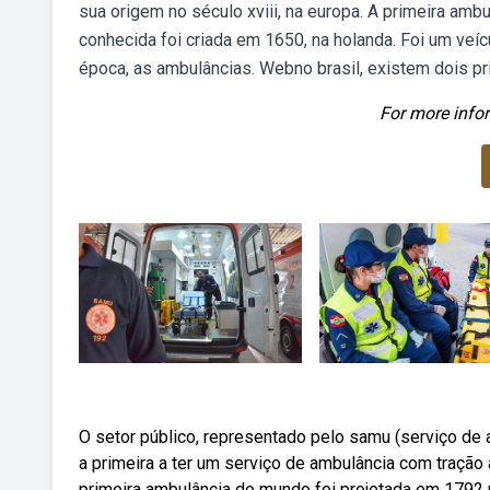
sua origem no século xviii, na europa. A primeira am
conhecida foi criada em 1650, na holanda. Foi um veíc
época, as ambulâncias. Webno brasil, existem dois p
For more infor
O setor público, representado pelo samu (serviço de 
a primeira a ter um serviço de ambulância com tração a
primeira ambulância do mundo foi projetada em 1792 p