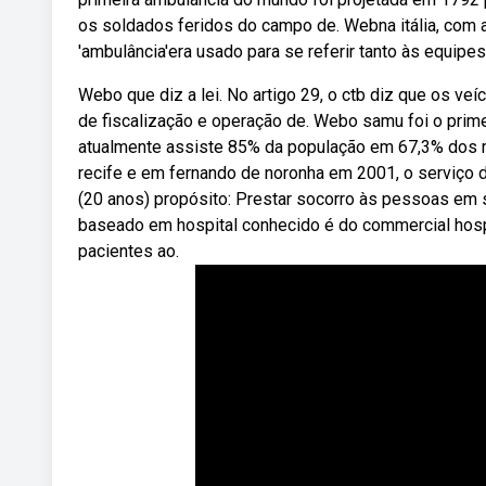
os soldados feridos do campo de. Webna itália, com 
'ambulância'era usado para se referir tanto às equipes
Webo que diz a lei. No artigo 29, o ctb diz que os ve
de fiscalização e operação de. Webo samu foi o primei
atualmente assiste 85% da população em 67,3% dos m
recife e em fernando de noronha em 2001, o serviço 
(20 anos) propósito: Prestar socorro às pessoas em
baseado em hospital conhecido é do commercial hospit
pacientes ao.