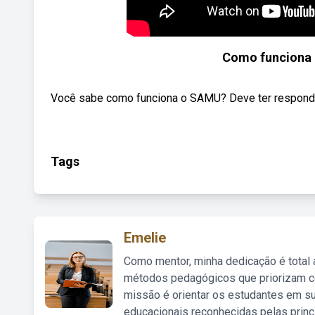
Como funciona 
Você sabe como funciona o SAMU? Deve ter respondid
Tags
Emelie
Como mentor, minha dedicação é total
métodos pedagógicos que priorizam co
missão é orientar os estudantes em su
educacionais reconhecidas pelas princ