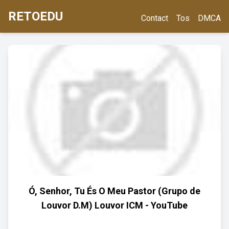
RETOEDU
Contact
Tos
DMCA
Ó, Senhor, Tu És O Meu Pastor (Grupo de
Louvor D.M) Louvor ICM - YouTube