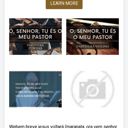
LEARN MORE
Webem breve jesus voltará (maranata, ora vem senhor