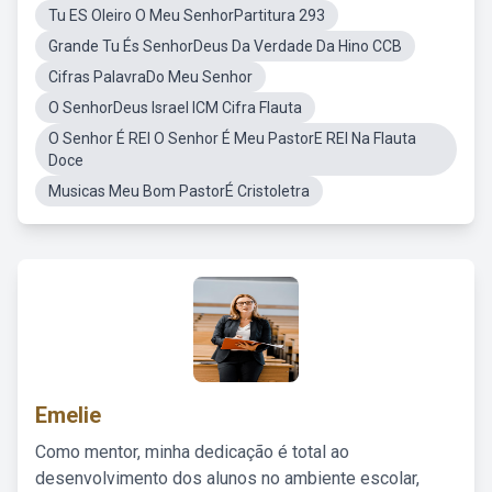
Tu ES Oleiro O Meu SenhorPartitura 293
Grande Tu És SenhorDeus Da Verdade Da Hino CCB
Cifras PalavraDo Meu Senhor
O SenhorDeus Israel ICM Cifra Flauta
O Senhor É REI O Senhor É Meu PastorE REI Na Flauta
Doce
Musicas Meu Bom PastorÉ Cristoletra
Emelie
Como mentor, minha dedicação é total ao
desenvolvimento dos alunos no ambiente escolar,