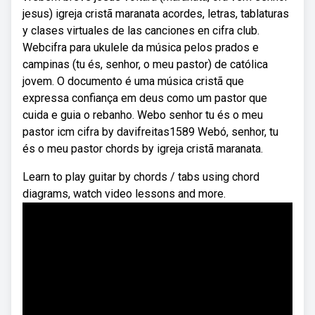
jesus) igreja cristã maranata acordes, letras, tablaturas
y clases virtuales de las canciones en cifra club.
Webcifra para ukulele da música pelos prados e
campinas (tu és, senhor, o meu pastor) de católica
jovem. O documento é uma música cristã que
expressa confiança em deus como um pastor que
cuida e guia o rebanho. Webo senhor tu és o meu
pastor icm cifra by davifreitas1589 Webó, senhor, tu
és o meu pastor chords by igreja cristã maranata.
Learn to play guitar by chords / tabs using chord
diagrams, watch video lessons and more.