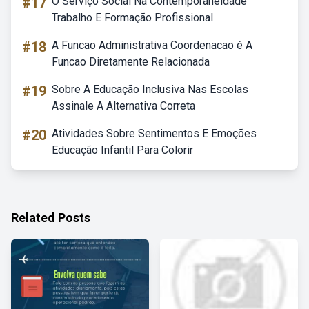
#17
O Serviço Social Na Contemporaneidade
Trabalho E Formação Profissional
#18
A Funcao Administrativa Coordenacao é A
Funcao Diretamente Relacionada
#19
Sobre A Educação Inclusiva Nas Escolas
Assinale A Alternativa Correta
#20
Atividades Sobre Sentimentos E Emoções
Educação Infantil Para Colorir
Related Posts