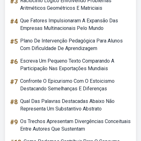
#3
Raciocinio Logico Envolvendo Problemas
Aritméticos Geométricos E Matriciais
#4
Que Fatores Impulsionaram A Expansão Das
Empresas Multinacionais Pelo Mundo
#5
Plano De Intervenção Pedagógica Para Alunos
Com Dificuldade De Aprendizagem
#6
Escreva Um Pequeno Texto Comparando A
Participação Nas Exportações Mundiais
#7
Confronte O Epicurismo Com O Estoicismo
Destacando Semelhanças E Diferenças
#8
Qual Das Palavras Destacadas Abaixo Não
Representa Um Substantivo Abstrato
#9
Os Trechos Apresentam Divergências Conceituais
Entre Autores Que Sustentam