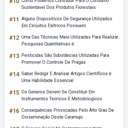
#10
Como Podemos Contribuir Para O Consumo
Sustentável Dos Produtos Florestais
#11
Alguns Dispositivos De Segurança Utilizados
Em Circuitos Elétricos Possuem
#12
Uma Das Técnicas Mais Utilizadas Para Realizar
Pesquisas Quantitativas é:
#13
Pesticidas São Substâncias Utilizadas Para
Promover O Controle De Pragas
#14
Saber Redigir E Analisar Artigos Científicos é
Uma Habilidade Essencial
#15
Os Generos Devem Se Constituir Em
Instrumentos Teoricos E Metodologicos
#16
Consequências Provocadas Pelo Alto Grau De
Disseminação Deste Caramujo.