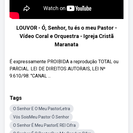
LOUVOR - Ó, Senhor, tu és o meu Pastor -
Vídeo Coral e Orquestra - Igreja Cristã
Maranata
É expressamente PROIBIDA a reprodução TOTAL ou
PARCIAL. LEI DE DIREITOS AUTORAIS, LEI Nº
9.610/98: "CANAL ...
Tags
O Senhor E O Meu PastorLetra
Vós SoisMeu Pastor Ó Senhor
O Senhor É Meu PastorE REI Cifra