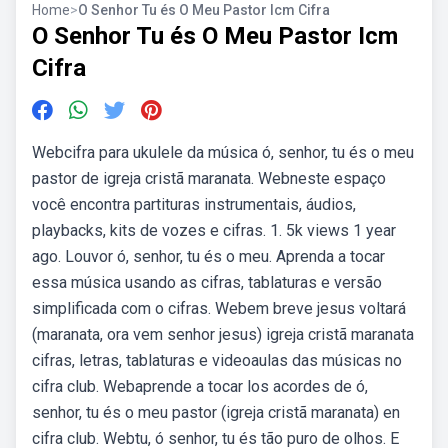
Home
>
O Senhor Tu és O Meu Pastor Icm Cifra
O Senhor Tu és O Meu Pastor Icm
Cifra
Webcifra para ukulele da música ó, senhor, tu és o meu
pastor de igreja cristã maranata. Webneste espaço
você encontra partituras instrumentais, áudios,
playbacks, kits de vozes e cifras. 1. 5k views 1 year
ago. Louvor ó, senhor, tu és o meu. Aprenda a tocar
essa música usando as cifras, tablaturas e versão
simplificada com o cifras. Webem breve jesus voltará
(maranata, ora vem senhor jesus) igreja cristã maranata
cifras, letras, tablaturas e videoaulas das músicas no
cifra club. Webaprende a tocar los acordes de ó,
senhor, tu és o meu pastor (igreja cristã maranata) en
cifra club. Webtu, ó senhor, tu és tão puro de olhos. E