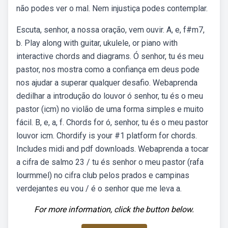
não podes ver o mal. Nem injustiça podes contemplar.
Escuta, senhor, a nossa oração, vem ouvir. A, e, f#m7,
b. Play along with guitar, ukulele, or piano with
interactive chords and diagrams. Ó senhor, tu és meu
pastor, nos mostra como a confiança em deus pode
nos ajudar a superar qualquer desafio. Webaprenda
dedilhar a introdução do louvor ó senhor, tu és o meu
pastor (icm) no violão de uma forma simples e muito
fácil. B, e, a, f. Chords for ó, senhor, tu és o meu pastor
louvor icm. Chordify is your #1 platform for chords.
Includes midi and pdf downloads. Webaprenda a tocar
a cifra de salmo 23 / tu és senhor o meu pastor (rafa
lourmmel) no cifra club pelos prados e campinas
verdejantes eu vou / é o senhor que me leva a.
For more information, click the button below.