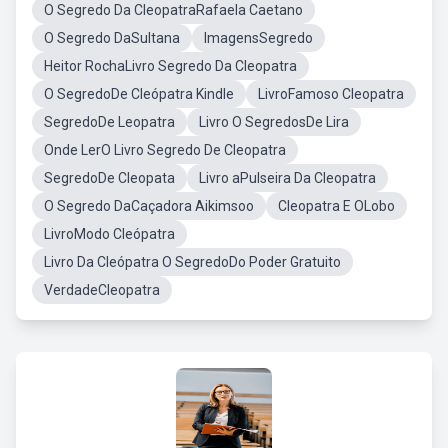
O Segredo Da CleopatraRafaela Caetano
O Segredo DaSultana
ImagensSegredo
Heitor RochaLivro Segredo Da Cleopatra
O SegredoDe Cleópatra Kindle
LivroFamoso Cleopatra
SegredoDe Leopatra
Livro O SegredosDe Lira
Onde LerO Livro Segredo De Cleopatra
SegredoDe Cleopata
Livro aPulseira Da Cleopatra
O Segredo DaCaçadora Aikimsoo
Cleopatra E OLobo
LivroModo Cleópatra
Livro Da Cleópatra O SegredoDo Poder Gratuito
VerdadeCleopatra