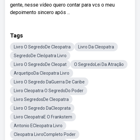
gente, nesse vídeo quero contar para vcs o meu
depoimento sincero após ...
Tags
Livro O SegredoDe Cleopatra
Livro Da Cleopatra
SegredoDe Cleópatra Livro
Livro O SegredoDe Cleopat
O SegredoLei Da Atração
ArquetipoDa Cleopatra Livro
Livro O Segredo DaGuerra De Caribe
Livro Cleopatra O SegredoDo Poder
Livro SegredosDe Cleopatra
Livro O Segredo DaCleoprata
Livro CleopatraE O Frankstem
Antonio ECleopatra Livro
Cleopatra LivroCompleto Poder