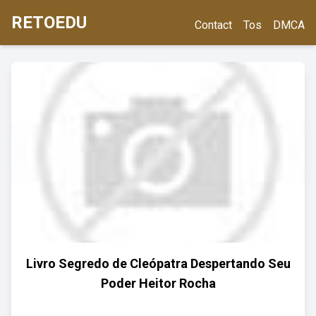
RETOEDU
Contact
Tos
DMCA
Livro Segredo de Cleópatra Despertando Seu
Poder Heitor Rocha