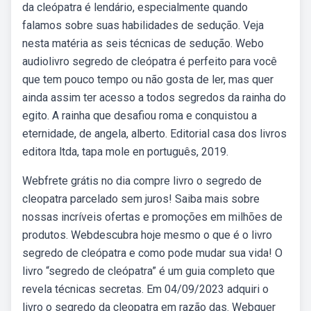
da cleópatra é lendário, especialmente quando
falamos sobre suas habilidades de sedução. Veja
nesta matéria as seis técnicas de sedução. Webo
audiolivro segredo de cleópatra é perfeito para você
que tem pouco tempo ou não gosta de ler, mas quer
ainda assim ter acesso a todos segredos da rainha do
egito. A rainha que desafiou roma e conquistou a
eternidade, de angela, alberto. Editorial casa dos livros
editora ltda, tapa mole en português, 2019.
Webfrete grátis no dia compre livro o segredo de
cleopatra parcelado sem juros! Saiba mais sobre
nossas incríveis ofertas e promoções em milhões de
produtos. Webdescubra hoje mesmo o que é o livro
segredo de cleópatra e como pode mudar sua vida! O
livro “segredo de cleópatra” é um guia completo que
revela técnicas secretas. Em 04/09/2023 adquiri o
livro o segredo da cleopatra em razão das. Webquer