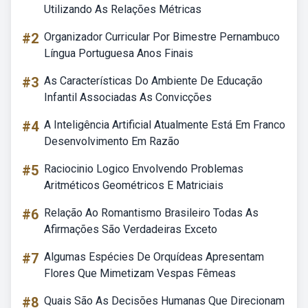
Utilizando As Relações Métricas
#2
Organizador Curricular Por Bimestre Pernambuco
Língua Portuguesa Anos Finais
#3
As Características Do Ambiente De Educação
Infantil Associadas As Convicções
#4
A Inteligência Artificial Atualmente Está Em Franco
Desenvolvimento Em Razão
#5
Raciocinio Logico Envolvendo Problemas
Aritméticos Geométricos E Matriciais
#6
Relação Ao Romantismo Brasileiro Todas As
Afirmações São Verdadeiras Exceto
#7
Algumas Espécies De Orquídeas Apresentam
Flores Que Mimetizam Vespas Fêmeas
#8
Quais São As Decisões Humanas Que Direcionam