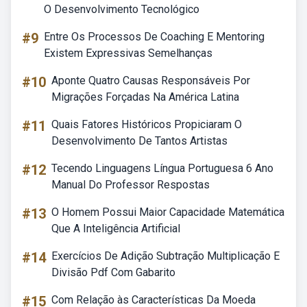
O Desenvolvimento Tecnológico
#9
Entre Os Processos De Coaching E Mentoring
Existem Expressivas Semelhanças
#10
Aponte Quatro Causas Responsáveis Por
Migrações Forçadas Na América Latina
#11
Quais Fatores Históricos Propiciaram O
Desenvolvimento De Tantos Artistas
#12
Tecendo Linguagens Língua Portuguesa 6 Ano
Manual Do Professor Respostas
#13
O Homem Possui Maior Capacidade Matemática
Que A Inteligência Artificial
#14
Exercícios De Adição Subtração Multiplicação E
Divisão Pdf Com Gabarito
#15
Com Relação às Características Da Moeda