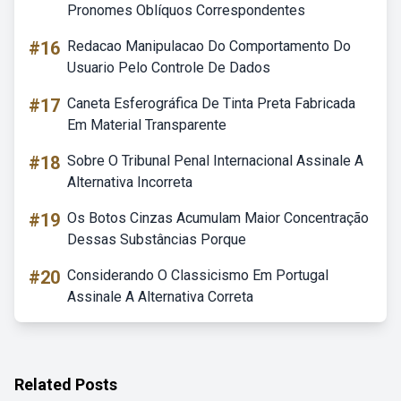
Pronomes Oblíquos Correspondentes
#16
Redacao Manipulacao Do Comportamento Do
Usuario Pelo Controle De Dados
#17
Caneta Esferográfica De Tinta Preta Fabricada
Em Material Transparente
#18
Sobre O Tribunal Penal Internacional Assinale A
Alternativa Incorreta
#19
Os Botos Cinzas Acumulam Maior Concentração
Dessas Substâncias Porque
#20
Considerando O Classicismo Em Portugal
Assinale A Alternativa Correta
Related Posts