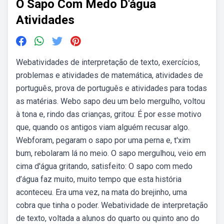
O Sapo Com Medo D'água
Atividades
Webatividades de interpretação de texto, exercícios,
problemas e atividades de matemática, atividades de
português, prova de português e atividades para todas
as matérias. Webo sapo deu um belo mergulho, voltou
à tona e, rindo das crianças, gritou: É por esse motivo
que, quando os antigos viam alguém recusar algo.
Webforam, pegaram o sapo por uma perna e, t'xim
bum, rebolaram lá no meio. O sapo mergulhou, veio em
cima d'água gritando, satisfeito: O sapo com medo
d’água faz muito, muito tempo que esta história
aconteceu. Era uma vez, na mata do brejinho, uma
cobra que tinha o poder. Webatividade de interpretação
de texto, voltada a alunos do quarto ou quinto ano do