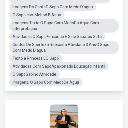
Imagens Do ContoO Sapo Com Medo D'agua
O Sapo.comMebod B Agua
Imagens Texto O Sapo Com MedoDa Agua Com
Interpretaçao
Atividades O SapoPensando E Sino Sapatos Sofá
Contos De Sperteza Reescrita Atividade 3 AnoO Sapo
Com Medo D'agua
Texto a Princesa EO Sapo
Atividades Com SapoApaixonado Educação Infantil
O SapoSabino Atividade
Imagens. O Sapo Com MedoDe Água