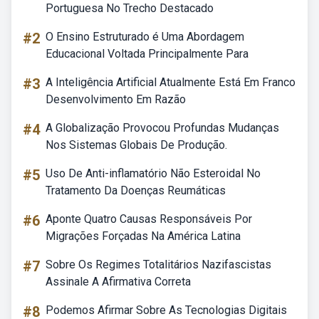
Portuguesa No Trecho Destacado
#2
O Ensino Estruturado é Uma Abordagem
Educacional Voltada Principalmente Para
#3
A Inteligência Artificial Atualmente Está Em Franco
Desenvolvimento Em Razão
#4
A Globalização Provocou Profundas Mudanças
Nos Sistemas Globais De Produção.
#5
Uso De Anti-inflamatório Não Esteroidal No
Tratamento Da Doenças Reumáticas
#6
Aponte Quatro Causas Responsáveis Por
Migrações Forçadas Na América Latina
#7
Sobre Os Regimes Totalitários Nazifascistas
Assinale A Afirmativa Correta
#8
Podemos Afirmar Sobre As Tecnologias Digitais