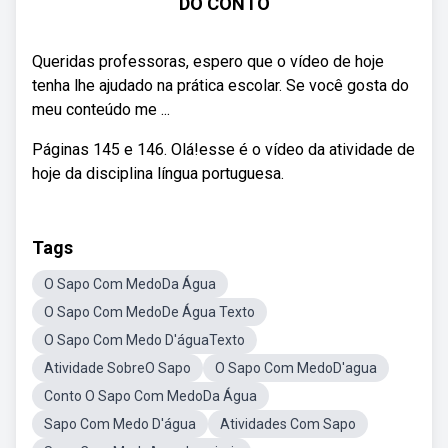
DO CONTO
Queridas professoras, espero que o vídeo de hoje
tenha lhe ajudado na prática escolar. Se você gosta do
meu conteúdo me ...
Páginas 145 e 146. Olá!esse é o vídeo da atividade de
hoje da disciplina língua portuguesa.
Tags
O Sapo Com MedoDa Água
O Sapo Com MedoDe Água Texto
O Sapo Com Medo D'águaTexto
Atividade SobreO Sapo
O Sapo Com MedoD'agua
Conto O Sapo Com MedoDa Água
Sapo Com Medo D'água
Atividades Com Sapo