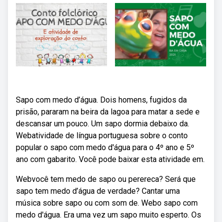
Sapo com medo d’água. Dois homens, fugidos da
prisão, pararam na beira da lagoa para matar a sede e
descansar um pouco. Um sapo dormia debaixo da.
Webatividade de língua portuguesa sobre o conto
popular o sapo com medo d'água para o 4º ano e 5º
ano com gabarito. Você pode baixar esta atividade em.
Webvocê tem medo de sapo ou perereca? Será que
sapo tem medo d’água de verdade? Cantar uma
música sobre sapo ou com som de. Webo sapo com
medo d'água. Era uma vez um sapo muito esperto. Os