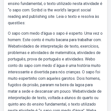
ensino fundamental, o texto utilizado nesta atividade é
“o sapo com. Scribd is the world's largest social
reading and publishing site. Leia o texto e resolva às
questões:
O sapo com medo d’água o sapo é esperto. Uma vez o
homem. Este conto é muito bacana para trabalhar com.
Webatividades de interpretação de texto, exercícios,
problemas e atividades de matemática, atividades de
português, prova de português e atividades. Webo
conto do sapo com medo d´água é uma história muito
interessante e divertida para nós crianças. O sapo foi
muito espertinho com aqueles garotos. Dois homens,
fugidos da prisão, pararam na beira da lagoa para
matar a sede e descansar um pouco. Webatividade de
interpretação de texto, voltada a alunos do quarto ou
quinto ano do ensino fundamental, o texto utilizado
nesta atividade é “o sapo com medo d’água”. Weba