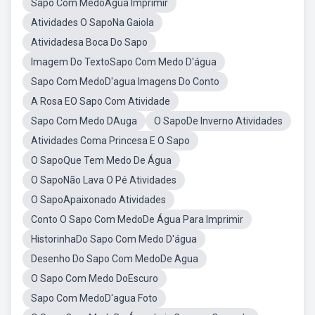
Sapo Com MedoAgua Imprimir
Atividades O SapoNa Gaiola
Atividadesa Boca Do Sapo
Imagem Do TextoSapo Com Medo D'água
Sapo Com MedoD'agua Imagens Do Conto
A Rosa EO Sapo Com Atividade
Sapo Com Medo DAuga
O SapoDe Inverno Atividades
Atividades Coma Princesa E O Sapo
O SapoQue Tem Medo De Água
O SapoNão Lava O Pé Atividades
O SapoApaixonado Atividades
Conto O Sapo Com MedoDe Água Para Imprimir
HistorinhaDo Sapo Com Medo D'água
Desenho Do Sapo Com MedoDe Agua
O Sapo Com Medo DoEscuro
Sapo Com MedoD'agua Foto