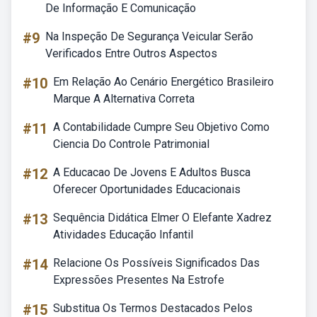
De Informação E Comunicação
#9
Na Inspeção De Segurança Veicular Serão
Verificados Entre Outros Aspectos
#10
Em Relação Ao Cenário Energético Brasileiro
Marque A Alternativa Correta
#11
A Contabilidade Cumpre Seu Objetivo Como
Ciencia Do Controle Patrimonial
#12
A Educacao De Jovens E Adultos Busca
Oferecer Oportunidades Educacionais
#13
Sequência Didática Elmer O Elefante Xadrez
Atividades Educação Infantil
#14
Relacione Os Possíveis Significados Das
Expressões Presentes Na Estrofe
#15
Substitua Os Termos Destacados Pelos