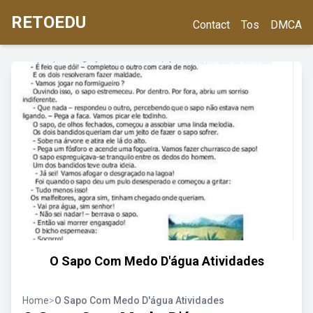
RETOEDU
Contact
Tos
DMCA
O Sapo Com Medo D'água Atividades
Home
>
O Sapo Com Medo D'água Atividades