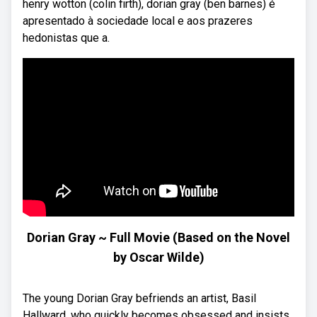
henry wotton (colin firth), dorian gray (ben barnes) é
apresentado à sociedade local e aos prazeres
hedonistas que a.
Dorian Gray ~ Full Movie (Based on the Novel
by Oscar Wilde)
The young Dorian Gray befriends an artist, Basil
Hallward, who quickly becomes obsessed and insists