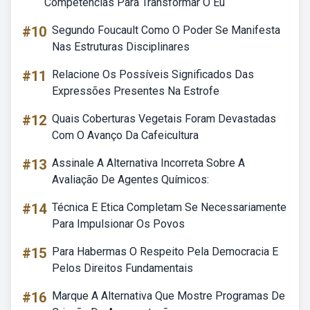
Competências Para Transformar O Eu
#10
Segundo Foucault Como O Poder Se Manifesta
Nas Estruturas Disciplinares
#11
Relacione Os Possíveis Significados Das
Expressões Presentes Na Estrofe
#12
Quais Coberturas Vegetais Foram Devastadas
Com O Avanço Da Cafeicultura
#13
Assinale A Alternativa Incorreta Sobre A
Avaliação De Agentes Químicos:
#14
Técnica E Etica Completam Se Necessariamente
Para Impulsionar Os Povos
#15
Para Habermas O Respeito Pela Democracia E
Pelos Direitos Fundamentais
#16
Marque A Alternativa Que Mostre Programas De