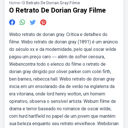
Home
>
O Retrato De Dorian Gray Filme
O Retrato De Dorian Gray Filme
Webo retrato de dorian gray. Crítica e detalhes do
filme. Webo retrato de dorian gray (1891) é um anúncio
do século xx e da modernidade, pelo qual oscar wilde
pagou um preço caro ― além de sofrer censura,.
Webencontra todo o elenco do filme o retrato de
dorian gray dirigido por oliver parker com colin firth,
ben barnes, rebecca hall. Webo retrato de dorian gray
inicia em um ensolarado dia de verão na inglaterra da
era vitoriana, onde lord henry wotton, um homem
opinativo, observa o sensível artista. Webum filme de
drama e terror baseado no romance de oscar wilde,
com hurd hartfield no papel de um jovem que mantém
sua beleza enquanto seu retrato envelhece. Webdorian