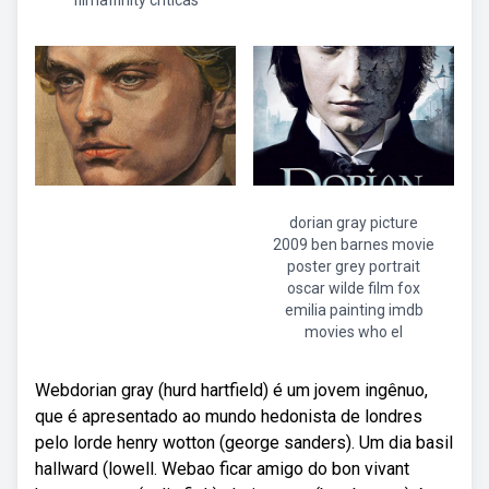
filmaffinity críticas
dorian gray picture
2009 ben barnes movie
poster grey portrait
oscar wilde film fox
emilia painting imdb
movies who el
Webdorian gray (hurd hartfield) é um jovem ingênuo,
que é apresentado ao mundo hedonista de londres
pelo lorde henry wotton (george sanders). Um dia basil
hallward (lowell. Webao ficar amigo do bon vivant