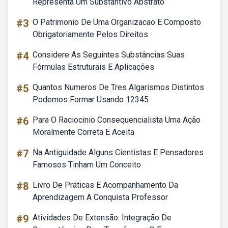
Representa Um Substantivo Abstrato
#3
O Patrimonio De Uma Organizacao E Composto
Obrigatoriamente Pelos Direitos
#4
Considere As Seguintes Substâncias Suas
Fórmulas Estruturais E Aplicações
#5
Quantos Numeros De Tres Algarismos Distintos
Podemos Formar Usando 12345
#6
Para O Raciocinio Consequencialista Uma Ação
Moralmente Correta E Aceita
#7
Na Antiguidade Alguns Cientistas E Pensadores
Famosos Tinham Um Conceito
#8
Livro De Práticas E Acompanhamento Da
Aprendizagem A Conquista Professor
#9
Atividades De Extensão: Integração De