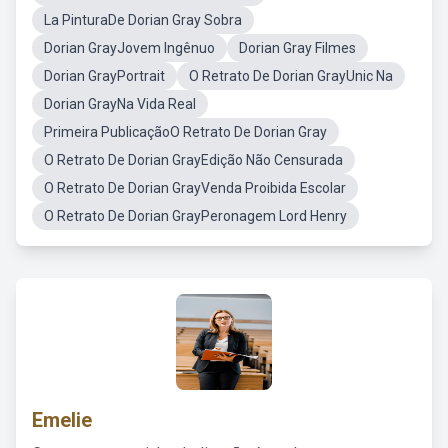
La PinturaDe Dorian Gray Sobra
Dorian GrayJovem Ingênuo
Dorian Gray Filmes
Dorian GrayPortrait
O Retrato De Dorian GrayUnic Na
Dorian GrayNa Vida Real
Primeira PublicaçãoO Retrato De Dorian Gray
O Retrato De Dorian GrayEdição Não Censurada
O Retrato De Dorian GrayVenda Proibida Escolar
O Retrato De Dorian GrayPeronagem Lord Henry
Emelie