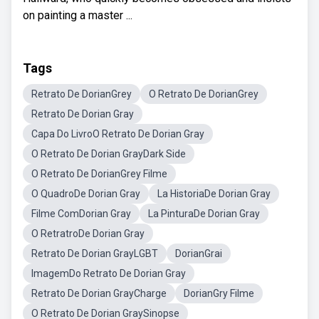
on painting a master ...
Tags
Retrato De DorianGrey
O Retrato De DorianGrey
Retrato De Dorian Gray
Capa Do LivroO Retrato De Dorian Gray
O Retrato De Dorian GrayDark Side
O Retrato De DorianGrey Filme
O QuadroDe Dorian Gray
La HistoriaDe Dorian Gray
Filme ComDorian Gray
La PinturaDe Dorian Gray
O RetratroDe Dorian Gray
Retrato De Dorian GrayLGBT
DorianGrai
ImagemDo Retrato De Dorian Gray
Retrato De Dorian GrayCharge
DorianGry Filme
O Retrato De Dorian GraySinopse