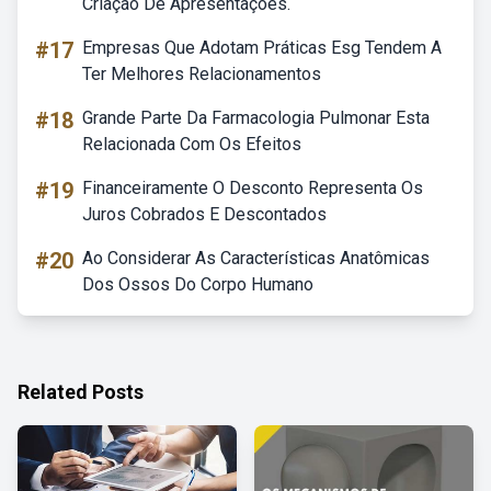
Criação De Apresentações.
#17
Empresas Que Adotam Práticas Esg Tendem A
Ter Melhores Relacionamentos
#18
Grande Parte Da Farmacologia Pulmonar Esta
Relacionada Com Os Efeitos
#19
Financeiramente O Desconto Representa Os
Juros Cobrados E Descontados
#20
Ao Considerar As Características Anatômicas
Dos Ossos Do Corpo Humano
Related Posts