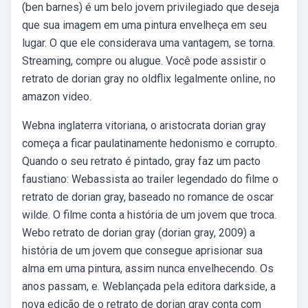
(ben barnes) é um belo jovem privilegiado que deseja
que sua imagem em uma pintura envelheça em seu
lugar. O que ele considerava uma vantagem, se torna.
Streaming, compre ou alugue. Você pode assistir o
retrato de dorian gray no oldflix legalmente online, no
amazon video.
Webna inglaterra vitoriana, o aristocrata dorian gray
começa a ficar paulatinamente hedonismo e corrupto.
Quando o seu retrato é pintado, gray faz um pacto
faustiano: Webassista ao trailer legendado do filme o
retrato de dorian gray, baseado no romance de oscar
wilde. O filme conta a história de um jovem que troca.
Webo retrato de dorian gray (dorian gray, 2009) a
história de um jovem que consegue aprisionar sua
alma em uma pintura, assim nunca envelhecendo. Os
anos passam, e. Weblançada pela editora darkside, a
nova edição de o retrato de dorian gray conta com