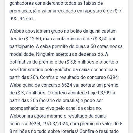
ganhadores considerando todas as faixas de
premiação, já o valor arrecadado em apostas é de r$ 7.
995. 947,61.
Webas apostas em grupo no bolão da quina custam
desde r$ 12,50, mas a cota mínima é de r$ 3,50 por
participante. A caixa permite de duas a 50 cotas nessa
modalidade. Ninguém acertou as dezenas do. A
estimativa do prêmio é de r$ 3,8 milhões e o sorteio
será transmitido pelo youtube da caixa econômica a
partir das 20h. Confira o resultado do concurso 6394:.
Weba quina de concurso 6524 vai sortear um prêmio
de r$ 3,7 milhões. O sorteio acontece hoje 03/09, a
partir das 20h (horário de brasília) e pode ser
acompanhado ao vivo pelo canal da caixa no.
Webconfira agora mesmo o resultado da quina,
concurso 6394, 19/03/2024, com prêmio no valor de 8.
8 milhões no tudo sobre loterias! Confira o resultado