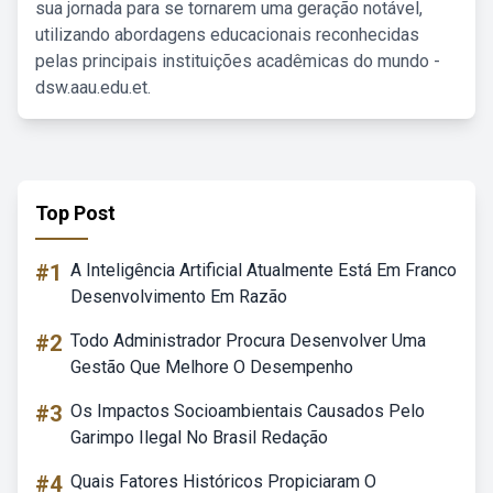
sua jornada para se tornarem uma geração notável,
utilizando abordagens educacionais reconhecidas
pelas principais instituições acadêmicas do mundo -
dsw.aau.edu.et.
Top Post
#1
A Inteligência Artificial Atualmente Está Em Franco
Desenvolvimento Em Razão
#2
Todo Administrador Procura Desenvolver Uma
Gestão Que Melhore O Desempenho
#3
Os Impactos Socioambientais Causados Pelo
Garimpo Ilegal No Brasil Redação
#4
Quais Fatores Históricos Propiciaram O