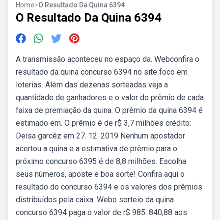
Home
>
O Resultado Da Quina 6394
O Resultado Da Quina 6394
A transmissão aconteceu no espaço da. Webconfira o
resultado da quina concurso 6394 no site foco em
loterias. Além das dezenas sorteadas veja a
quantidade de ganhadores e o valor do prêmio de cada
faixa de premiação da quina. O prêmio da quina 6394 é
estimado em. O prêmio é de r$ 3,7 milhões crédito:
Deísa garcêz em 27. 12. 2019 Nenhum apostador
acertou a quina e a estimativa de prêmio para o
próximo concurso 6395 é de 8,8 milhões. Escolha
seus números, aposte e boa sorte! Confira aqui o
resultado do concurso 6394 e os valores dos prêmios
distribuídos pela caixa. Webo sorteio da quina
concurso 6394 paga o valor de r$ 985. 840,88 aos