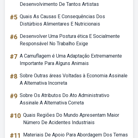
Desenvolvimento De Tantos Artistas
#5
Quais As Causas E Consequências Dos
Distúrbios Alimentares E Nutricionais
#6
Desenvolver Uma Postura ética E Socialmente
Responsável No Trabalho Exige
#7
A Camuflagem é Uma Adaptação Extremamente
Importante Para Alguns Animais
#8
Sobre Outras áreas Voltadas à Economia Assinale
A Alternativa Incorreta
#9
Sobre Os Atributos Do Ato Administrativo
Assinale A Alternativa Correta
#10
Quais Regiões Do Mundo Apresentam Maior
Número De Acidentes Industriais
#11
Materiais De Apoio Para Abordagem Dos Temas