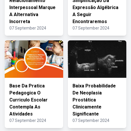
Relacionamento
Simplificação Da
Interpessoal Marque
Expressão Algébrica
A Alternativa
A Seguir
Incorreta
Encontraremos
07 September 2024
07 September 2024
Base Da Pratica
Baixa Probabilidade
Pedagogica O
De Neoplasia
Curriculo Escolar
Prostática
Contempla As
Clinicamente
Atividades
Significante
07 September 2024
07 September 2024