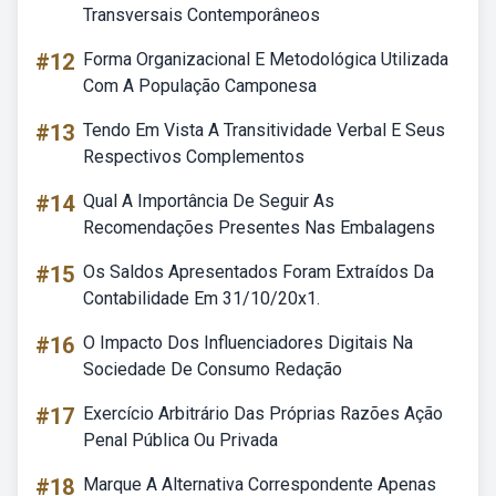
Transversais Contemporâneos
#12
Forma Organizacional E Metodológica Utilizada
Com A População Camponesa
#13
Tendo Em Vista A Transitividade Verbal E Seus
Respectivos Complementos
#14
Qual A Importância De Seguir As
Recomendações Presentes Nas Embalagens
#15
Os Saldos Apresentados Foram Extraídos Da
Contabilidade Em 31/10/20x1.
#16
O Impacto Dos Influenciadores Digitais Na
Sociedade De Consumo Redação
#17
Exercício Arbitrário Das Próprias Razões Ação
Penal Pública Ou Privada
#18
Marque A Alternativa Correspondente Apenas