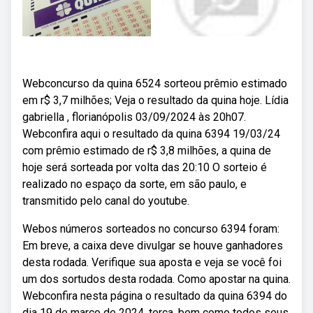
Webconcurso da quina 6524 sorteou prêmio estimado
em r$ 3,7 milhões; Veja o resultado da quina hoje. Lídia
gabriella , florianópolis 03/09/2024 às 20h07.
Webconfira aqui o resultado da quina 6394 19/03/24
com prêmio estimado de r$ 3,8 milhões, a quina de
hoje será sorteada por volta das 20:10 O sorteio é
realizado no espaço da sorte, em são paulo, e
transmitido pelo canal do youtube.
Webos números sorteados no concurso 6394 foram:
Em breve, a caixa deve divulgar se houve ganhadores
desta rodada. Verifique sua aposta e veja se você foi
um dos sortudos desta rodada. Como apostar na quina.
Webconfira nesta página o resultado da quina 6394 do
dia 19 de março de 2024, terça, bem como todos seus