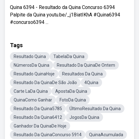
Quina 6394 - Resultado da Quina Concurso 6394
Palpite da Quina youtu.be/_j1BiatIKhA #Quina6394
#concurso6394 ...
Tags
Resultado Quina
TabelaDa Quina
NúmerosDa Quina
Resultado Da QuinaDe Ontem
Resultado QuinaHoje
Resultados Da Quina
Resultado Da QuinaDe São João
4Quina
Carte LaDa Quina
ApostaDa Quina
QuinaComo Ganhar
FotoDa Quina
Resultado Da Quina5785
ÚltimoResultado Da Quina
Resultado Da Quina6412
JogosDa Quina
Ganhador Da QuinaDe Hoje
Resultado Da QuinaConcurso 5914
QuinaAcumulada