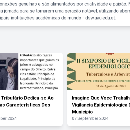
nexões genuínas e são alimentados por criatividade e paixão. 
a jornada para se tornarem uma geração notável, utilizando abo
ipais instituições acadêmicas do mundo - dsw.aau.edu.et.
o Tributário Dedica-se Ao
Imagine Que Voce Trabalh
as Características Dos
Vigilancia Epidemiologica
Municipio
ber 2024
07 September 2024