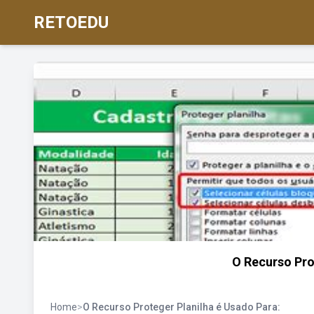
RETOEDU
O Recurso Pro
Home
>
O Recurso Proteger Planilha é Usado Para: