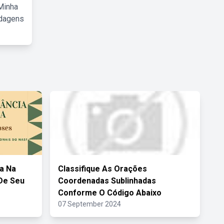
Minha
rdagens
a Na
Classifique As Orações
 De Seu
Coordenadas Sublinhadas
Conforme O Código Abaixo
07 September 2024