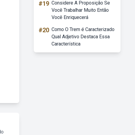
#19
Considere A Proposição Se
Você Trabalhar Muito Então
Você Enriquecerá
#20
Como O Trem é Caracterizado
Qual Adjetivo Destaca Essa
Característica
do