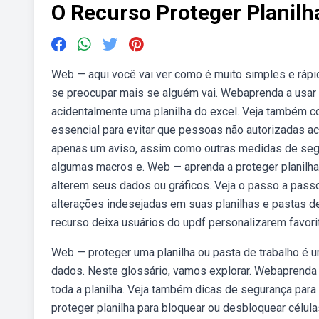
O Recurso Proteger Planilh
Web — aqui você vai ver como é muito simples e rápid
se preocupar mais se alguém vai. Webaprenda a usar o
acidentalmente uma planilha do excel. Veja também c
essencial para evitar que pessoas não autorizadas 
apenas um aviso, assim como outras medidas de segura
algumas macros e. Web — aprenda a proteger planilhas
alterem seus dados ou gráficos. Veja o passo a passo
alterações indesejadas em suas planilhas e pastas de
recurso deixa usuários do updf personalizarem favorit
Web — proteger uma planilha ou pasta de trabalho é u
dados. Neste glossário, vamos explorar. Webaprenda 
toda a planilha. Veja também dicas de segurança para
proteger planilha para bloquear ou desbloquear célula