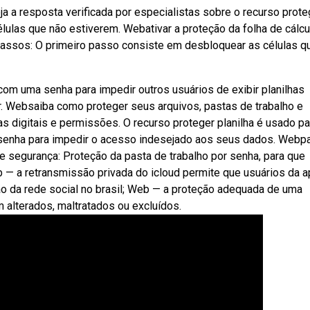
a a resposta verificada por especialistas sobre o recurso prote
élulas que não estiverem. Webativar a proteção da folha de cálcu
passos: O primeiro passo consiste em desbloquear as células q
 com uma senha para impedir outros usuários de exibir planilhas
ear. Websaiba como proteger seus arquivos, pastas de trabalho e
as digitais e permissões. O recurso proteger planilha é usado pa
enha para impedir o acesso indesejado aos seus dados. Webp
de segurança: Proteção da pasta de trabalho por senha, para que
— a retransmissão privada do icloud permite que usuários da a
o da rede social no brasil; Web — a proteção adequada de uma
m alterados, maltratados ou excluídos.