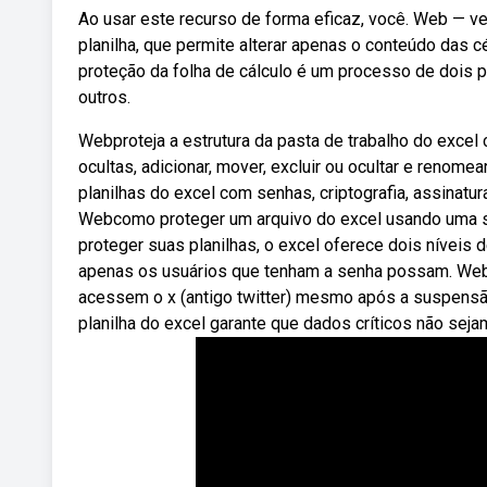
Ao usar este recurso de forma eficaz, você. Web — vej
planilha, que permite alterar apenas o conteúdo das c
proteção da folha de cálculo é um processo de dois 
outros.
Webproteja a estrutura da pasta de trabalho do excel
ocultas, adicionar, mover, excluir ou ocultar e renom
planilhas do excel com senhas, criptografia, assinatur
Webcomo proteger um arquivo do excel usando uma s
proteger suas planilhas, o excel oferece dois níveis 
apenas os usuários que tenham a senha possam. Web 
acessem o x (antigo twitter) mesmo após a suspensã
planilha do excel garante que dados críticos não seja