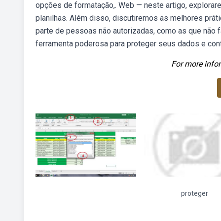
opções de formatação,. Web — neste artigo, explorar
planilhas. Além disso, discutiremos as melhores prát
parte de pessoas não autorizadas, como as que não f
ferramenta poderosa para proteger seus dados e cont
For more infor
proteger