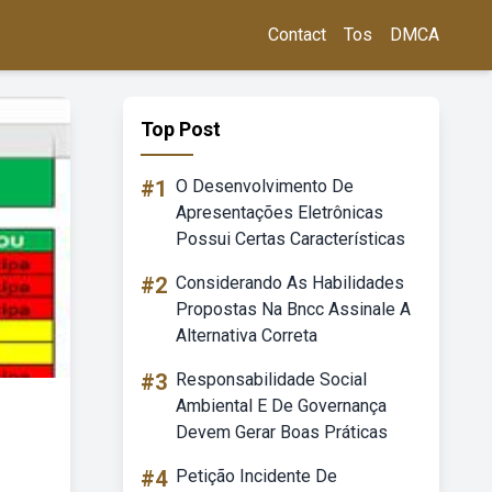
Contact
Tos
DMCA
Top Post
#1
O Desenvolvimento De
Apresentações Eletrônicas
Possui Certas Características
#2
Considerando As Habilidades
Propostas Na Bncc Assinale A
Alternativa Correta
#3
Responsabilidade Social
Ambiental E De Governança
Devem Gerar Boas Práticas
#4
Petição Incidente De