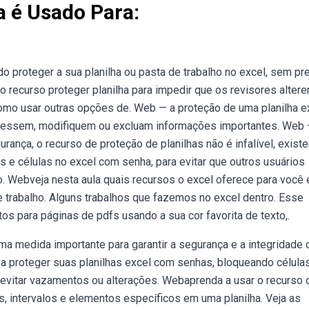
a é Usado Para:
o proteger a sua planilha ou pasta de trabalho no excel, sem pr
 recurso proteger planilha para impedir que os revisores alter
omo usar outras opções de. Web — a proteção de uma planilha e
acessem, modifiquem ou excluam informações importantes. Web
nça, o recurso de proteção de planilhas não é infalível, exist
 e células no excel com senha, para evitar que outros usuários
. Webveja nesta aula quais recursos o excel oferece para você e
 trabalho. Alguns trabalhos que fazemos no excel dentro. Esse
os para páginas de pdfs usando a sua cor favorita de texto,.
ma medida importante para garantir a segurança e a integridade
a proteger suas planilhas excel com senhas, bloqueando célula
 evitar vazamentos ou alterações. Webaprenda a usar o recurso 
s, intervalos e elementos específicos em uma planilha. Veja as