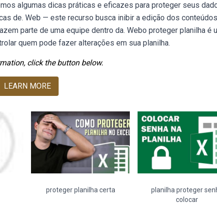
emos algumas dicas práticas e eficazes para proteger seus da
icas de. Web — este recurso busca inibir a edição dos conteúdos
azem parte de uma equipe dentro da. Webo proteger planilha é 
rolar quem pode fazer alterações em sua planilha.
mation, click the button below.
LEARN MORE
proteger planilha certa
planilha proteger sen
colocar