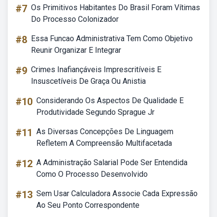
#7
Os Primitivos Habitantes Do Brasil Foram Vítimas
Do Processo Colonizador
#8
Essa Funcao Administrativa Tem Como Objetivo
Reunir Organizar E Integrar
#9
Crimes Inafiançáveis Imprescritíveis E
Insuscetíveis De Graça Ou Anistia
#10
Considerando Os Aspectos De Qualidade E
Produtividade Segundo Sprague Jr
#11
As Diversas Concepções De Linguagem
Refletem A Compreensão Multifacetada
#12
A Administração Salarial Pode Ser Entendida
Como O Processo Desenvolvido
#13
Sem Usar Calculadora Associe Cada Expressão
Ao Seu Ponto Correspondente