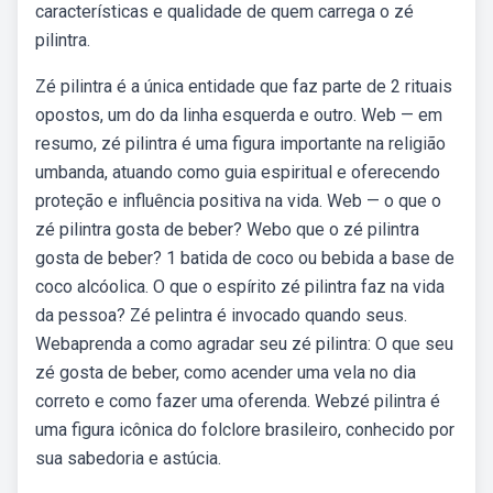
características e qualidade de quem carrega o zé
pilintra.
Zé pilintra é a única entidade que faz parte de 2 rituais
opostos, um do da linha esquerda e outro. Web — em
resumo, zé pilintra é uma figura importante na religião
umbanda, atuando como guia espiritual e oferecendo
proteção e influência positiva na vida. Web — o que o
zé pilintra gosta de beber? Webo que o zé pilintra
gosta de beber? 1 batida de coco ou bebida a base de
coco alcóolica. O que o espírito zé pilintra faz na vida
da pessoa? Zé pelintra é invocado quando seus.
Webaprenda a como agradar seu zé pilintra: O que seu
zé gosta de beber, como acender uma vela no dia
correto e como fazer uma oferenda. Webzé pilintra é
uma figura icônica do folclore brasileiro, conhecido por
sua sabedoria e astúcia.