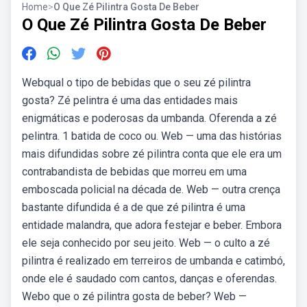
Home
>
O Que Zé Pilintra Gosta De Beber
O Que Zé Pilintra Gosta De Beber
Webqual o tipo de bebidas que o seu zé pilintra
gosta? Zé pelintra é uma das entidades mais
enigmáticas e poderosas da umbanda. Oferenda a zé
pelintra. 1 batida de coco ou. Web — uma das histórias
mais difundidas sobre zé pilintra conta que ele era um
contrabandista de bebidas que morreu em uma
emboscada policial na década de. Web — outra crença
bastante difundida é a de que zé pilintra é uma
entidade malandra, que adora festejar e beber. Embora
ele seja conhecido por seu jeito. Web — o culto a zé
pilintra é realizado em terreiros de umbanda e catimbó,
onde ele é saudado com cantos, danças e oferendas.
Webo que o zé pilintra gosta de beber? Web —