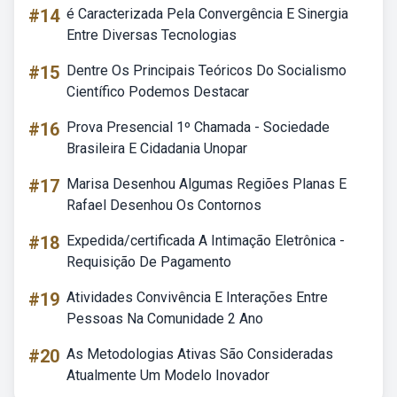
#14
é Caracterizada Pela Convergência E Sinergia
Entre Diversas Tecnologias
#15
Dentre Os Principais Teóricos Do Socialismo
Científico Podemos Destacar
#16
Prova Presencial 1º Chamada - Sociedade
Brasileira E Cidadania Unopar
#17
Marisa Desenhou Algumas Regiões Planas E
Rafael Desenhou Os Contornos
#18
Expedida/certificada A Intimação Eletrônica -
Requisição De Pagamento
#19
Atividades Convivência E Interações Entre
Pessoas Na Comunidade 2 Ano
#20
As Metodologias Ativas São Consideradas
Atualmente Um Modelo Inovador