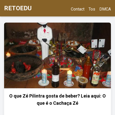
RETOEDU
Contact
Tos
DMCA
O que Zé Pilintra gosta de beber? Leia aqui: O
que é o Cachaça Zé