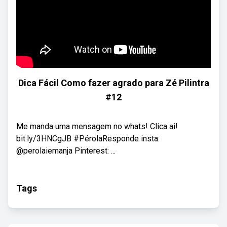
Dica Fácil Como fazer agrado para Zé Pilintra
#12
Me manda uma mensagem no whats! Clica ai!
bit.ly/3HNCgJB #PérolaResponde insta:
@perolaiemanja Pinterest: ...
Tags