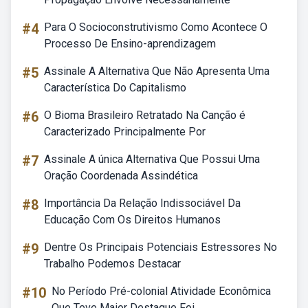
#4
Para O Socioconstrutivismo Como Acontece O
Processo De Ensino-aprendizagem
#5
Assinale A Alternativa Que Não Apresenta Uma
Característica Do Capitalismo
#6
O Bioma Brasileiro Retratado Na Canção é
Caracterizado Principalmente Por
#7
Assinale A única Alternativa Que Possui Uma
Oração Coordenada Assindética
#8
Importância Da Relação Indissociável Da
Educação Com Os Direitos Humanos
#9
Dentre Os Principais Potenciais Estressores No
Trabalho Podemos Destacar
#10
No Período Pré-colonial Atividade Econômica
Que Teve Maior Destaque Foi