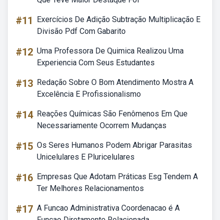
#11
Exercícios De Adição Subtração Multiplicação E
Divisão Pdf Com Gabarito
#12
Uma Professora De Quimica Realizou Uma
Experiencia Com Seus Estudantes
#13
Redação Sobre O Bom Atendimento Mostra A
Excelência E Profissionalismo
#14
Reações Químicas São Fenômenos Em Que
Necessariamente Ocorrem Mudanças
#15
Os Seres Humanos Podem Abrigar Parasitas
Unicelulares E Pluricelulares
#16
Empresas Que Adotam Práticas Esg Tendem A
Ter Melhores Relacionamentos
#17
A Funcao Administrativa Coordenacao é A
Funcao Diretamente Relacionada