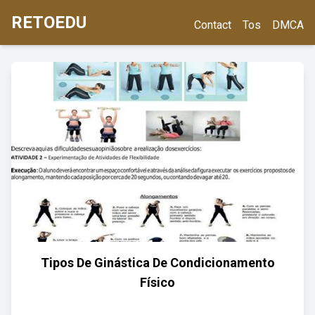
RETOEDU
Contact
Tos
DMCA
Tipos De Ginástica De Condicionamento
Físico