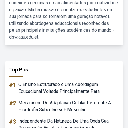
conexões genuínas e são alimentados por criatividade
e paixão. Minha missão é orientar os estudantes em
sua jornada para se tornarem uma geração notável,
utilizando abordagens educacionais reconhecidas
pelas principais instituições acadêmicas do mundo -
dsw.aau.edu.et.
Top Post
#1
O Ensino Estruturado é Uma Abordagem
Educacional Voltada Principalmente Para
#2
Mecanismo De Adaptação Celular Referente A
Hipotrofia Subcutânea E Muscular
#3
Independente Da Natureza De Uma Onda Sua
Propagação Envolve Necessariamente