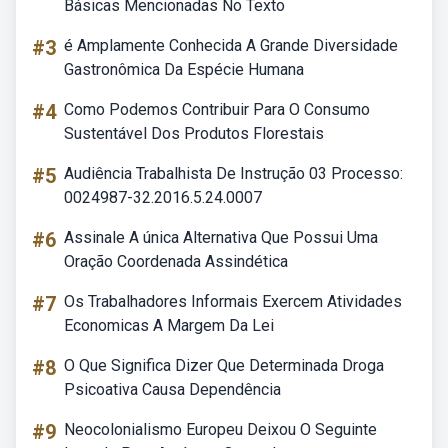
Básicas Mencionadas No Texto
#3
é Amplamente Conhecida A Grande Diversidade
Gastronômica Da Espécie Humana
#4
Como Podemos Contribuir Para O Consumo
Sustentável Dos Produtos Florestais
#5
Audiência Trabalhista De Instrução 03 Processo:
0024987-32.2016.5.24.0007
#6
Assinale A única Alternativa Que Possui Uma
Oração Coordenada Assindética
#7
Os Trabalhadores Informais Exercem Atividades
Economicas A Margem Da Lei
#8
O Que Significa Dizer Que Determinada Droga
Psicoativa Causa Dependência
#9
Neocolonialismo Europeu Deixou O Seguinte