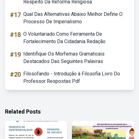
Respeito Da Reforma Religiosa.
#17
Qual Das Alternativas Abaixo Melhor Define O
Processo De Imperialismo
#18
O Voluntariado Como Ferramenta De
Fortalecimento Da Cidadania Redação
#19
Identifique Os Morfemas Gramaticais
Destacados Das Seguintes Palavras
#20
Filosofando - Introdução à Filosofia Livro Do
Professor Respostas Pdf
Related Posts