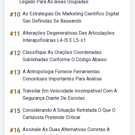
Legado Para As áreas Ocupadas:
#10
As Estrategias De Marketing Cientifico Digital
Sao Definidas Se Baseando
#11
Alterações Degenerativas Das Articulações
Interapofisárias L4-l5 E L5-s1
#12
Classifique As Orações Coordenadas
Sublinhadas Conforme O Código Abaixo
#13
A Antropologia Fornece Ferramentas
Conceituais Importantes Para Análise
#14
Transitar Em Velocidade Incompativel Com A
Segurança Diante De Escolas
#15
Considerando A Situação Retratada O Que O
Cartunista Pretende Criticar
#16
Assinale As Duas Alternativas Corretas A