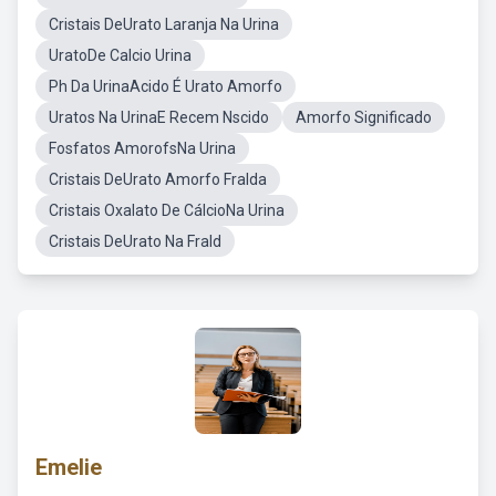
Cristais DeUrato Laranja Na Urina
UratoDe Calcio Urina
Ph Da UrinaAcido É Urato Amorfo
Uratos Na UrinaE Recem Nscido
Amorfo Significado
Fosfatos AmorofsNa Urina
Cristais DeUrato Amorfo Fralda
Cristais Oxalato De CálcioNa Urina
Cristais DeUrato Na Frald
Emelie