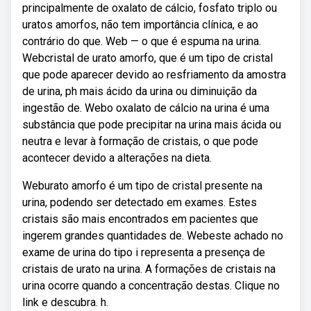
principalmente de oxalato de cálcio, fosfato triplo ou
uratos amorfos, não tem importância clínica, e ao
contrário do que. Web — o que é espuma na urina.
Webcristal de urato amorfo, que é um tipo de cristal
que pode aparecer devido ao resfriamento da amostra
de urina, ph mais ácido da urina ou diminuição da
ingestão de. Webo oxalato de cálcio na urina é uma
substância que pode precipitar na urina mais ácida ou
neutra e levar à formação de cristais, o que pode
acontecer devido a alterações na dieta.
Weburato amorfo é um tipo de cristal presente na
urina, podendo ser detectado em exames. Estes
cristais são mais encontrados em pacientes que
ingerem grandes quantidades de. Webeste achado no
exame de urina do tipo i representa a presença de
cristais de urato na urina. A formações de cristais na
urina ocorre quando a concentração destas. Clique no
link e descubra. h.