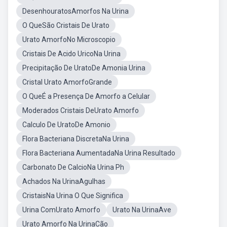
DesenhouratosAmorfos Na Urina
O QueSão Cristais De Urato
Urato AmorfoNo Microscopio
Cristais De Acido UricoNa Urina
Precipitação De UratoDe Amonia Urina
Cristal Urato AmorfoGrande
O QueÉ a Presença De Amorfo a Celular
Moderados Cristais DeUrato Amorfo
Calculo De UratoDe Amonio
Flora Bacteriana DiscretaNa Urina
Flora Bacteriana AumentadaNa Urina Resultado
Carbonato De CalcioNa Urina Ph
Achados Na UrinaAgulhas
CristaisNa Urina O Que Significa
Urina ComUrato Amorfo
Urato Na UrinaAve
Urato Amorfo Na UrinaCão