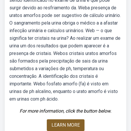
sendo identificado no exame de urina e que pode
surgir devido ao resfriamento da. Weba presença de
uratos amorfos pode ser sugestivo de cálculo urinário.
O sangramento pela urina obriga o médico a a afastar
infecção urinária e calculos urinários. Web — o que
significa ter cristais na urina? Ao realizar um exame de
urina um dos resultados que podem aparecer é a
presença de cristais. Webos cristais uratos amorfos
são formados pela precipitação de sais da urina
submetidos a variações de ph, temperatura ou
concentração. A identificação dos cristais é
importante. Webo fosfato amorfo (fa) é visto em
urinas de ph alcalino, enquanto o urato amorfo é visto
em urinas com ph ácido.
For more information, click the button below.
LEARN MORE