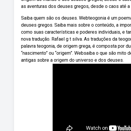
as aventuras dos deuses gregos, desde o caos até a 
Saiba quem são os deuses. Webteogonia é um poema 
deuses gregos. Saiba mais sobre o conteúdo, a impo
como suas características e poderes individuais, e t
nova tradução. Rafael g t silva. As traduções da teog
palavra teogonia, de origem grega, é composta por duas
“nascimento” ou “origem”. Websaiba o que são mito d
antigas sobre a origem do universo e dos deuses.