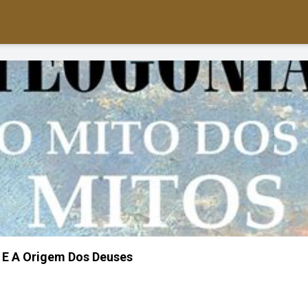
 E A Origem Dos Deuses