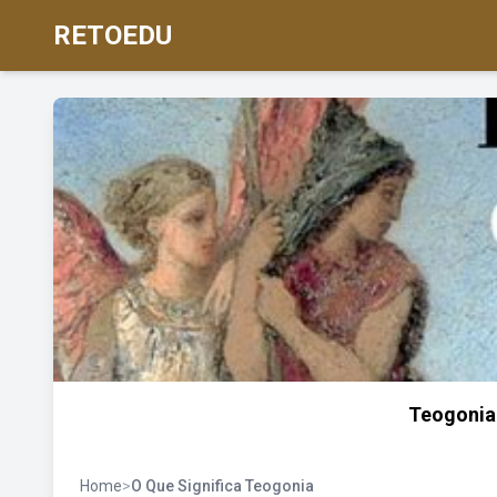
RETOEDU
Teogonia
Home
>
O Que Significa Teogonia