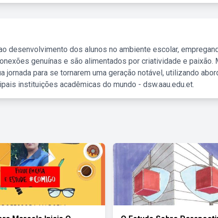
 ao desenvolvimento dos alunos no ambiente escolar, empregan
nexões genuínas e são alimentados por criatividade e paixão. 
a jornada para se tornarem uma geração notável, utilizando abo
ipais instituições acadêmicas do mundo - dsw.aau.edu.et.