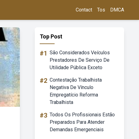
Contact
Tos
DMCA
Top Post
#1
São Considerados Veículos
Prestadores De Serviço De
Utilidade Pública Exceto
#2
Contestação Trabalhista
Negativa De Vínculo
Empregatício Reforma
Trabalhista
#3
Todos Os Profissionais Estão
Preparados Para Atender
Demandas Emergenciais