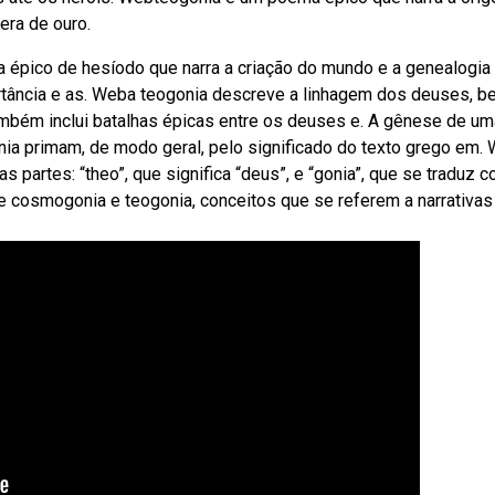
era de ouro.
épico de hesíodo que narra a criação do mundo e a genealogia
rtância e as. Weba teogonia descreve a linhagem dos deuses, 
ambém inclui batalhas épicas entre os deuses e. A gênese de um
onia primam, de modo geral, pelo significado do texto grego em.
 partes: “theo”, que significa “deus”, e “gonia”, que se traduz 
e cosmogonia e teogonia, conceitos que se referem a narrativas