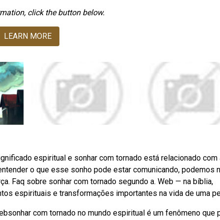
mation, click the button below.
LEARN MORE
ignificado espiritual e sonhar com tornado está relacionado com
o entender o que esse sonho pode estar comunicando, podemos 
orça. Faq sobre sonhar com tornado segundo a. Web — na bíblia,
os espirituais e transformações importantes na vida de uma p
Websonhar com tornado no mundo espiritual é um fenômeno que