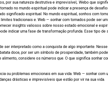
os, por sua natureza destrutiva e imprevisível,. Webo que signifi
tornado no mundo espiritual pode indicar a presença de desafio
o significado espiritual. No mundo espiritual, sonhos com tor
 limites tradicionais e. Web — sonhar com tornados pode ser um
rnecer insights valiosos sobre nosso estado emocional e espiri
ode indicar uma fase de transformação profunda. Esse tipo de 
 ser interpretado como a conquista de algo importante. Nesse
a batata doce, por ser um símbolo de prosperidade, também pode
 alimento, considere os números que. O que significa sonhar c
ência ou problemas emocionais em sua vida. Web — sonhar com 
anças drásticas e imprevisíveis que estão por vir na sua vida.