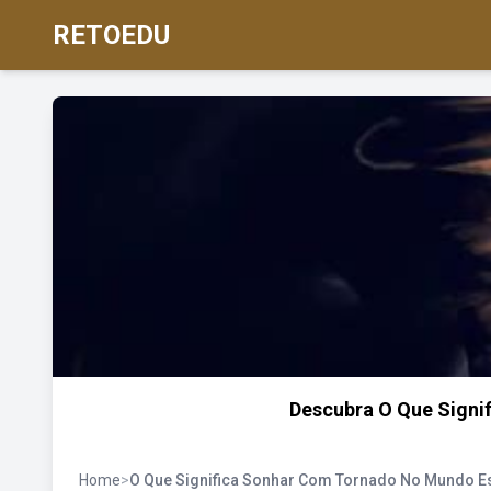
RETOEDU
Descubra O Que Signi
Home
>
O Que Significa Sonhar Com Tornado No Mundo Es