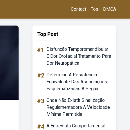
Contact
Tos
DMCA
Top Post
#1
Disfunção Temporomandibular
E Dor Orofacial Tratamento Para
Dor Neuropática
#2
Determine A Resistencia
Equivalente Das Associações
Esquematizadas A Seguir
#3
Onde Não Existir Sinalização
Regulamentadora A Velocidade
Mínima Permitida
#4
A Entrevista Comportamental