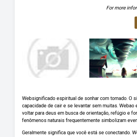
For more infor
Websignificado espiritual de sonhar com tornado. O s
capacidade de cair e se levantar sem muitas. Weba
voltar para deus em busca de orientação, refúgio e f
fenômenos naturais frequentemente simbolizam event
Geralmente significa que você está se conectando. 