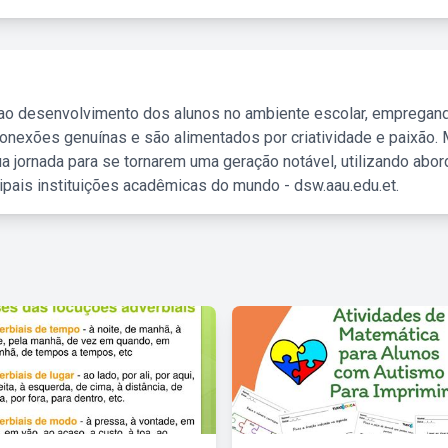
 ao desenvolvimento dos alunos no ambiente escolar, empregan
nexões genuínas e são alimentados por criatividade e paixão. 
a jornada para se tornarem uma geração notável, utilizando abo
ipais instituições acadêmicas do mundo - dsw.aau.edu.et.