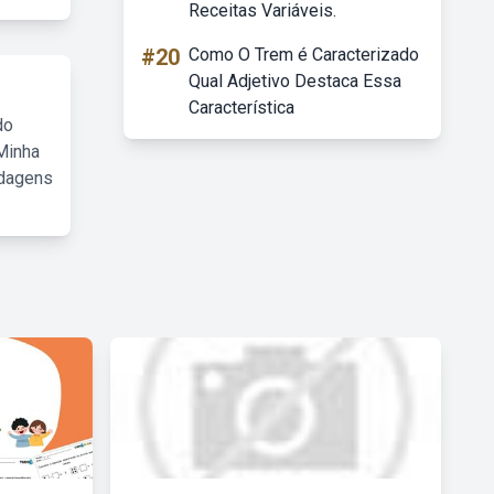
Receitas Variáveis.
#20
Como O Trem é Caracterizado
Qual Adjetivo Destaca Essa
Característica
do
Minha
rdagens