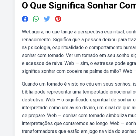
O Que Significa Sonhar Co
Webagora, no que tange à perspectiva espiritual, son
renascimento. Significa que a pessoa deixou para tr
na psicologia, espiritualidade e comportamento huma
sonhar com tornado. Ver um tornado em seu sonho si
e acessos de raiva. Web — sim, o estresse pode agrav
significa sonhar com coceira na palma da mão? Web — 
Quando um tornado é visto no céu em seus sonhos, is
bíblia pode representar uma tempestade emocional ou e
destrutivo. Web — o significado espiritual de sonhar
interpretado como um aviso divino, um sinal de que a
se prepare. Web — sonhar com tornado simboliza muda
interpretações que contaremos ao longo. Web — sonha
transformadoras que estão em jogo na vida do sonhado