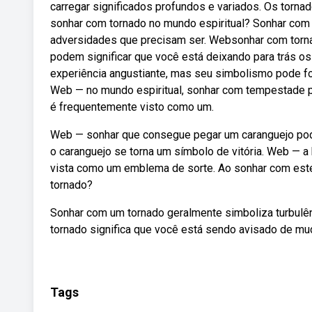
carregar significados profundos e variados. Os tornad
sonhar com tornado no mundo espiritual? Sonhar com 
adversidades que precisam ser. Websonhar com tornad
podem significar que você está deixando para trás os
experiência angustiante, mas seu simbolismo pode fo
Web — no mundo espiritual, sonhar com tempestade p
é frequentemente visto como um.
Web — sonhar que consegue pegar um caranguejo pode
o caranguejo se torna um símbolo de vitória. Web — 
vista como um emblema de sorte. Ao sonhar com este
tornado?
Sonhar com um tornado geralmente simboliza turbul
tornado significa que você está sendo avisado de mud
Tags