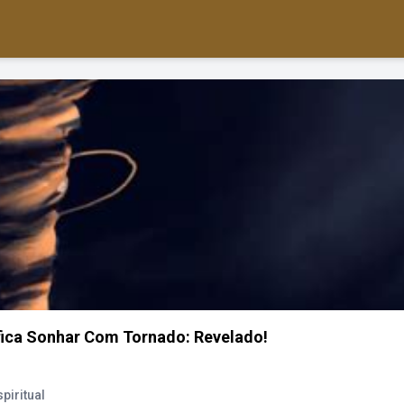
fica Sonhar Com Tornado: Revelado!
piritual