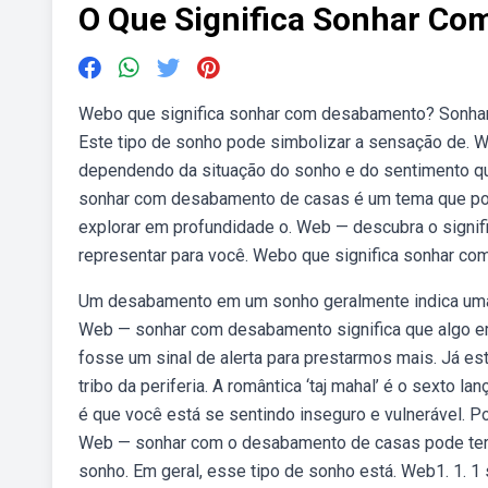
O Que Significa Sonhar C
Webo que significa sonhar com desabamento? Sonhar
Este tipo de sonho pode simbolizar a sensação de. 
dependendo da situação do sonho e do sentimento qu
sonhar com desabamento de casas é um tema que pod
explorar em profundidade o. Web — descubra o sign
representar para você. Webo que significa sonhar c
Um desabamento em um sonho geralmente indica uma s
Web — sonhar com desabamento significa que algo e
fosse um sinal de alerta para prestarmos mais. Já es
tribo da periferia. A romântica ‘taj mahal’ é o sext
é que você está se sentindo inseguro e vulnerável. P
Web — sonhar com o desabamento de casas pode ter d
sonho. Em geral, esse tipo de sonho está. Web1. 1. 