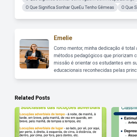
O Que Significa Sonhar QueEu Tenho Gêmeas
O Que S
Emelie
Como mentor, minha dedicação é total
métodos pedagógicos que priorizam co
missão é orientar os estudantes em su
educacionais reconhecidas pelas princ
Related Posts