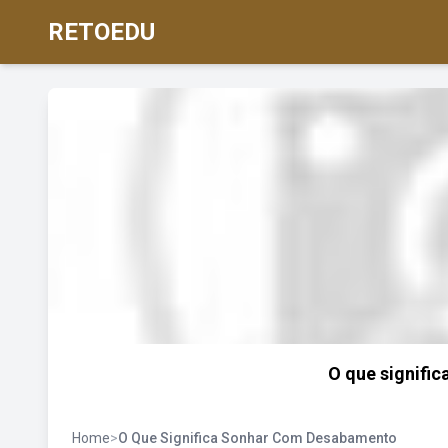
RETOEDU
O que signifi
Home
>
O Que Significa Sonhar Com Desabamento