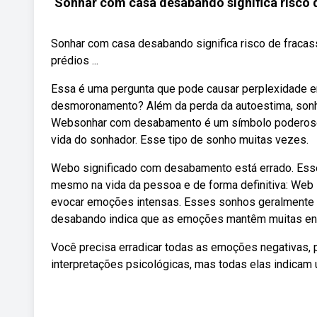
Sonhar com casa desabando significa risco 
Sonhar com casa desabando significa risco de fraca
prédios ...
Essa é uma pergunta que pode causar perplexidade e
desmoronamento? Além da perda da autoestima, sonha
Websonhar com desabamento é um símbolo poderoso qu
vida do sonhador. Esse tipo de sonho muitas vezes.
Webo significado com desabamento está errado. Esse
mesmo na vida da pessoa e de forma definitiva: W
evocar emoções intensas. Esses sonhos geralmente 
desabando indica que as emoções mantêm muitas ene
Você precisa erradicar todas as emoções negativas,
interpretações psicológicas, mas todas elas indica