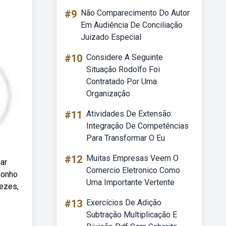
#9
Não Comparecimento Do Autor
Em Audiência De Conciliação
Juizado Especial
#10
Considere A Seguinte
Situação Rodolfo Foi
Contratado Por Uma
Organização
#11
Atividades De Extensão:
Integração De Competências
Para Transformar O Eu
#12
Muitas Empresas Veem O
ar
Comercio Eletronico Como
sonho
Uma Importante Vertente
vezes,
#13
Exercícios De Adição
Subtração Multiplicação E