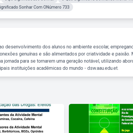
ignificado Sonhar Com ONúmero 733
 ao desenvolvimento dos alunos no ambiente escolar, empregan
nexões genuínas e são alimentados por criatividade e paixão. 
a jornada para se tornarem uma geração notável, utilizando abo
ipais instituições acadêmicas do mundo - dsw.aau.edu.et.