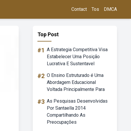
Contact
Tos
DMCA
Top Post
#1
A Estrategia Competitiva Visa
Estabelecer Uma Posição
Lucrativa E Sustentavel
#2
O Ensino Estruturado é Uma
Abordagem Educacional
Voltada Principalmente Para
#3
As Pesquisas Desenvolvidas
Por Santaella 2014
Compartilhando As
Preocupações