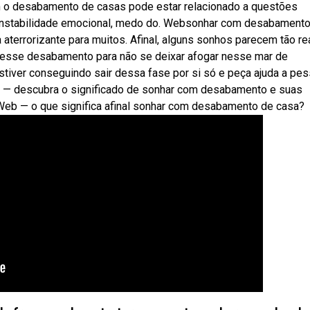
 o desabamento de casas pode estar relacionado a questões
 instabilidade emocional, medo do. Websonhar com desabamento
terrorizante para muitos. Afinal, alguns sonhos parecem tão re
 esse desabamento para não se deixar afogar nesse mar de
stiver conseguindo sair dessa fase por si só e peça ajuda a pe
b — descubra o significado de sonhar com desabamento e suas
 Web — o que significa afinal sonhar com desabamento de casa?