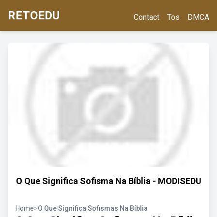
RETOEDU
Contact
Tos
DMCA
O Que Significa Sofisma Na Bíblia - MODISEDU
Home
>
O Que Significa Sofismas Na Bíblia