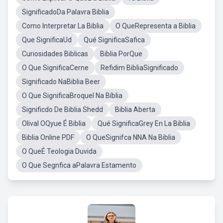
SignificadoDa Palavra Biblia
Como Interpretar La Biblia
O QueRepresenta a Biblia
Que SignificaUd
Qué SignificaSafica
Curiosidades Biblicas
Biblia PorQue
O Que SignificaCerne
Refidim BibliaSignificado
Significado NaBiblia Beer
O Que SignificaBroquel Na Bíblia
Significdo De Biblia Shedd
Biblia Aberta
Olival OQyue É Biblia
Qué SignificaGrey En La Biblia
Biblia Online PDF
O QueSignifca NNA Na Biblia
O QueÉ Teologia Duvida
O Que Segnfica aPalavra Estamento