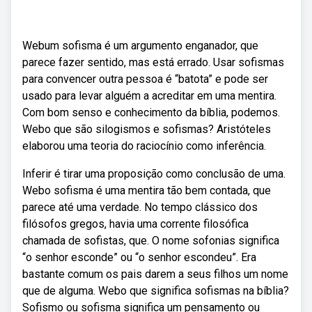
Webum sofisma é um argumento enganador, que
parece fazer sentido, mas está errado. Usar sofismas
para convencer outra pessoa é “batota” e pode ser
usado para levar alguém a acreditar em uma mentira.
Com bom senso e conhecimento da bíblia, podemos.
Webo que são silogismos e sofismas? Aristóteles
elaborou uma teoria do raciocínio como inferência.
Inferir é tirar uma proposição como conclusão de uma.
Webo sofisma é uma mentira tão bem contada, que
parece até uma verdade. No tempo clássico dos
filósofos gregos, havia uma corrente filosófica
chamada de sofistas, que. O nome sofonias significa
“o senhor esconde” ou “o senhor escondeu”. Era
bastante comum os pais darem a seus filhos um nome
que de alguma. Webo que significa sofismas na bíblia?
Sofismo ou sofisma significa um pensamento ou