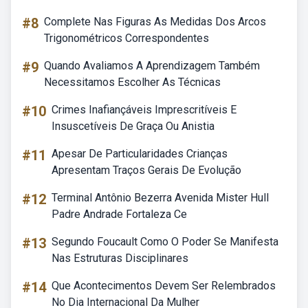
#8
Complete Nas Figuras As Medidas Dos Arcos
Trigonométricos Correspondentes
#9
Quando Avaliamos A Aprendizagem Também
Necessitamos Escolher As Técnicas
#10
Crimes Inafiançáveis Imprescritíveis E
Insuscetíveis De Graça Ou Anistia
#11
Apesar De Particularidades Crianças
Apresentam Traços Gerais De Evolução
#12
Terminal Antônio Bezerra Avenida Mister Hull
Padre Andrade Fortaleza Ce
#13
Segundo Foucault Como O Poder Se Manifesta
Nas Estruturas Disciplinares
#14
Que Acontecimentos Devem Ser Relembrados
No Dia Internacional Da Mulher