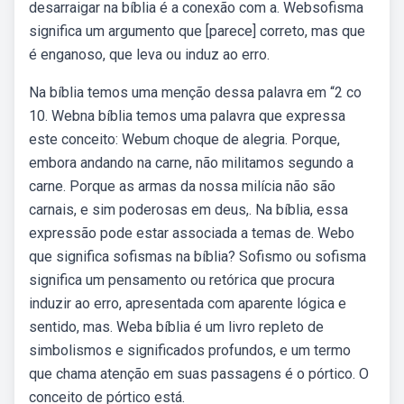
desarraigar na bíblia é a conexão com a. Websofisma
significa um argumento que [parece] correto, mas que
é enganoso, que leva ou induz ao erro.
Na bíblia temos uma menção dessa palavra em “2 co
10. Webna bíblia temos uma palavra que expressa
este conceito: Webum choque de alegria. Porque,
embora andando na carne, não militamos segundo a
carne. Porque as armas da nossa milícia não são
carnais, e sim poderosas em deus,. Na bíblia, essa
expressão pode estar associada a temas de. Webo
que significa sofismas na bíblia? Sofismo ou sofisma
significa um pensamento ou retórica que procura
induzir ao erro, apresentada com aparente lógica e
sentido, mas. Weba bíblia é um livro repleto de
simbolismos e significados profundos, e um termo
que chama atenção em suas passagens é o pórtico. O
conceito de pórtico está.