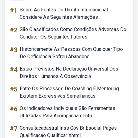
#1
Sobre As Fontes Do Direito Internacional
Considere As Seguintes Afirmações
#2
São Classificados Como Condições Adversas Do
Condutor Os Seguintes Fatores
#3
Historicamente As Pessoas Com Qualquer Tipo
De Deficiência Sofreu Abandono
#4
Estão Previstos Na Declaração Universal Dos
Direitos Humanos A Observância
#5
Entre Os Processos De Coaching E Mentoring
Existem Expressivas Semelhanças
#6
Os Indicadores Individuais São Ferramentas
Utilizadas Para Acompanhamento
#7
Consultacadastral Inss Gov Br Esocial Pages
Qualificacao Qualificar Xhtml