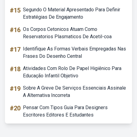
#15
Segundo O Material Apresentado Para Definir
Estratégias De Engajamento
#16
Os Corpos Cetonicos Atuam Como
Reservatorios Plasmaticos De Acetil-coa
#17
Identifique As Formas Verbais Empregadas Nas
Frases Do Desenho Central
#18
Atividades Com Rolo De Papel Higiênico Para
Educação Infantil Objetivo
#19
Sobre A Greve De Serviços Essenciais Assinale
A Alternativa Incorreta
#20
Pensar Com Tipos Guia Para Designers
Escritores Editores E Estudantes