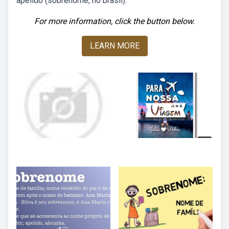
apelido (sobrenome, no brasil).
For more information, click the button below.
LEARN MORE