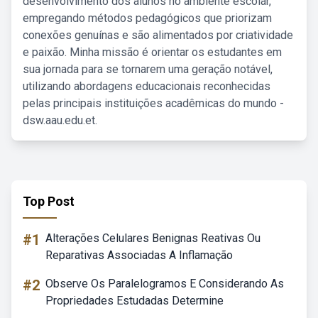
desenvolvimento dos alunos no ambiente escolar,
empregando métodos pedagógicos que priorizam
conexões genuínas e são alimentados por criatividade
e paixão. Minha missão é orientar os estudantes em
sua jornada para se tornarem uma geração notável,
utilizando abordagens educacionais reconhecidas
pelas principais instituições acadêmicas do mundo -
dsw.aau.edu.et.
Top Post
#1
Alterações Celulares Benignas Reativas Ou
Reparativas Associadas A Inflamação
#2
Observe Os Paralelogramos E Considerando As
Propriedades Estudadas Determine