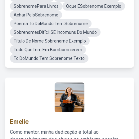
SobrenomePara Livros
Oque ÉSobrenome Exemplo
Achar PeloSobrenome
Poema To DoMundo Tem Sobrenome
SobrenomesDifícil SE Incomuns Do Mundo
Título De Nome Sobrenome Exemplo
Tudo QueTem Em Bombomnierem
To DoMundo Tem Sobrenome Texto
Emelie
Como mentor, minha dedicação é total ao