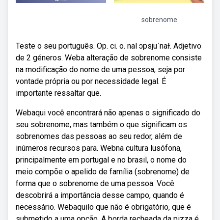
sobrenome
Teste o seu português. Op. ci. o. nal ɔpsjuˈnaɫ. Adjetivo
de 2 géneros. Weba alteração de sobrenome consiste
na modificação do nome de uma pessoa, seja por
vontade própria ou por necessidade legal. É
importante ressaltar que.
Webaqui você encontrará não apenas o significado do
seu sobrenome, mas também o que significam os
sobrenomes das pessoas ao seu redor, além de
inúmeros recursos para. Webna cultura lusófona,
principalmente em portugal e no brasil, o nome do
meio compõe o apelido de família (sobrenome) de
forma que o sobrenome de uma pessoa. Você
descobrirá a importância desse campo, quando é
necessário. Webaquilo que não é obrigatório, que é
submetido a uma opção. A borda recheada da pizza é