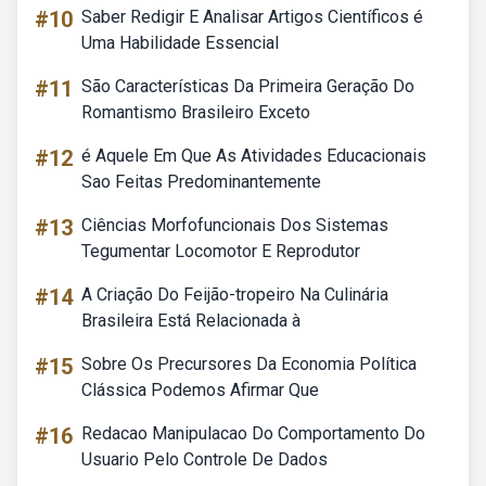
#10
Saber Redigir E Analisar Artigos Científicos é
Uma Habilidade Essencial
#11
São Características Da Primeira Geração Do
Romantismo Brasileiro Exceto
#12
é Aquele Em Que As Atividades Educacionais
Sao Feitas Predominantemente
#13
Ciências Morfofuncionais Dos Sistemas
Tegumentar Locomotor E Reprodutor
#14
A Criação Do Feijão-tropeiro Na Culinária
Brasileira Está Relacionada à
#15
Sobre Os Precursores Da Economia Política
Clássica Podemos Afirmar Que
#16
Redacao Manipulacao Do Comportamento Do
Usuario Pelo Controle De Dados