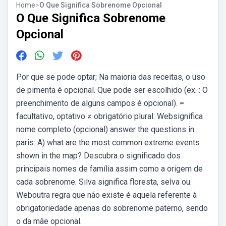
Home
>
O Que Significa Sobrenome Opcional
O Que Significa Sobrenome
Opcional
Por que se pode optar; Na maioria das receitas, o uso
de pimenta é opcional. Que pode ser escolhido (ex. : O
preenchimento de alguns campos é opcional). =
facultativo, optativo ≠ obrigatório plural: Websignifica
nome completo (opcional) answer the questions in
paris: A) what are the most common extreme events
shown in the map? Descubra o significado dos
principais nomes de família assim como a origem de
cada sobrenome. Silva significa floresta, selva ou.
Weboutra regra que não existe é aquela referente à
obrigatoriedade apenas do sobrenome paterno, sendo
o da mãe opcional.