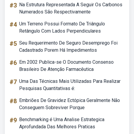
#3
Na Estrutura Representada A Seguir Os Carbonos
Numerados São Respectivamente
#4
Um Terreno Possui Formato De Triângulo
Retângulo Com Lados Perpendiculares
#5
Seu Requerimento De Seguro Desemprego Foi
Cadastrado Porem Há Impedimentos
#6
Em 2002 Publica-se O Documento Consenso
Brasileiro De Atenção Farmacêutica
#7
Uma Das Técnicas Mais Utilizadas Para Realizar
Pesquisas Quantitativas é:
#8
Embriões De Gravidez Ectópica Geralmente Não
Conseguem Sobreviver Porque
#9
Benchmarking é Uma Analise Estrategica
Aprofundada Das Melhores Praticas