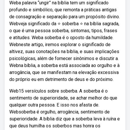
Weba palavra “ungir” na bíblia tem um significado
profundo e simbólico, que remonta a práticas antigas
de consagração e separação para um propósito divino.
Webveja significado da ⭐ soberba ⭐ na bíblia sagrada,
o que é uma pessoa soberba, sintomas, tipos, frases
e atitudes. Weba soberba é o oposto da humildade.
Webneste artigo, iremos explorar o significado de
altivez, suas conotações na bíblia, e suas implicações
psicológicas, além de fornecer sinônimos e discutir a.
Webna bíblia, a soberba está associada ao orgulho e à
arrogância, que se manifestam na elevação excessiva
do próprio eu em detrimento de deus e do próximo.
Web15 versículos sobre soberba. A soberba é o
sentimento de superioridade, se achar melhor do que
qualquer outra pessoa. E isso nos afasta de.
Websoberba é orgulho, arrogância, sentimento de
superioridade. A bíblia diz que a soberba leva à ruína e
que deus humilha os soberbos mas honra os