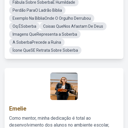
Fábula Sobre SoberbaE Humildade
Perdão ParaO Ladrão Bíblia
Exemplo Na BíbliaOnde O Orgulho Derrubou
Oq ÉSoberba
Coisas QueNos Afastam De Deus
Imagens QueRepresenta a Soberba
A SoberbaPrecede a Ruína
Ícone QueSE Retrata Sobre Soberba
Emelie
Como mentor, minha dedicação é total ao
desenvolvimento dos alunos no ambiente escolar,