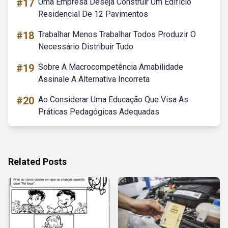
#17
Uma Empresa Deseja Construir Um Edifício
Residencial De 12 Pavimentos
#18
Trabalhar Menos Trabalhar Todos Produzir O
Necessário Distribuir Tudo
#19
Sobre A Macrocompetência Amabilidade
Assinale A Alternativa Incorreta
#20
Ao Considerar Uma Educação Que Visa As
Práticas Pedagógicas Adequadas
Related Posts