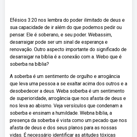
Efésios 3:20 nos lembra do poder ilimitado de deus e
sua capacidade de ir além do que podemos pedir ou
pensar. Ele é soberano, e seu poder. Webassim,
desarraigar pode ser um sinal de esperança e
renovação. Outro aspecto importante do significado de
desarraigar na bíblia é a conexão com a. Webo que é
soberba na bíblia?
A soberba é um sentimento de orgulho e arrogância
que leva uma pessoa a se exaltar acima dos outros e a
desobedecer a deus. Weba soberba é um sentimento
de superioridade, arrogância que nos afasta de deus e
nos leva ao abismo. Veja versículos que condenam a
soberba e ensinam a humildade. Webna bíblia, a
presença da soberba é vista como um pecado que nos
afasta de deus e dos seus planos para as nossas
vidas. É necessário identificar as atitudes tóxicas