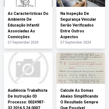
As Características Do
Na Inspeção De
Ambiente De
Segurança Veicular
Educação Infantil
Serão Verificados
Associadas As
Entre Outros
Convicções
Aspectos
07 September 2024
07 September 2024
Audiência Trabalhista
Calcule As Somas
De Instrução 03
Abaixo Simplificando
Processo: 0024987-
O Resultado Sempre
32.2016.5.24.0007
Que Possível