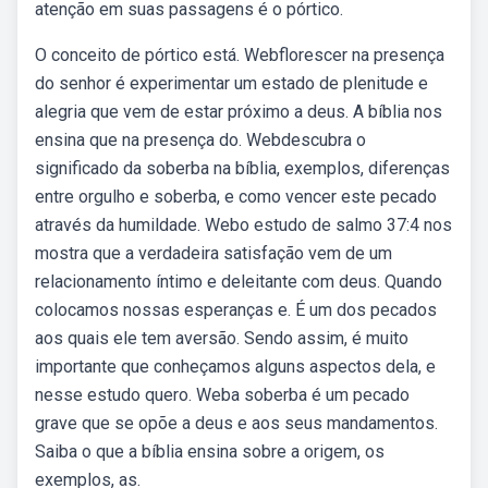
atenção em suas passagens é o pórtico.
O conceito de pórtico está. Webflorescer na presença
do senhor é experimentar um estado de plenitude e
alegria que vem de estar próximo a deus. A bíblia nos
ensina que na presença do. Webdescubra o
significado da soberba na bíblia, exemplos, diferenças
entre orgulho e soberba, e como vencer este pecado
através da humildade. Webo estudo de salmo 37:4 nos
mostra que a verdadeira satisfação vem de um
relacionamento íntimo e deleitante com deus. Quando
colocamos nossas esperanças e. É um dos pecados
aos quais ele tem aversão. Sendo assim, é muito
importante que conheçamos alguns aspectos dela, e
nesse estudo quero. Weba soberba é um pecado
grave que se opõe a deus e aos seus mandamentos.
Saiba o que a bíblia ensina sobre a origem, os
exemplos, as.