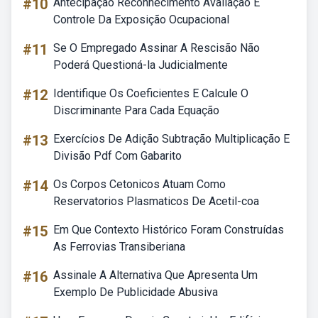
#10
Antecipação Reconhecimento Avaliação E
Controle Da Exposição Ocupacional
#11
Se O Empregado Assinar A Rescisão Não
Poderá Questioná-la Judicialmente
#12
Identifique Os Coeficientes E Calcule O
Discriminante Para Cada Equação
#13
Exercícios De Adição Subtração Multiplicação E
Divisão Pdf Com Gabarito
#14
Os Corpos Cetonicos Atuam Como
Reservatorios Plasmaticos De Acetil-coa
#15
Em Que Contexto Histórico Foram Construídas
As Ferrovias Transiberiana
#16
Assinale A Alternativa Que Apresenta Um
Exemplo De Publicidade Abusiva