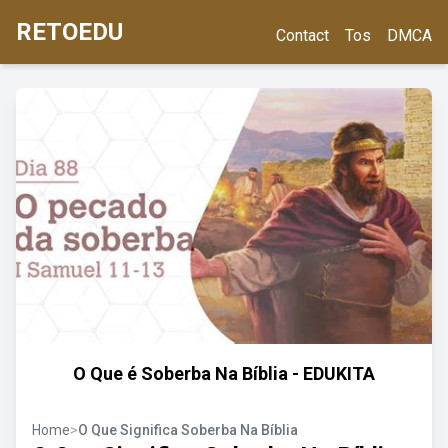
RETOEDU
Contact
Tos
DMCA
O Que é Soberba Na Bíblia - EDUKITA
Home
>
O Que Significa Soberba Na Bíblia