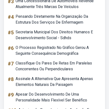
#3
Uma Concessionária De Automóveis Revende
Atualmente Três Marcas De Veículos
#4
Pensando Diretamente Na Organização Da
Estrutura Dos Serviços De Enfermagem
#5
Secretaria Municipal Dos Direitos Humanos E
Desenvolvimento Social - Sdhds
#6
O Processo Registrado No Gráfico Gerou A
Seguinte Consequência Demográfica
#7
Classifique Os Pares De Retas Em Paralelas
Concorrentes Ou Perpendiculares
#8
Assinale A Alternativa Que Apresenta Apenas
Elementos Naturais Da Paisagem
#9
Apesar Do Desenvolvimento De Uma
Personalidade Mais Flexível Ser Benéfico