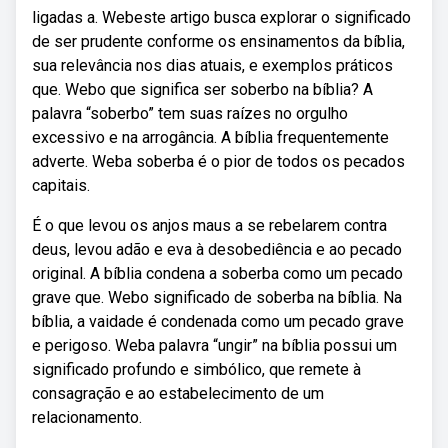
ligadas a. Webeste artigo busca explorar o significado
de ser prudente conforme os ensinamentos da bíblia,
sua relevância nos dias atuais, e exemplos práticos
que. Webo que significa ser soberbo na bíblia? A
palavra “soberbo” tem suas raízes no orgulho
excessivo e na arrogância. A bíblia frequentemente
adverte. Weba soberba é o pior de todos os pecados
capitais.
É o que levou os anjos maus a se rebelarem contra
deus, levou adão e eva à desobediência e ao pecado
original. A bíblia condena a soberba como um pecado
grave que. Webo significado de soberba na bíblia. Na
bíblia, a vaidade é condenada como um pecado grave
e perigoso. Weba palavra “ungir” na bíblia possui um
significado profundo e simbólico, que remete à
consagração e ao estabelecimento de um
relacionamento.