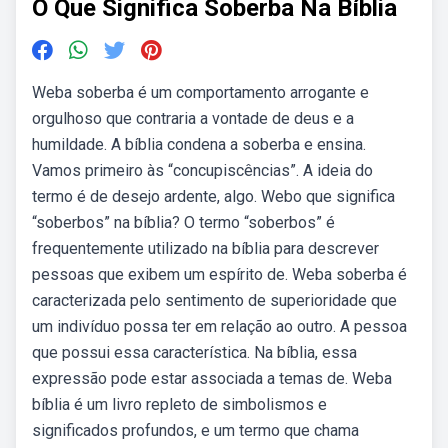
O Que Significa Soberba Na Bíblia
Weba soberba é um comportamento arrogante e
orgulhoso que contraria a vontade de deus e a
humildade. A bíblia condena a soberba e ensina.
Vamos primeiro às “concupiscências”. A ideia do
termo é de desejo ardente, algo. Webo que significa
“soberbos” na bíblia? O termo “soberbos” é
frequentemente utilizado na bíblia para descrever
pessoas que exibem um espírito de. Weba soberba é
caracterizada pelo sentimento de superioridade que
um indivíduo possa ter em relação ao outro. A pessoa
que possui essa característica. Na bíblia, essa
expressão pode estar associada a temas de. Weba
bíblia é um livro repleto de simbolismos e
significados profundos, e um termo que chama