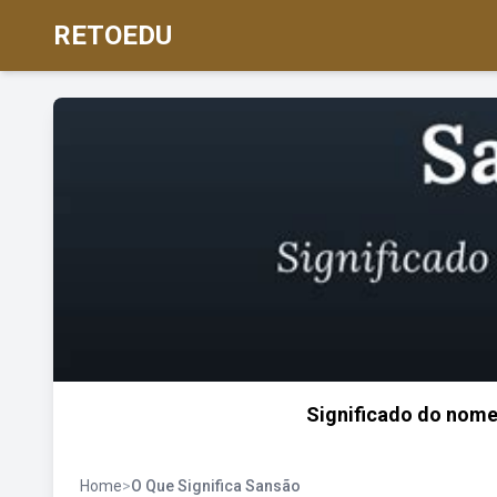
RETOEDU
Significado do nome 
Home
>
O Que Significa Sansão