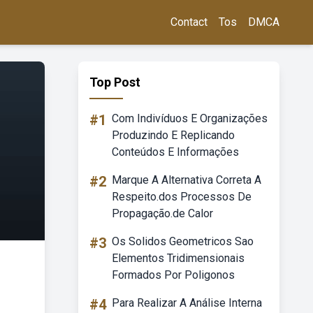
Contact
Tos
DMCA
Top Post
#1
Com Indivíduos E Organizações
Produzindo E Replicando
Conteúdos E Informações
#2
Marque A Alternativa Correta A
Respeito.dos Processos De
Propagação.de Calor
#3
Os Solidos Geometricos Sao
Elementos Tridimensionais
Formados Por Poligonos
#4
Para Realizar A Análise Interna