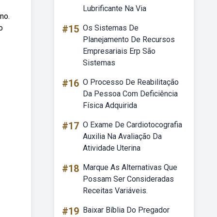
Lubrificante Na Via
no.
o
#15
Os Sistemas De
Planejamento De Recursos
Empresariais Erp São
Sistemas
#16
O Processo De Reabilitação
Da Pessoa Com Deficiência
Física Adquirida
#17
O Exame De Cardiotocografia
Auxilia Na Avaliação Da
Atividade Uterina
#18
Marque As Alternativas Que
Possam Ser Consideradas
Receitas Variáveis.
#19
Baixar Bíblia Do Pregador