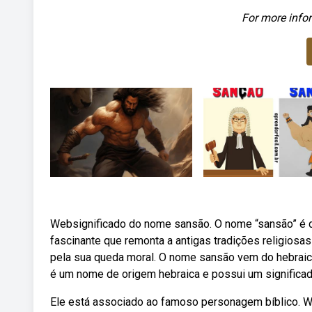
For more infor
Websignificado do nome sansão. O nome “sansão” é de
fascinante que remonta a antigas tradições religiosa
pela sua queda moral. O nome sansão vem do hebraico 
é um nome de origem hebraica e possui um significado
Ele está associado ao famoso personagem bíblico. W