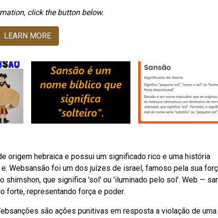
mation, click the button below.
LEARN MORE
 origem hebraica e possui um significado rico e uma história
s e. Websansão foi um dos juízes de israel, famoso pela sua forç
shimshon, que significa 'sol' ou 'iluminado pelo sol'. Web — s
 forte, representando força e poder.
ebsanções são ações punitivas em resposta a violação de uma l