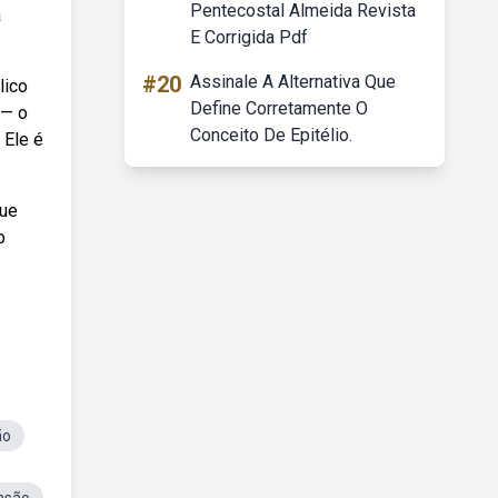
Pentecostal Almeida Revista
á
E Corrigida Pdf
#20
Assinale A Alternativa Que
lico
Define Corretamente O
 — o
Conceito De Epitélio.
 Ele é
que
o
ão