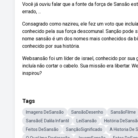
Você já ouviu falar que a fonte da força de Sansão e
errado, ...
Consagrado como nazireu, ele fez um voto que incluí
conhecido pela sua força descomunal. Sanção pode s
nome sansão é um dos nomes mais conhecidos da bíbli
conhecido por sua história.
Websansão foi um líder de israel, conhecido por sua 
incluía não cortar o cabelo. Sua missão era libertar.
inspirou?
Tags
Imagens DeSansão
SansãoDesenho
SansãoFilme
SansãoE Dalila Infantil
LeiSansão
História DeSansão
Feitos DeSansão
SançãoSignificado
A Historia De 