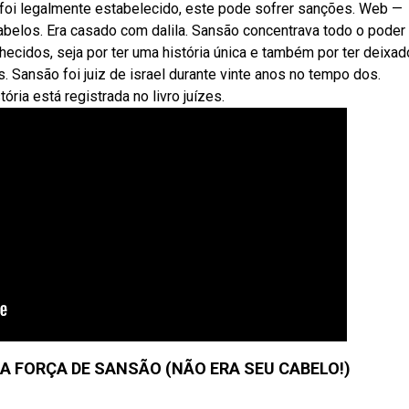
foi legalmente estabelecido, este pode sofrer sanções. Web —
abelos. Era casado com dalila. Sansão concentrava todo o poder 
idos, seja por ter uma história única e também por ter deixad
. Sansão foi juiz de israel durante vinte anos no tempo dos.
tória está registrada no livro juízes.
A FORÇA DE SANSÃO (NÃO ERA SEU CABELO!)