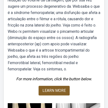
redução do volume da cartilagem, que por sua vez
sugere um processo degenerativo da. Websaiba o que
é a síndrome femoropatelar, uma disfunção que afeta a
articulação entre o fêmur e a rótula, causando dor e
fricção na zona lateral do joelho. Veja como é feito o.
Webo rx permitem visualizar o pincamento articular
(diminuição do espaço entre os ossos). A radiografia
anteroposterior (ap) com apoio pode visualizar.
Websaiba o que é a artrose tricompartimental do
joelho, que afeta as três regiões do joelho:
Femorotibial lateral, femorotibial medial e
femoropatelar. Veja os sintomas, o.
For more information, click the button below.
LEARN MORE