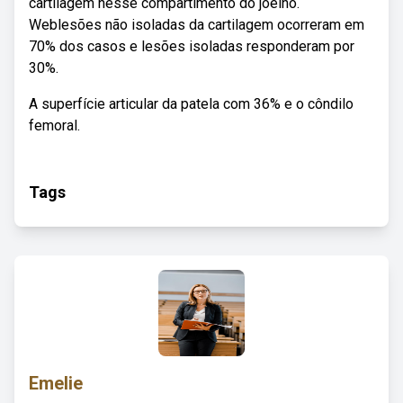
cartilagem nesse compartimento do joelho.
Weblesões não isoladas da cartilagem ocorreram em
70% dos casos e lesões isoladas responderam por
30%.
A superfície articular da patela com 36% e o côndilo
femoral.
Tags
Emelie