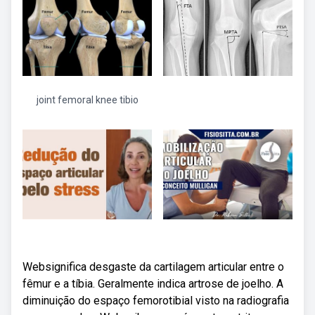
joint femoral knee tibio
Websignifica desgaste da cartilagem articular entre o
fêmur e a tíbia. Geralmente indica artrose de joelho. A
diminuição do espaço femorotibial visto na radiografia