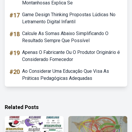
Montanhosas Explica Se
#17
Game Design Thinking Propostas Lúdicas No
Letramento Digital Infantil
#18
Calcule As Somas Abaixo Simplificando O
Resultado Sempre Que Possível
#19
Apenas O Fabricante Ou O Produtor Originário é
Considerado Fornecedor
#20
Ao Considerar Uma Educação Que Visa As
Práticas Pedagógicas Adequadas
Related Posts