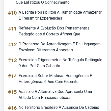
Que Enfatizou O Conhecimento
#10
A Escrita Possibilitou A Humanidade Armazenar
E Transmitir Experiências
#11
Referente A Evolução Dos Pensamentos
Pedagógicos é Correto Afirmar Que
#12
O Processo De Aprendizagem E Da Linguagem
Envolvem Diferentes Aspectos
#13
Exercícios Trigonometria No Triângulo Retângulo
9 Ano Pdf Com Gabarito
#14
Exercícios Sobre Misturas Homogêneas E
Heterogêneas 6 Ano Com Gabarito
#15
Assinale A Alternativa Que Apresenta Uma
Atitude Com Princípios éticos
#16
No Território Brasileiro A Ausência De Cadeias