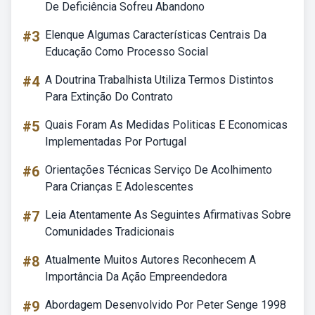
De Deficiência Sofreu Abandono
#3
Elenque Algumas Características Centrais Da
Educação Como Processo Social
#4
A Doutrina Trabalhista Utiliza Termos Distintos
Para Extinção Do Contrato
#5
Quais Foram As Medidas Politicas E Economicas
Implementadas Por Portugal
#6
Orientações Técnicas Serviço De Acolhimento
Para Crianças E Adolescentes
#7
Leia Atentamente As Seguintes Afirmativas Sobre
Comunidades Tradicionais
#8
Atualmente Muitos Autores Reconhecem A
Importância Da Ação Empreendedora
#9
Abordagem Desenvolvido Por Peter Senge 1998