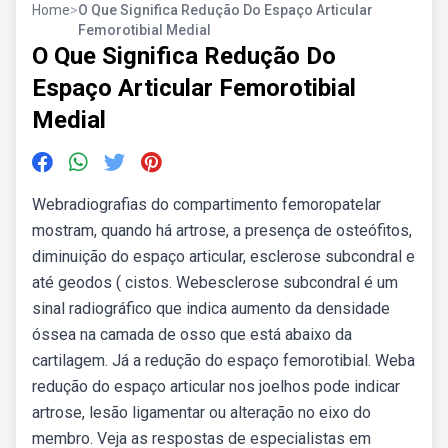
Home
>
O Que Significa Redução Do Espaço Articular
Femorotibial Medial
O Que Significa Redução Do
Espaço Articular Femorotibial
Medial
Webradiografias do compartimento femoropatelar
mostram, quando há artrose, a presença de osteófitos,
diminuição do espaço articular, esclerose subcondral e
até geodos ( cistos. Webesclerose subcondral é um
sinal radiográfico que indica aumento da densidade
óssea na camada de osso que está abaixo da
cartilagem. Já a redução do espaço femorotibial. Weba
redução do espaço articular nos joelhos pode indicar
artrose, lesão ligamentar ou alteração no eixo do
membro. Veja as respostas de especialistas em