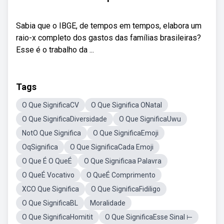
Sabia que o IBGE, de tempos em tempos, elabora um
raio-x completo dos gastos das famílias brasileiras?
Esse é o trabalho da ...
Tags
O Que SignificaCV
O Que Significa ONatal
O Que SignificaDiversidade
O Que SignificaUwu
NotO Que Significa
O Que SignificaEmoji
OqSignifica
O Que SignificaCada Emoji
O Que É O QueÉ
O Que Significaa Palavra
O QueÉ Vocativo
O QueÉ Comprimento
XCO Que Significa
O Que SignificaFidiligo
O Que SignificaBL
Moralidade
O Que SignificaHomitit
O Que SignificaEsse Sinal ⊢