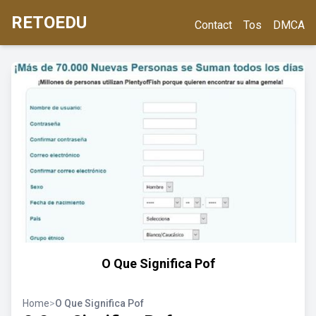
RETOEDU
Contact
Tos
DMCA
O Que Significa Pof
Home
>
O Que Significa Pof