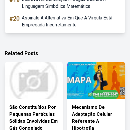
#19
Linguagem Simbólica Matemática
#20
Assinale A Alternativa Em Que A Vírgula Está
Empregada Incorretamente
Related Posts
São Constituídos Por
Mecanismo De
Pequenas Partículas
Adaptação Celular
Sólidas Envolvidas Em
Referente A
Gás Congelado
Hipotrofia