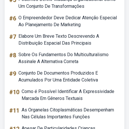
#5
Um Conjunto De Transformações
#6
O Empreendedor Deve Dedicar Atenção Especial
Ao Planejamento De Marketing
#7
Elabore Um Breve Texto Descrevendo A
Distribuição Espacial Das Principais
#8
Sobre Os Fundamentos Do Multiculturalismo
Assinale A Alternativa Correta
#9
Conjunto De Documentos Produzidos E
Acumulados Por Uma Entidade Coletiva
#10
Como é Possível Identificar A Expressividade
Marcada Em Gêneros Textuais
#11
As Organelas Citoplasmáticas Desempenham
Nas Células Importantes Funções
Apesar De Particularidades Crianças