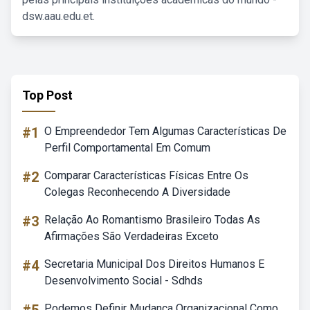
dsw.aau.edu.et.
Top Post
#1
O Empreendedor Tem Algumas Características De
Perfil Comportamental Em Comum
#2
Comparar Características Físicas Entre Os
Colegas Reconhecendo A Diversidade
#3
Relação Ao Romantismo Brasileiro Todas As
Afirmações São Verdadeiras Exceto
#4
Secretaria Municipal Dos Direitos Humanos E
Desenvolvimento Social - Sdhds
Podemos Definir Mudança Organizacional Como