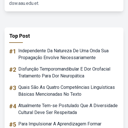
dsw.aau.edu.et.
Top Post
#1
Independente Da Natureza De Uma Onda Sua
Propagação Envolve Necessariamente
#2
Disfunção Temporomandibular E Dor Orofacial
Tratamento Para Dor Neuropática
#3
Quais São As Quatro Competências Linguísticas
Básicas Mencionadas No Texto
#4
Atualmente Tem-se Postulado Que A Diversidade
Cultural Deve Ser Respeitada
#5
Para Impulsionar A Aprendizagem Formar