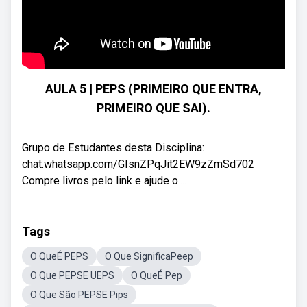
AULA 5 | PEPS (PRIMEIRO QUE ENTRA,
PRIMEIRO QUE SAI).
Grupo de Estudantes desta Disciplina:
chat.whatsapp.com/GIsnZPqJit2EW9zZmSd702
Compre livros pelo link e ajude o ...
Tags
O QueÉ PEPS
O Que SignificaPeep
O Que PEPSE UEPS
O QueÉ Pep
O Que São PEPSE Pips