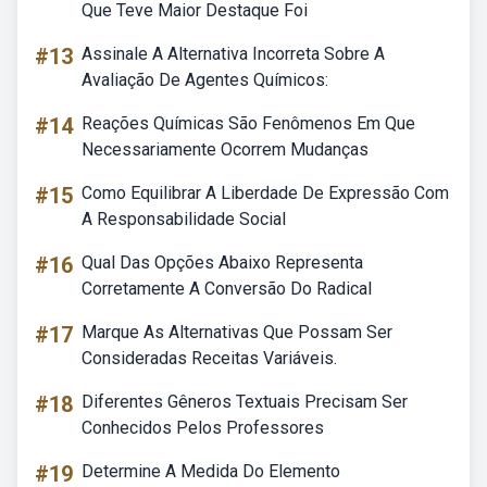
Que Teve Maior Destaque Foi
#13
Assinale A Alternativa Incorreta Sobre A
Avaliação De Agentes Químicos:
#14
Reações Químicas São Fenômenos Em Que
Necessariamente Ocorrem Mudanças
#15
Como Equilibrar A Liberdade De Expressão Com
A Responsabilidade Social
#16
Qual Das Opções Abaixo Representa
Corretamente A Conversão Do Radical
#17
Marque As Alternativas Que Possam Ser
Consideradas Receitas Variáveis.
#18
Diferentes Gêneros Textuais Precisam Ser
Conhecidos Pelos Professores
#19
Determine A Medida Do Elemento