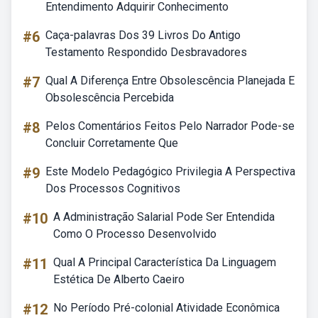
Entendimento Adquirir Conhecimento
#6
Caça-palavras Dos 39 Livros Do Antigo
Testamento Respondido Desbravadores
#7
Qual A Diferença Entre Obsolescência Planejada E
Obsolescência Percebida
#8
Pelos Comentários Feitos Pelo Narrador Pode-se
Concluir Corretamente Que
#9
Este Modelo Pedagógico Privilegia A Perspectiva
Dos Processos Cognitivos
#10
A Administração Salarial Pode Ser Entendida
Como O Processo Desenvolvido
#11
Qual A Principal Característica Da Linguagem
Estética De Alberto Caeiro
#12
No Período Pré-colonial Atividade Econômica