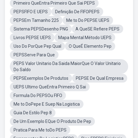
Primeiro QueEntra Primeiro Que Sai PEPS
PEPSFIFO E UEPS
Definição De FIFOPEPS
PEPSEm Tamanho 225
Me to Do PEPSE UEPS
Sistema PEPSDesenho PNG
A QueSE Refiere PEPS
Livros PEPSE UEPS
Mapa Mental Método UEPS
Uso Do PorQue Pep Qual
O QueÉ Elemento Pep
PEPSServe Para Que
PEPS Valor Unitario Da Saida MaiorQue O Valor Unitario
Do Saldo
PEPSExemplos De Produtos
PEPSE De Qual Empresa
UEPS Ultimo QueEntra Primeiro Q Sai
Formula Do PEPSOu FIFO
Me to DoPepe E Suep Na Logistica
Guia De Estilo Pep 8
De Um Exemplo EQue O Produto De Pep
Pratica Para Me toDo PEPS