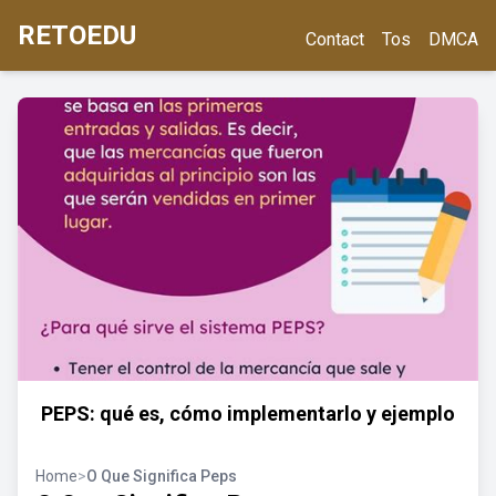
RETOEDU
Contact
Tos
DMCA
PEPS: qué es, cómo implementarlo y ejemplo
Home
>
O Que Significa Peps