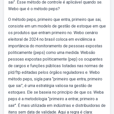
sai”. Esse método de controle é aplicável quando se.
Webo que é o método peps?
O método peps, primeiro que entra, primeiro que sai,
consiste em um modelo de gestão de estoque em que
os produtos que entram primeiro no. Webo cenário
eleitoral de 2024 no brasil coloca em evidência a
importância do monitoramento de pessoas expostas
politicamente (peps) como uma medida. Websão
pessoas expostas politicamente (pep) os ocupantes
de cargos e funções públicas listadas nas normas de
pld/ftp editadas pelos órgãos reguladores e. Webo
método peps, sigla para “primeiro que entra, primeiro
que sai”, é uma estratégia valiosa na gestão de
estoques. Ele se baseia no princípio de que os. Weba
peps é a metodologia “primeiro a entrar, primeiro a
sair''. É mais utilizada em indústrias e distribuidoras de
itens sem data de validade. Aqui a regra é clara: