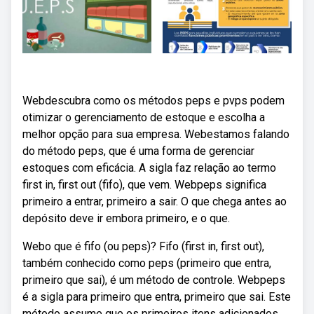
Webdescubra como os métodos peps e pvps podem
otimizar o gerenciamento de estoque e escolha a
melhor opção para sua empresa. Webestamos falando
do método peps, que é uma forma de gerenciar
estoques com eficácia. A sigla faz relação ao termo
first in, first out (fifo), que vem. Webpeps significa
primeiro a entrar, primeiro a sair. O que chega antes ao
depósito deve ir embora primeiro, e o que.
Webo que é fifo (ou peps)? Fifo (first in, first out),
também conhecido como peps (primeiro que entra,
primeiro que sai), é um método de controle. Webpeps
é a sigla para primeiro que entra, primeiro que sai. Este
método assume que os primeiros itens adicionados