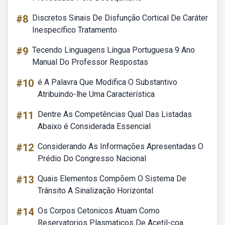
#8
Discretos Sinais De Disfunção Cortical De Caráter
Inespecífico Tratamento
#9
Tecendo Linguagens Língua Portuguesa 9 Ano
Manual Do Professor Respostas
#10
é A Palavra Que Modifica O Substantivo
Atribuindo-lhe Uma Característica
#11
Dentre As Competências Qual Das Listadas
Abaixo é Considerada Essencial
#12
Considerando As Informações Apresentadas O
Prédio Do Congresso Nacional
#13
Quais Elementos Compõem O Sistema De
Trânsito A Sinalização Horizontal
#14
Os Corpos Cetonicos Atuam Como
Reservatorios Plasmaticos De Acetil-coa