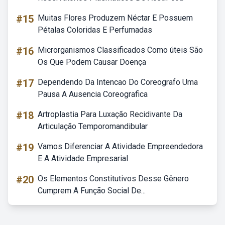
#15
Muitas Flores Produzem Néctar E Possuem
Pétalas Coloridas E Perfumadas
#16
Microrganismos Classificados Como úteis São
Os Que Podem Causar Doença
#17
Dependendo Da Intencao Do Coreografo Uma
Pausa A Ausencia Coreografica
#18
Artroplastia Para Luxação Recidivante Da
Articulação Temporomandibular
#19
Vamos Diferenciar A Atividade Empreendedora
E A Atividade Empresarial
#20
Os Elementos Constitutivos Desse Gênero
Cumprem A Função Social De...