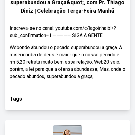
superabundou a Graça&quot;, com Pr. Thiago
Diniz | Celebração Terça-Feira Manhã
Inscreva-se no canal: youtube.com/c/lagoinhaibl/?
sub_confirmation=1 ————— SIGA A GENTE ...
Webonde abundou o pecado superabundou a graça. A
misericórdia de deus é maior que o nosso pecado e
rm 5,20 retrata muito bem essa relação. Web20 veio,
porém, a lei para que a ofensa abundasse; Mas, onde o
pecado abundou, superabundou a graça;
Tags