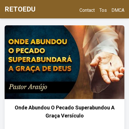
RETOEDU
Contact
Tos
DMCA
Onde Abundou O Pecado Superabundou A
Graça Versículo