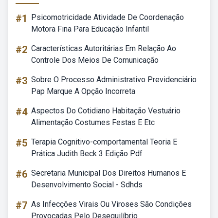
#1
Psicomotricidade Atividade De Coordenação
Motora Fina Para Educação Infantil
#2
Características Autoritárias Em Relação Ao
Controle Dos Meios De Comunicação
#3
Sobre O Processo Administrativo Previdenciário
Pap Marque A Opção Incorreta
#4
Aspectos Do Cotidiano Habitação Vestuário
Alimentação Costumes Festas E Etc
#5
Terapia Cognitivo-comportamental Teoria E
Prática Judith Beck 3 Edição Pdf
#6
Secretaria Municipal Dos Direitos Humanos E
Desenvolvimento Social - Sdhds
#7
As Infecções Virais Ou Viroses São Condições
Provocadas Pelo Desequilíbrio