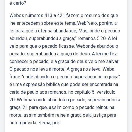
é certo?
Webos números 413 a 421 fazem o resumo dos que
lhe antecedem sobre este tema. Web“veio, porém, a
lei para que a ofensa abundasse; Mas, onde o pecado
abundou, superabundou a graça;” romanos 5:20. A lei
veio para que o pecado ficasse. Webonde abundou o
pecado, superabundou a graça de deus. A lei me fez
conhecer o pecado, e a graça de deus veio me salvar.
O pecado nos leva à morte; A graça nos leva. Weba
frase “onde abundou o pecado superabundou a graça”
é uma expressão bíblica que pode ser encontrada na
carta de paulo aos romanos, no capítulo 5, versículo
20. Webmas onde abundou o pecado, superabundou a
graça, 21 para que, assim como o pecado reinou na
morte, assim também reine a graça pela justiça para
outorgar vida eterna, por.