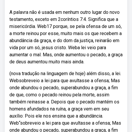
A palavra não é usada em nenhum outro lugar do novo
testamento, exceto em 2coríntios 7:4. Significa que a
misericórdia. Web17 porque, se pela ofensa de um só,
a morte reinou por esse, muito mais os que recebem a
abundância da graça, e do dom da justiça, reinarão em
vida por um só, jesus cristo. Weba lei veio para
aumentar o mal. Mas, onde aumentou o pecado, a graça
de deus aumentou muito mais ainda.
(nova tradução na linguagem de hoje) além disso, a lei.
Websobreveio a lei para que avultasse a ofensa; Mas
onde abundou o pecado, superabundou a graça, a fim
de que, como o pecado reinou pela morte, assim
também reinasse a. Depois que o pecado mantém os
homens afundados na ruína, a graça vem em seu
auxílio: Pois ele nos ensina que a abundância.
Web“sobreveio a lei para que avultasse a ofensa; Mas
onde abundou o pecado, superabundou a graça, a fim