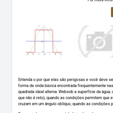
Entenda o por que elas são perigosas e você deve s
forma de onda básica encontrada frequentemente nas
quadrada ideal alterna. Websob a superfície da água
que não é reto), quando as condições permitem que 
cruzam em um ângulo oblíquo, quando as condições 