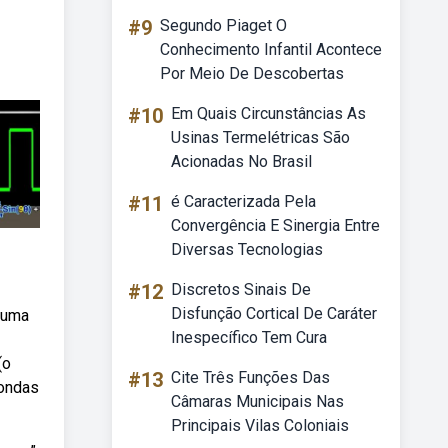
#9
Segundo Piaget O
Conhecimento Infantil Acontece
Por Meio De Descobertas
#10
Em Quais Circunstâncias As
Usinas Termelétricas São
Acionadas No Brasil
#11
é Caracterizada Pela
Convergência E Sinergia Entre
Diversas Tecnologias
#12
Discretos Sinais De
Disfunção Cortical De Caráter
 uma
Inespecífico Tem Cura
(o
#13
Cite Três Funções Das
 ondas
Câmaras Municipais Nas
Principais Vilas Coloniais