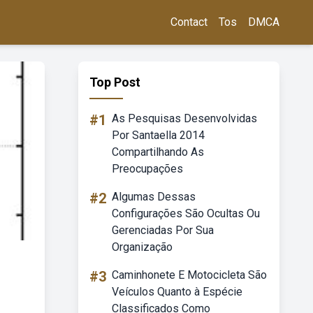
Contact
Tos
DMCA
Top Post
#1
As Pesquisas Desenvolvidas
Por Santaella 2014
Compartilhando As
Preocupações
#2
Algumas Dessas
Configurações São Ocultas Ou
Gerenciadas Por Sua
Organização
#3
Caminhonete E Motocicleta São
Veículos Quanto à Espécie
Classificados Como