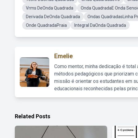
Vrms DeOnda Quadrada
Onda QuadradaE Onda Senoi
Derivada DeOnda Quadrada
Ondas QuadradasLinha P
Onde QuadradaPraia
Integral DaOnda Quadrada
Emelie
Como mentor, minha dedicação é total
métodos pedagógicos que priorizam co
missão é orientar os estudantes em su
educacionais reconhecidas pelas princ
Related Posts