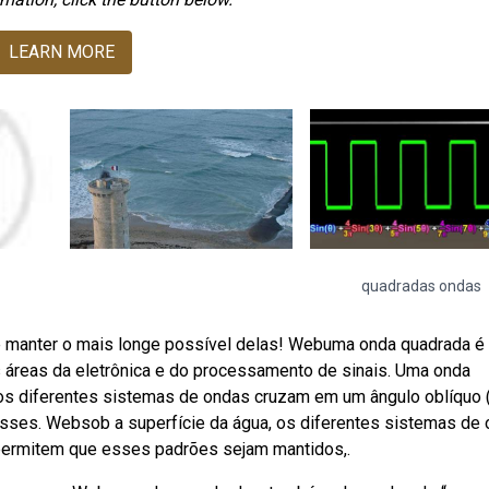
LEARN MORE
quadradas ondas
e manter o mais longe possível delas! Webuma onda quadrada é
 áreas da eletrônica e do processamento de sinais. Uma onda
, os diferentes sistemas de ondas cruzam em um ângulo oblíquo 
esses. Websob a superfície da água, os diferentes sistemas de
permitem que esses padrões sejam mantidos,.