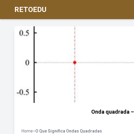
RETOEDU
Onda quadrada – 
Home
>
O Que Significa Ondas Quadradas