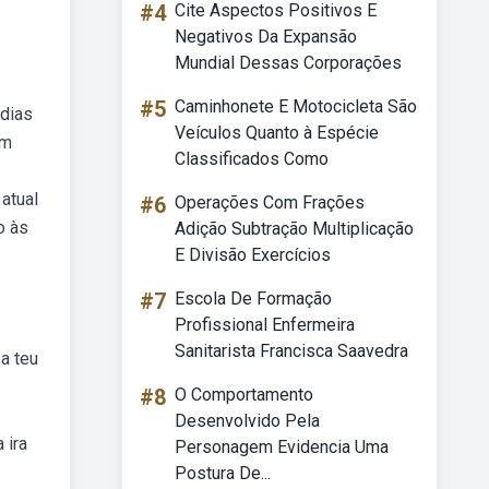
#4
Cite Aspectos Positivos E
Negativos Da Expansão
Mundial Dessas Corporações
#5
Caminhonete E Motocicleta São
 dias
Veículos Quanto à Espécie
em
Classificados Como
atual
#6
Operações Com Frações
o às
Adição Subtração Multiplicação
E Divisão Exercícios
#7
Escola De Formação
Profissional Enfermeira
Sanitarista Francisca Saavedra
a teu
#8
O Comportamento
Desenvolvido Pela
 ira
Personagem Evidencia Uma
Postura De...