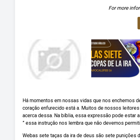
For more infor
Há momentos em nossas vidas que nos enchemos de 
coração enfurecido está a. Muitos de nossos leitores
acerca dessa. Na bíblia, essa expressão pode estar a
” essa instrução nos lembra que não devemos permitir
Webas sete taças da ira de deus são sete punições di