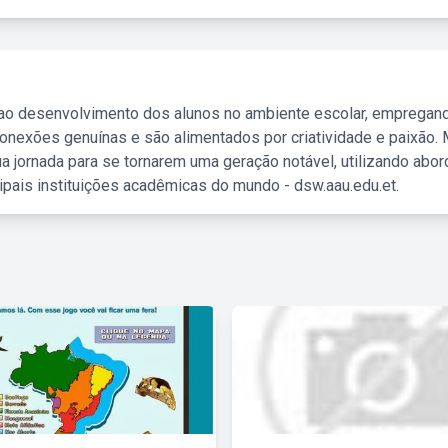
 ao desenvolvimento dos alunos no ambiente escolar, empregan
nexões genuínas e são alimentados por criatividade e paixão. 
a jornada para se tornarem uma geração notável, utilizando abo
ipais instituições acadêmicas do mundo - dsw.aau.edu.et.