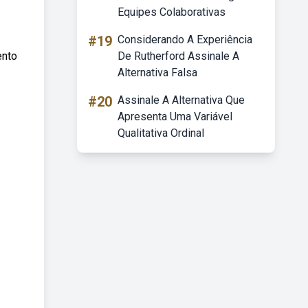
Equipes Colaborativas
#19
Considerando A Experiência
ento
De Rutherford Assinale A
Alternativa Falsa
#20
Assinale A Alternativa Que
Apresenta Uma Variável
Qualitativa Ordinal