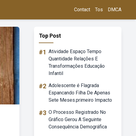
Contact
Tos
DMCA
Top Post
#1
Atividade Espaço Tempo
Quantidade Relações E
Transformações Educação
Infantil
#2
Adolescente é Flagrada
Espancando Filha De Apenas
Sete Meses.primeiro Impacto
#3
O Processo Registrado No
Gráfico Gerou A Seguinte
Consequência Demográfica