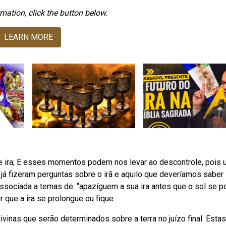
mation, click the button below.
LEARN MORE
ira; E esses momentos podem nos levar ao descontrole, pois 
 já fizeram perguntas sobre o irã e aquilo que deveríamos saber
ssociada a temas de. “apazíguem a sua ira antes que o sol se p
 que a ira se prolongue ou fique.
vinas que serão determinados sobre a terra no juízo final. Estas