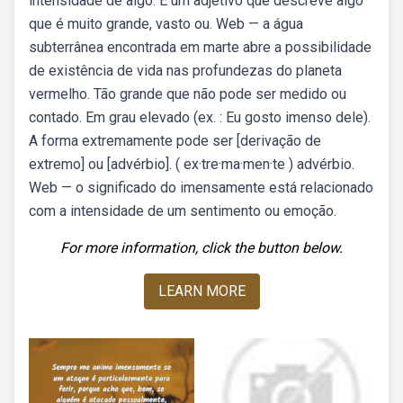
intensidade de algo. É um adjetivo que descreve algo
que é muito grande, vasto ou. Web — a água
subterrânea encontrada em marte abre a possibilidade
de existência de vida nas profundezas do planeta
vermelho. Tão grande que não pode ser medido ou
contado. Em grau elevado (ex. : Eu gosto imenso dele).
A forma extremamente pode ser [derivação de
extremo] ou [advérbio]. ( ex·tre·ma·men·te ) advérbio.
Web — o significado do imensamente está relacionado
com a intensidade de um sentimento ou emoção.
For more information, click the button below.
LEARN MORE