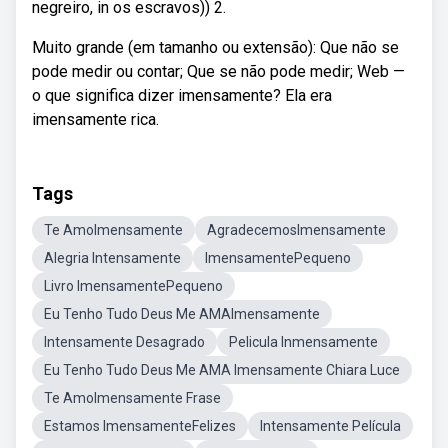
negreiro, in os escravos)) 2.
Muito grande (em tamanho ou extensão): Que não se
pode medir ou contar; Que se não pode medir; Web —
o que significa dizer imensamente? Ela era
imensamente rica.
Tags
Te AmoImensamente
AgradecemosImensamente
Alegria Intensamente
ImensamentePequeno
Livro ImensamentePequeno
Eu Tenho Tudo Deus Me AMAImensamente
Intensamente Desagrado
Pelicula Inmensamente
Eu Tenho Tudo Deus Me AMA Imensamente Chiara Luce
Te AmoImensamente Frase
Estamos ImensamenteFelizes
Intensamente Película