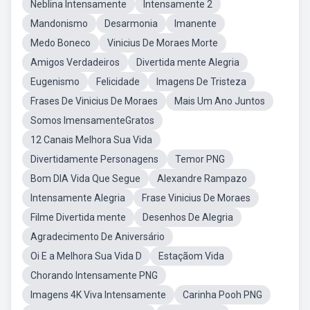
Neblina Intensamente
Intensamente 2
Mandonismo
Desarmonia
Imanente
Medo Boneco
Vinicius De Moraes Morte
Amigos Verdadeiros
Divertida mente Alegria
Eugenismo
Felicidade
Imagens De Tristeza
Frases De Vinicius De Moraes
Mais Um Ano Juntos
Somos ImensamenteGratos
12 Canais Melhora Sua Vida
Divertidamente Personagens
Temor PNG
Bom DIA Vida Que Segue
Alexandre Rampazo
Intensamente Alegria
Frase Vinicius De Moraes
Filme Divertida mente
Desenhos De Alegria
Agradecimento De Aniversário
Oi E a Melhora Sua Vida D
Estaçãom Vida
Chorando Intensamente PNG
Imagens 4K Viva Intensamente
Carinha Pooh PNG