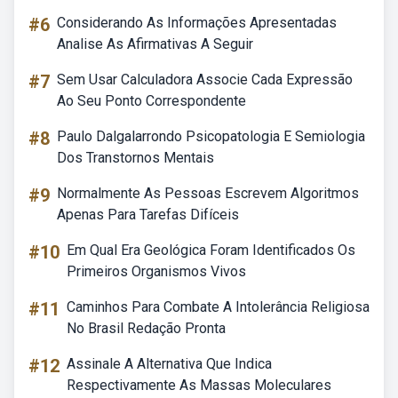
#6
Considerando As Informações Apresentadas
Analise As Afirmativas A Seguir
#7
Sem Usar Calculadora Associe Cada Expressão
Ao Seu Ponto Correspondente
#8
Paulo Dalgalarrondo Psicopatologia E Semiologia
Dos Transtornos Mentais
#9
Normalmente As Pessoas Escrevem Algoritmos
Apenas Para Tarefas Difíceis
#10
Em Qual Era Geológica Foram Identificados Os
Primeiros Organismos Vivos
#11
Caminhos Para Combate A Intolerância Religiosa
No Brasil Redação Pronta
#12
Assinale A Alternativa Que Indica
Respectivamente As Massas Moleculares