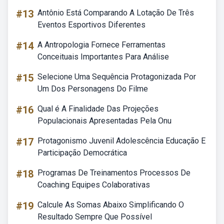
#13
Antônio Está Comparando A Lotação De Três
Eventos Esportivos Diferentes
#14
A Antropologia Fornece Ferramentas
Conceituais Importantes Para Análise
#15
Selecione Uma Sequência Protagonizada Por
Um Dos Personagens Do Filme
#16
Qual é A Finalidade Das Projeções
Populacionais Apresentadas Pela Onu
#17
Protagonismo Juvenil Adolescência Educação E
Participação Democrática
#18
Programas De Treinamentos Processos De
Coaching Equipes Colaborativas
#19
Calcule As Somas Abaixo Simplificando O
Resultado Sempre Que Possível