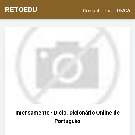
RETOEDU
Contact
Tos
DMCA
Imensamente - Dicio, Dicionário Online de
Português