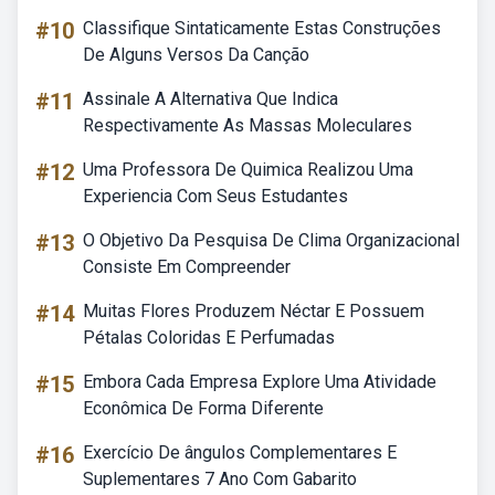
#10
Classifique Sintaticamente Estas Construções
De Alguns Versos Da Canção
#11
Assinale A Alternativa Que Indica
Respectivamente As Massas Moleculares
#12
Uma Professora De Quimica Realizou Uma
Experiencia Com Seus Estudantes
#13
O Objetivo Da Pesquisa De Clima Organizacional
Consiste Em Compreender
#14
Muitas Flores Produzem Néctar E Possuem
Pétalas Coloridas E Perfumadas
#15
Embora Cada Empresa Explore Uma Atividade
Econômica De Forma Diferente
#16
Exercício De ângulos Complementares E
Suplementares 7 Ano Com Gabarito