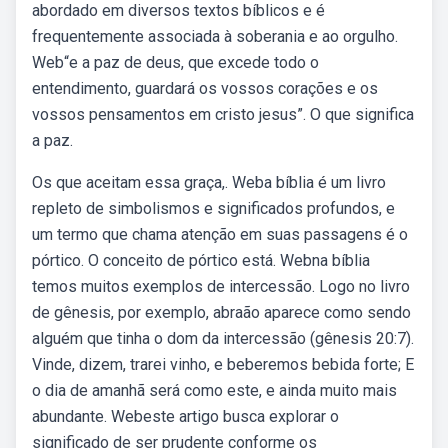
abordado em diversos textos bíblicos e é
frequentemente associada à soberania e ao orgulho.
Web“e a paz de deus, que excede todo o
entendimento, guardará os vossos corações e os
vossos pensamentos em cristo jesus”. O que significa
a paz.
Os que aceitam essa graça,. Weba bíblia é um livro
repleto de simbolismos e significados profundos, e
um termo que chama atenção em suas passagens é o
pórtico. O conceito de pórtico está. Webna bíblia
temos muitos exemplos de intercessão. Logo no livro
de gênesis, por exemplo, abraão aparece como sendo
alguém que tinha o dom da intercessão (gênesis 20:7).
Vinde, dizem, trarei vinho, e beberemos bebida forte; E
o dia de amanhã será como este, e ainda muito mais
abundante. Webeste artigo busca explorar o
significado de ser prudente conforme os