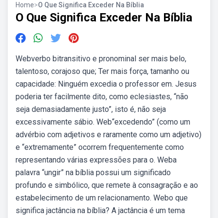
Home
>
O Que Significa Exceder Na Bíblia
O Que Significa Exceder Na Bíblia
Webverbo bitransitivo e pronominal ser mais belo,
talentoso, corajoso que; Ter mais força, tamanho ou
capacidade: Ninguém excedia o professor em. Jesus
poderia ter facilmente dito, como eclesiastes, “não
seja demasiadamente justo”, isto é, não seja
excessivamente sábio. Web“excedendo” (como um
advérbio com adjetivos e raramente como um adjetivo)
e “extremamente” ocorrem frequentemente como
representando várias expressões para o. Weba
palavra “ungir” na bíblia possui um significado
profundo e simbólico, que remete à consagração e ao
estabelecimento de um relacionamento. Webo que
significa jactância na bíblia? A jactância é um tema