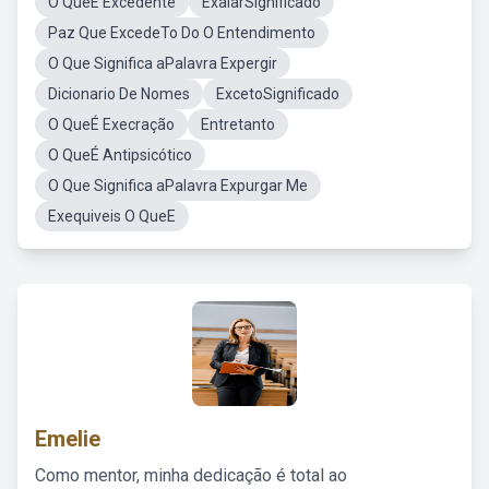
O QueE Excedente
ExalarSignificado
Paz Que ExcedeTo Do O Entendimento
O Que Significa aPalavra Expergir
Dicionario De Nomes
ExcetoSignificado
O QueÉ Execração
Entretanto
O QueÉ Antipsicótico
O Que Significa aPalavra Expurgar Me
Exequiveis O QueE
Emelie
Como mentor, minha dedicação é total ao