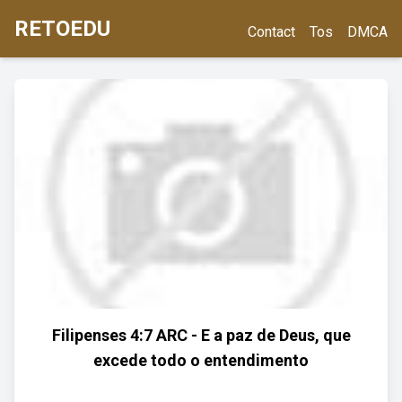
RETOEDU
Contact
Tos
DMCA
Filipenses 4:7 ARC - E a paz de Deus, que
excede todo o entendimento