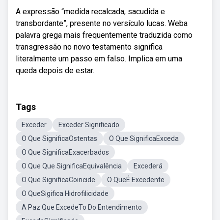
A expressão “medida recalcada, sacudida e
transbordante”, presente no versículo lucas. Weba
palavra grega mais frequentemente traduzida como
transgressão no novo testamento significa
literalmente um passo em falso. Implica em uma
queda depois de estar.
Tags
Exceder
Exceder Significado
O Que SignificaOstentas
O Que SignificaExceda
O Que SignificaExacerbados
O Que Que SignificaEquivalência
Excederá
O Que SignificaCoincide
O QueÉ Excedente
O QueSigifica Hidrofilicidade
A Paz Que ExcedeTo Do Entendimento