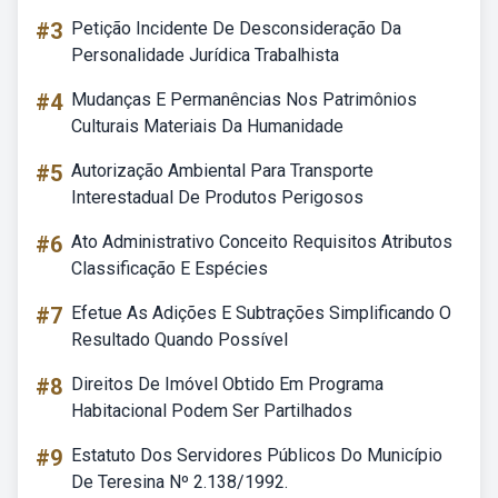
#3
Petição Incidente De Desconsideração Da
Personalidade Jurídica Trabalhista
#4
Mudanças E Permanências Nos Patrimônios
Culturais Materiais Da Humanidade
#5
Autorização Ambiental Para Transporte
Interestadual De Produtos Perigosos
#6
Ato Administrativo Conceito Requisitos Atributos
Classificação E Espécies
#7
Efetue As Adições E Subtrações Simplificando O
Resultado Quando Possível
#8
Direitos De Imóvel Obtido Em Programa
Habitacional Podem Ser Partilhados
#9
Estatuto Dos Servidores Públicos Do Município
De Teresina Nº 2.138/1992.