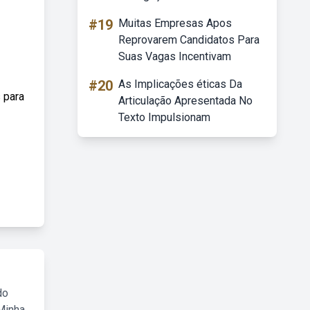
#19
Muitas Empresas Apos
Reprovarem Candidatos Para
Suas Vagas Incentivam
#20
As Implicações éticas Da
 para
Articulação Apresentada No
Texto Impulsionam
do
Minha