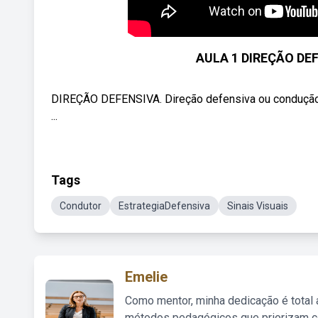
AULA 1 DIREÇÃO DE
DIREÇÃO DEFENSIVA. Direção defensiva ou condução 
...
Tags
Condutor
EstrategiaDefensiva
Sinais Visuais
Emelie
Como mentor, minha dedicação é total
métodos pedagógicos que priorizam co