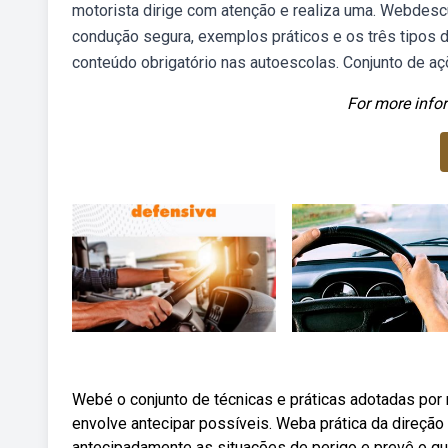
motorista dirige com atenção e realiza uma. Webdesc
condução segura, exemplos práticos e os três tipos 
conteúdo obrigatório nas autoescolas. Conjunto de açõ
For more infor
Webé o conjunto de técnicas e práticas adotadas por m
envolve antecipar possíveis. Weba prática da direção 
antecipadamente as situações de perigo e prevê o q