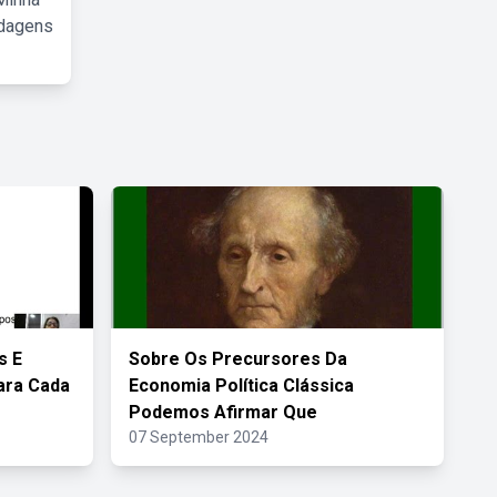
rdagens
s E
Sobre Os Precursores Da
ara Cada
Economia Política Clássica
Podemos Afirmar Que
07 September 2024