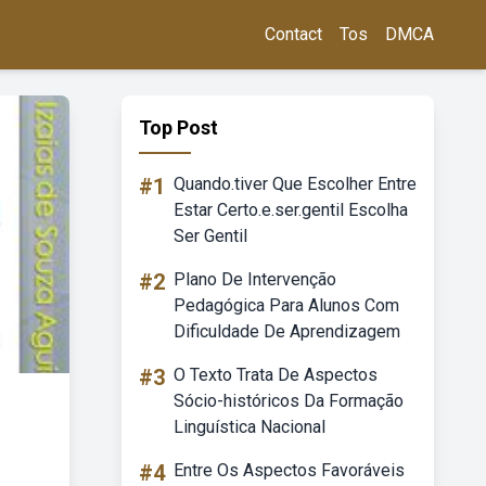
Contact
Tos
DMCA
Top Post
#1
Quando.tiver Que Escolher Entre
Estar Certo.e.ser.gentil Escolha
Ser Gentil
#2
Plano De Intervenção
Pedagógica Para Alunos Com
Dificuldade De Aprendizagem
#3
O Texto Trata De Aspectos
Sócio-históricos Da Formação
Linguística Nacional
#4
Entre Os Aspectos Favoráveis