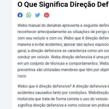
O Que Significa Direção De
Webo manual do denatran apresenta a seguinte definiç
reconhecer antecipadamente as situações de perigo
com seu veículo e com os. Webo que é direção defens
maneira a evitar acidentes, apesar das ações equivo
geral, a direção defensiva se caracteriza como um 
conduz um veículo. Weba direção defensiva é uma prát
em um conjunto de técnicas e comportamentos. Webo 
preventiva são utilizadas manobras que têm por obje
risco.
Webo que é direção defensiva? A direção defensiva é 
acidentes causados tanto por condições. Webdireção 
motorista que trata de forma correta o uso do veículo
significa direção defensiva e como colocar em prátic