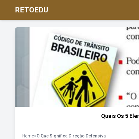
RETOEDU
Quais Os 5 Ele
Home
>
O Que Significa Direção Defensiva