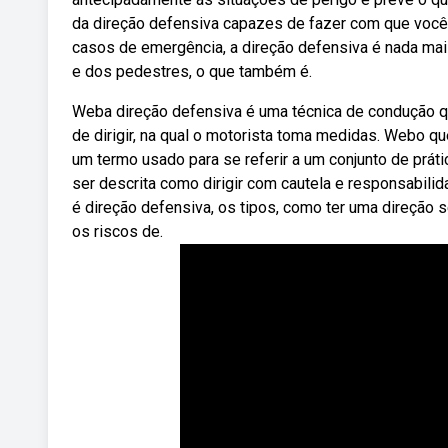
da direção defensiva capazes de fazer com que você
casos de emergência, a direção defensiva é nada mai
e dos pedestres, o que também é.
Weba direção defensiva é uma técnica de condução que
de dirigir, na qual o motorista toma medidas. Webo qu
um termo usado para se referir a um conjunto de prá
ser descrita como dirigir com cautela e responsabili
é direção defensiva, os tipos, como ter uma direção 
os riscos de.