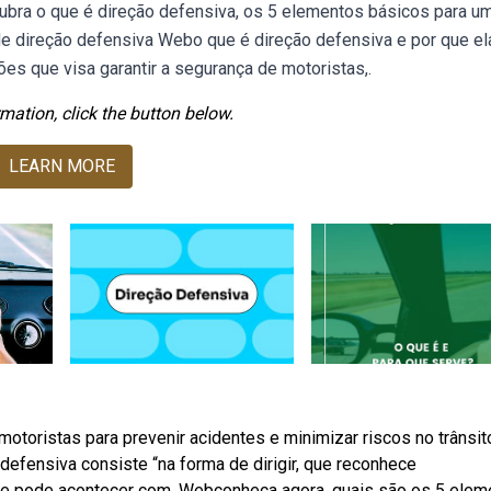
ubra o que é direção defensiva, os 5 elementos básicos para u
de direção defensiva Webo que é direção defensiva e por que el
es que visa garantir a segurança de motoristas,.
mation, click the button below.
LEARN MORE
otoristas para prevenir acidentes e minimizar riscos no trânsito
defensiva consiste “na forma de dirigir, que reconhece
ue pode acontecer com. Webconheça agora, quais são os 5 elem