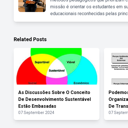
missão é orientar os estudantes em su
educacionais reconhecidas pelas princ
Related Posts
As Discussões Sobre O Conceito
Podemos
De Desenvolvimento Sustentável
Organiz
Estão Embasadas
De Tran
07 September 2024
07 Septem