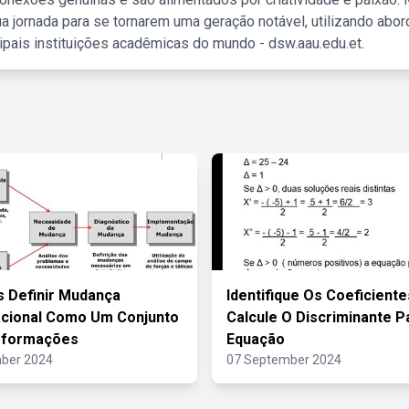
a jornada para se tornarem uma geração notável, utilizando abo
ipais instituições acadêmicas do mundo - dsw.aau.edu.et.
 Definir Mudança
Identifique Os Coeficiente
acional Como Um Conjunto
Calcule O Discriminante P
sformações
Equação
ber 2024
07 September 2024