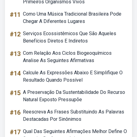
Primeiros Organismos Vivos
#11
Como Uma Música Tradicional Brasileira Pode
Chegar A Diferentes Lugares
#12
Serviços Ecossistêmicos Que São Aqueles
Benefícios Diretos E Indiretos
#13
Com Relação Aos Ciclos Biogeoquímicos
Analise As Seguintes Afirmativas
#14
Calcule As Expressões Abaixo E Simplifique O
Resultado Quando Possível
#15
A Preservação Da Sustentabilidade Do Recurso
Natural Exposto Pressupõe
#16
Reescreva As Frases Substituindo As Palavras
Destacadas Por Sinônimos
#17
Qual Das Seguintes Afirmações Melhor Define O