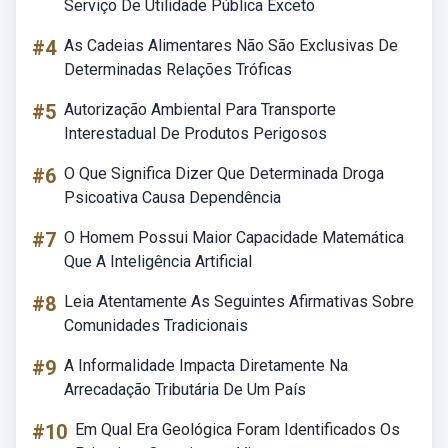
Serviço De Utilidade Pública Exceto
#4
As Cadeias Alimentares Não São Exclusivas De
Determinadas Relações Tróficas
#5
Autorização Ambiental Para Transporte
Interestadual De Produtos Perigosos
#6
O Que Significa Dizer Que Determinada Droga
Psicoativa Causa Dependência
#7
O Homem Possui Maior Capacidade Matemática
Que A Inteligência Artificial
#8
Leia Atentamente As Seguintes Afirmativas Sobre
Comunidades Tradicionais
#9
A Informalidade Impacta Diretamente Na
Arrecadação Tributária De Um País
#10
Em Qual Era Geológica Foram Identificados Os