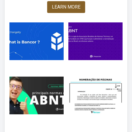
LEARN MORE