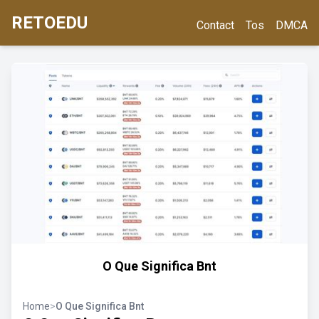
RETOEDU
Contact
Tos
DMCA
O Que Significa Bnt
Home
>
O Que Significa Bnt