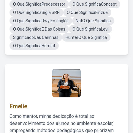
O Que SignificaPredecessor
O Que SignificaConcept
O Que SignificaSigla SRN
O Que SignificaFinzuê
O Que SignificaRwy Em Inglês
NotO Que Significa
O Que SignificaE Das Coisas
O Que SignificaLevi
SignificadoDas Carinhas
HunterO Que Significa
O Que SignificaHomitit
Emelie
Como mentor, minha dedicação é total ao
desenvolvimento dos alunos no ambiente escolar,
empregando métodos pedagógicos que priorizam