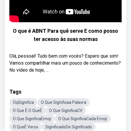
O que é ABNT Para quê serve E como posso
ter acesso às suas normas
Olá, pessoal! Tudo bem com vocês? Espero que sim!
Vamos compartilhar mais um pouco de conhecimento?
No vídeo de hoje, ...
Tags
OqSignifica
O Que Significaa Palavra
O Que É O QueÉ
O Que SignificaCV
O Que SignificaEmoji
O Que SignificaCada Emoji
O QueÉ Verso
SignificadoDe Significado